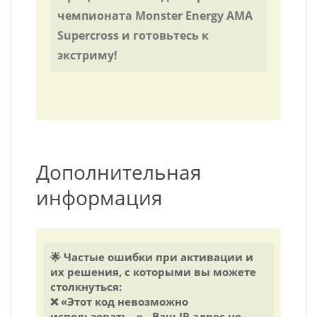
чемпионата Monster Energy AMA
Supercross и готовьтесь к
экстриму!
Дополнительная
информация
🌟 Частые ошибки при активации и
их решения, с которыми вы можете
столкнуться:
❌ «Этот код невозможно
использовать...» - Ваш IP-адрес не