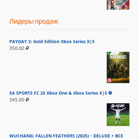
Лидеры продаж
PAYDAY 3: Gold Edition Xbox Series X|S
350.00
EA SPORTS FC 25 Xbox One & Xbox Series X|S ⚽
345.00
WUCHANG: FALLEN FEATHERS (2025)・DELUXE + ВСЕ