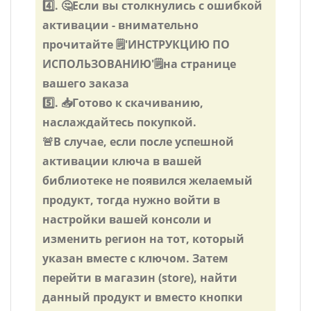
4️⃣. 🤔Если вы столкнулись с ошибкой
активации - внимательно
прочитайте 🗒️️'ИНСТРУКЦИЮ ПО
ИСПОЛЬЗОВАНИЮ'🗒️️на странице
вашего заказа
5️⃣. 📥Готово к скачиванию,
наслаждайтесь покупкой.
🚨В случае, если после успешной
активации ключа в вашей
библиотеке не появился желаемый
продукт, тогда нужно войти в
настройки вашей консоли и
изменить регион на тот, который
указан вместе с ключом. Затем
перейти в магазин (store), найти
данный продукт и вместо кнопки