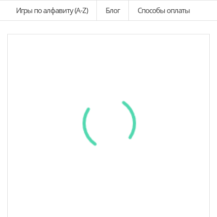
Игры по алфавиту (A-Z)
Блог
Способы оплаты