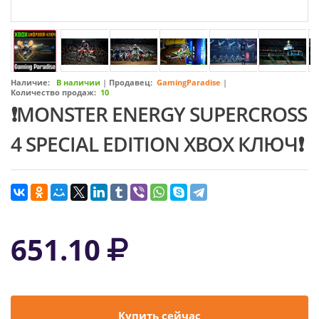
Наличие:
В наличии
|
Продавец:
GamingParadise
|
Количество продаж:
10
❗MONSTER ENERGY SUPERCROSS
4 SPECIAL EDITION XBOX КЛЮЧ❗
651.10
Купить сейчас