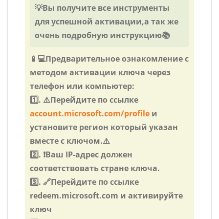
💡Вы получите все инструменты
для успешной активации,а так же
очень подробную инструкцию📚
📱💻Предварительное ознакомление с
методом активации ключа через
телефон или компьютер:
1️⃣. ⚠️Перейдите по ссылке
account.microsoft.com/profile
и
установите регион который указан
вместе с ключом.⚠️
2️⃣. ❗Ваш IP-адрес должен
соответствовать стране ключа.
3️⃣. 🔗Перейдите по ссылке
redeem.microsoft.com и активируйте
ключ