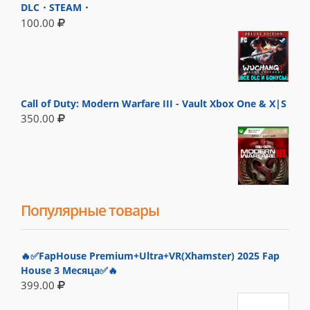
DLC・STEAM・
100.00
Call of Duty: Modern Warfare III - Vault Xbox One & X|S
350.00
Популярные товары
🔥✅FapHouse Premium+Ultra+VR(Xhamster) 2025 Fap
House 3 Месяца✅🔥
399.00