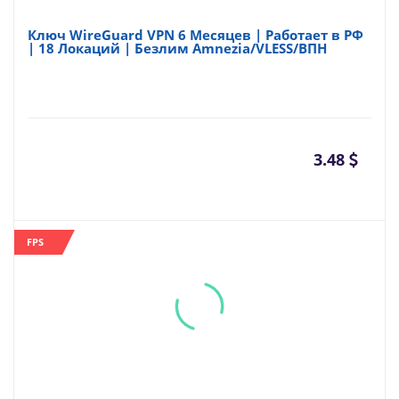
Ключ WireGuard VPN 6 Месяцев | Работает в РФ
| 18 Локаций | Безлим Amnezia/VLESS/ВПН
3.48
FPS