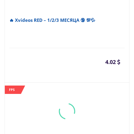
🔥 Xvideos RED – 1/2/3 МЕСЯЦА 🔞 💯💦
4.02
FPS