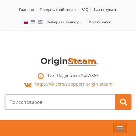
Главная
Продать свой товар
FAQ
Как покупать
Выберите валюту
Мои покупки
Тех. Поддержка 24/7/365
https://vk.com/
suppport_origin_steam
Поиск
товаров:
Toggle
navigat