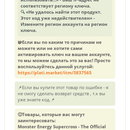
соответствует региону ключа.
🔍 «Не удалось найти этот продукт.
Этот код уже недействителен» -
Измените регион аккаунта на регион
ключа.
🧩Если вы по каким то причинам не
можете или не хотите сами
активировать ключ на вашем аккаунте,
то мы можем сделать это за вас! Просто
воспользуйтесь данной услугой:
https://plati.market/itm/3837565
📌Если вы купите этот товар по ошибке - я
не смогу сделать возврат средств , т.к вы
уже знаете код.📌
🙂Товары, которые вас могут
заинтересовать:
Monster Energy Supercross - The Official