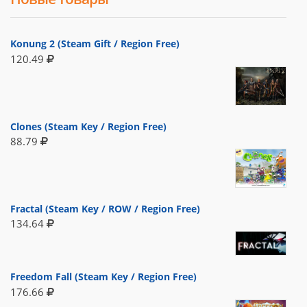
Konung 2 (Steam Gift / Region Free)
120.49
Clones (Steam Key / Region Free)
88.79
Fractal (Steam Key / ROW / Region Free)
134.64
Freedom Fall (Steam Key / Region Free)
176.66