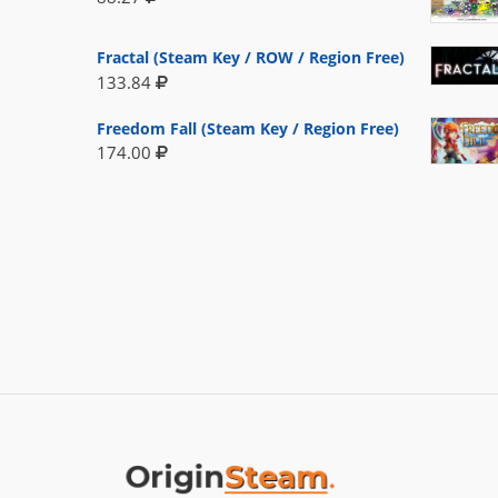
Fractal (Steam Key / ROW / Region Free)
133.84
Freedom Fall (Steam Key / Region Free)
174.00