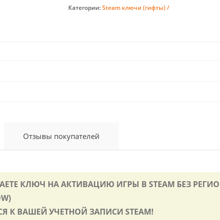
Категории:
Steam ключи (гифты) /
Отзывы покупателей
ЧАЕТЕ КЛЮЧ НА АКТИВАЦИЮ ИГРЫ В STEAM БЕЗ РЕГ
OW)
СЯ К ВАШЕЙ УЧЕТНОЙ ЗАПИСИ STEAM!