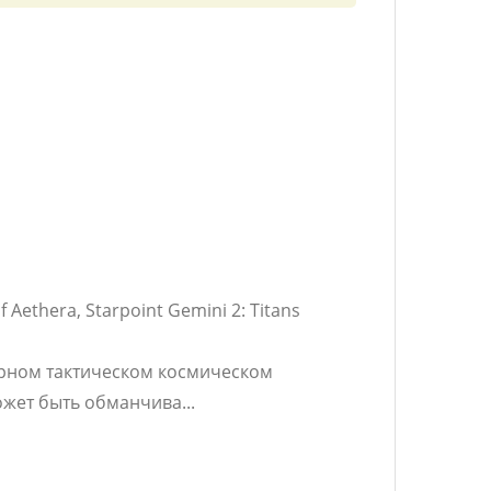
f Aethera, Starpoint Gemini 2: Titans
ерном тактическом космическом
жет быть обманчива...