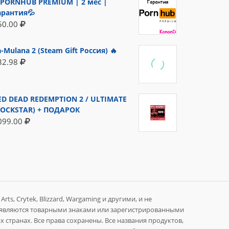
PORNHUB PREMIUM | 2 мес |
арантия💦
50.00
a-Mulana 2 (Steam Gift Россия) 🔥
32.98
ED DEAD REDEMPTION 2 / ULTIMATE
ROCKSTAR) + ПОДАРОК
099.00
rts, Crytek, Blizzard, Wargaming и другими, и не
 являются товарными знаками или зарегистрированными
 странах. Все права сохранены. Все названия продуктов,