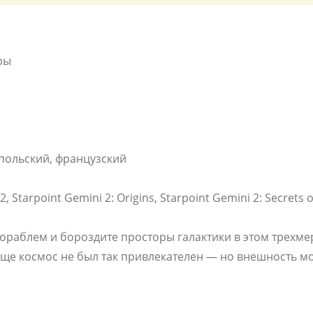
ры
 польский, французский
 Starpoint Gemini 2: Origins, Starpoint Gemini 2: Secrets o
ораблем и бороздите просторы галактики в этом трехм
еще космос не был так привлекателен — но внешность мо