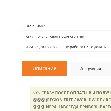
Это обман?
Как я получу товар после оплаты?
Я купил(-а) товар, а он не работает, что делать?
Описание
Инструкция
⚡⚡⚡ СРАЗУ ПОСЛЕ ОПЛАТЫ ВЫ ПОЛУ
🌎🌎🌎 (REGION FREE / WORLDWIDE / R
🧷🧷🧷 ИГРА НАВСЕГДА ПРИВЯЗЫВАЕТ