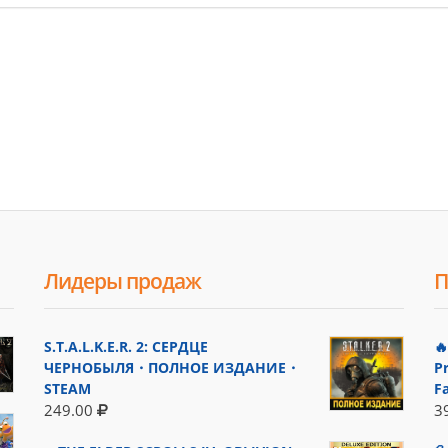
Лидеры продаж
П
S.T.A.L.K.E.R. 2: СЕРДЦЕ

ЧЕРНОБЫЛЯ・ПОЛНОЕ ИЗДАНИЕ・
P
STEAM
F
249.00
3