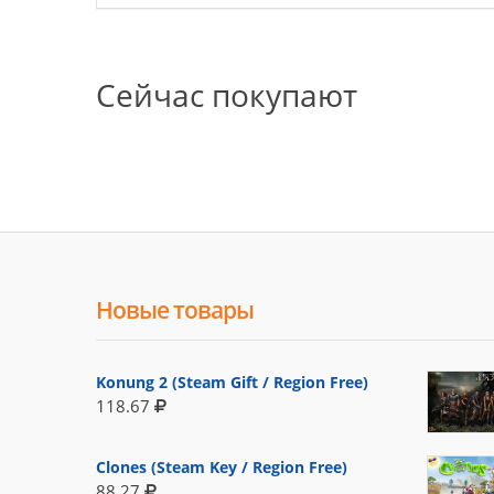
Сейчас покупают
Новые товары
Konung 2 (Steam Gift / Region Free)
118.67
Clones (Steam Key / Region Free)
88.27