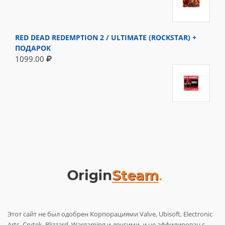
RED DEAD REDEMPTION 2 / ULTIMATE (ROCKSTAR) +
ПОДАРОК
1099.00
Этот сайт не был одобрен Корпорациями Valve, Ubisoft, Electronic
Arts, Crytek, Blizzard, Wargaming и другими, и не аффилирован с