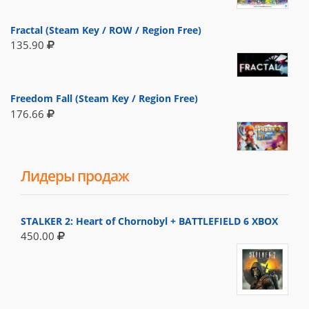
Fractal (Steam Key / ROW / Region Free)
135.90
Freedom Fall (Steam Key / Region Free)
176.66
Лидеры продаж
STALKER 2: Heart of Chornobyl + BATTLEFIELD 6 XBOX
450.00