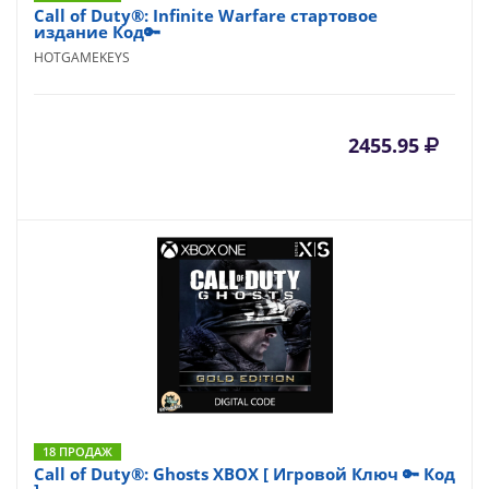
Call of Duty®: Infinite Warfare стартовое
издание Код🔑
HOTGAMEKEYS
2455.95
18 ПРОДАЖ
Call of Duty®: Ghosts XBOX [ Игровой Ключ 🔑 Код