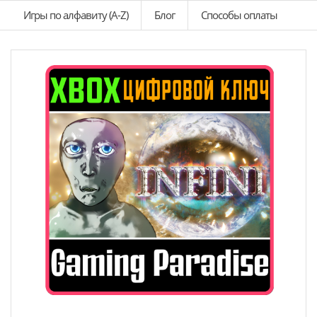
Игры по алфавиту (A-Z)
Блог
Способы оплаты