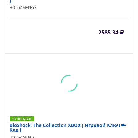
]
HOTGAMEKEYS
2585.34
13 ПРОДАЖ
BioShock: The Collection XBOX [ Игровой Ключ 🔑
Код ]
HOTGAMEKEYS