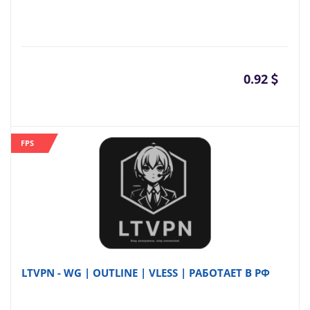
0.92
FPS
LTVPN - WG | OUTLINE | VLESS | РАБОТАЕТ В РФ