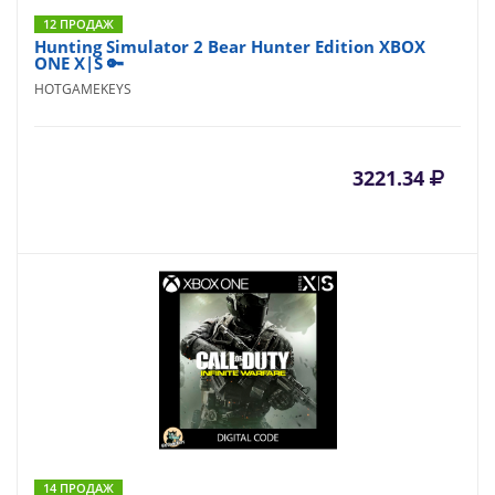
12 ПРОДАЖ
Hunting Simulator 2 Bear Hunter Edition XBOX
ONE X|S 🔑
HOTGAMEKEYS
3221.34
14 ПРОДАЖ