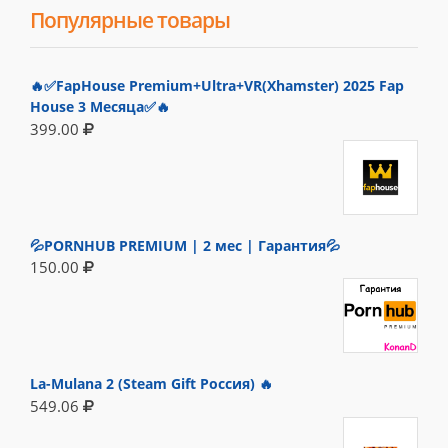
Популярные товары
🔥✅FapHouse Premium+Ultra+VR(Xhamster) 2025 Fap
House 3 Месяца✅🔥
399.00
💦PORNHUB PREMIUM | 2 мес | Гарантия💦
150.00
La-Mulana 2 (Steam Gift Россия) 🔥
549.06