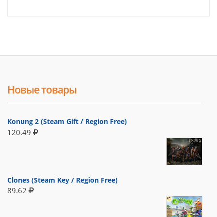
Новые товары
Konung 2 (Steam Gift / Region Free)
120.49
Clones (Steam Key / Region Free)
89.62