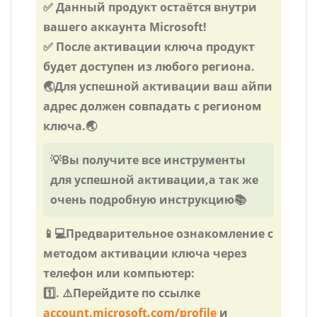
✅ Данный продукт остаётся внутри
вашего аккаунта Microsoft!
✅ После активации ключа продукт
будет доступен из любого региона.
🌏Для успешной активации ваш айпи
адрес должен совпадать с регионом
ключа.🌏
💡Вы получите все инструменты
для успешной активации,а так же
очень подробную инструкцию📚
📱💻Предварительное ознакомление с
методом активации ключа через
телефон или компьютер:
1️⃣. ⚠️Перейдите по ссылке
account.microsoft.com/profile
и