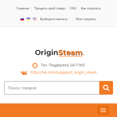
Главная
Продать свой товар
FAQ
Как покупать
Выберите валюту
Мои покупки
Тех. Поддержка 24/7/365
https://vk.com/
suppport_origin_steam
Поиск
товаров:
Toggle
navigat