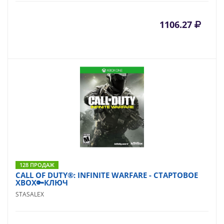
1106.27
128 ПРОДАЖ
CALL OF DUTY®: INFINITE WARFARE - СТАРТОВОЕ
XBOX🔑КЛЮЧ
STASALEX