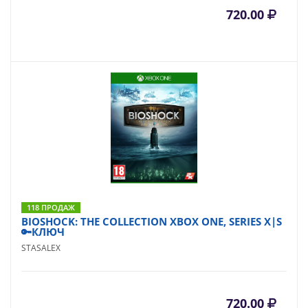
720.00
118 ПРОДАЖ
BIOSHOCK: THE COLLECTION XBOX ONE, SERIES X|S
🔑КЛЮЧ
STASALEX
720.00