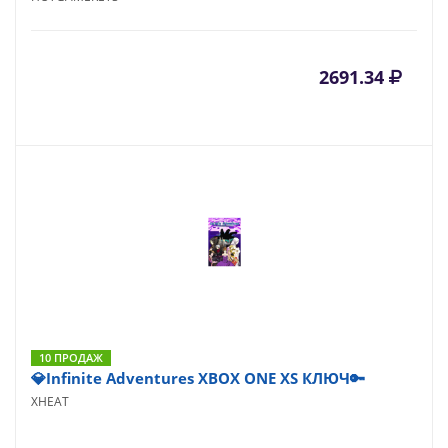
2691.34
10 ПРОДАЖ
💎Infinite Adventures XBOX ONE XS КЛЮЧ🔑
XHEAT