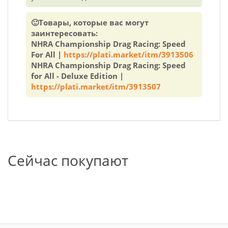
🙂Товары, которые вас могут
заинтересовать:
NHRA Championship Drag Racing: Speed
For All |
https://plati.market/itm/3913506
NHRA Championship Drag Racing: Speed
for All - Deluxe Edition |
https://plati.market/itm/3913507
Сейчас покупают