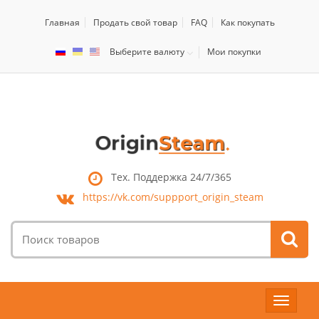
Главная
Продать свой товар
FAQ
Как покупать
Выберите валюту
Мои покупки
Тех. Поддержка 24/7/365
https://vk.com/
suppport_origin_steam
Поиск
товаров:
Toggle
navigat