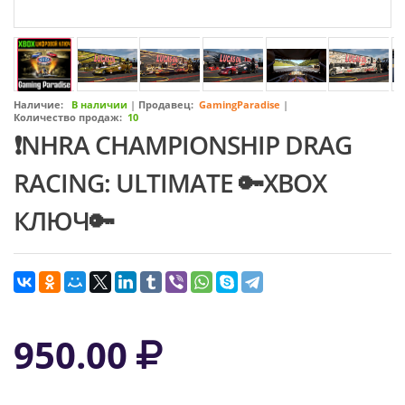
Наличие:
В наличии
|
Продавец:
GamingParadise
|
Количество продаж:
10
❗NHRA CHAMPIONSHIP DRAG
RACING: ULTIMATE 🔑XBOX
КЛЮЧ🔑
950.00