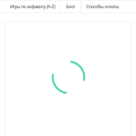
Игры по алфавиту (A-Z)
Блог
Способы оплаты