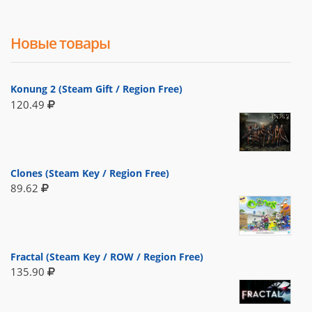
Новые товары
Konung 2 (Steam Gift / Region Free)
120.49
Clones (Steam Key / Region Free)
89.62
Fractal (Steam Key / ROW / Region Free)
135.90