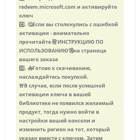
redeem.microsoft.com и активируйте
ключ
4️⃣. 🤔Если вы столкнулись с ошибкой
активации - внимательно
прочитайте 🗒️️'ИНСТРУКЦИЮ ПО
ИСПОЛЬЗОВАНИЮ'🗒️️на странице
вашего заказа
5️⃣. 📥Готово к скачиванию,
наслаждайтесь покупкой.
🚨В случае, если после успешной
активации ключа в вашей
библиотеке не появился желаемый
продукт, тогда нужно войти в
настройки вашей консоли и
изменить регион на тот, который
указан вместе с ключом. Затем