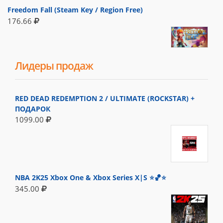
Freedom Fall (Steam Key / Region Free)
176.66
Лидеры продаж
RED DEAD REDEMPTION 2 / ULTIMATE (ROCKSTAR) +
ПОДАРОК
1099.00
NBA 2K25 Xbox One & Xbox Series X|S ⭐🏀⭐
345.00