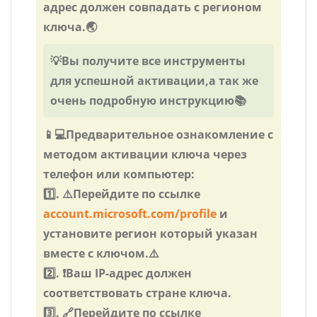
адрес должен совпадать с регионом
ключа.🌏
💡Вы получите все инструменты
для успешной активации,а так же
очень подробную инструкцию📚
📱💻Предварительное ознакомление с
методом активации ключа через
телефон или компьютер:
1️⃣. ⚠️Перейдите по ссылке
account.microsoft.com/profile
и
установите регион который указан
вместе с ключом.⚠️
2️⃣. ❗Ваш IP-адрес должен
соответствовать стране ключа.
3️⃣. 🔗Перейдите по ссылке