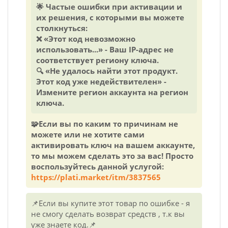
🌟 Частые ошибки при активации и
их решения, с которыми вы можете
столкнуться:
❌ «Этот код невозможно
использовать...» - Ваш IP-адрес не
соответствует региону ключа.
🔍 «Не удалось найти этот продукт.
Этот код уже недействителен» -
Измените регион аккаунта на регион
ключа.
🧩Если вы по каким то причинам не
можете или не хотите сами
активировать ключ на вашем аккаунте,
то мы можем сделать это за вас! Просто
воспользуйтесь данной услугой:
https://plati.market/itm/3837565
📌Если вы купите этот товар по ошибке - я
не смогу сделать возврат средств , т.к вы
уже знаете код.📌