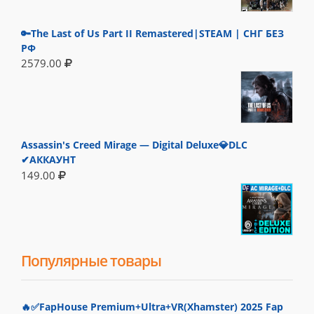
🔑The Last of Us Part II Remastered|STEAM | СНГ БЕЗ
РФ
2579.00
Assassin's Creed Mirage — Digital Deluxe💎DLC
✔АККАУНТ
149.00
Популярные товары
🔥✅FapHouse Premium+Ultra+VR(Xhamster) 2025 Fap