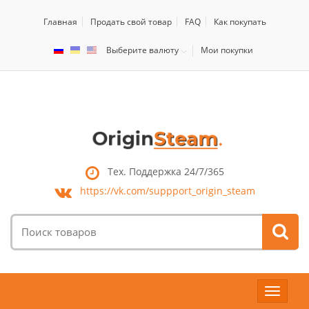
Главная
Продать свой товар
FAQ
Как покупать
Выберите валюту
Мои покупки
Тех. Поддержка 24/7/365
https://vk.com/
suppport_origin_steam
Поиск
товаров:
Toggle
navigat