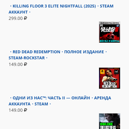
・KILLING FLOOR 3 ELITE NIGHTFALL (2025)・STEAM
АККАУНТ・
299.00
・RED DEAD REDEMPTION・ПОЛНОЕ ИЗДАНИЕ・
STEAM-ROCKSTAR・
149.00
・ОДНИ ИЗ НАС™: ЧАСТЬ II — ОНЛАЙН・АРЕНДА
АККАУНТА・STEAM・
149.00