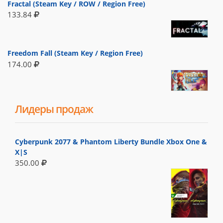
Fractal (Steam Key / ROW / Region Free)
133.84
Freedom Fall (Steam Key / Region Free)
174.00
Лидеры продаж
Cyberpunk 2077 & Phantom Liberty Bundle Xbox One &
X|S
350.00