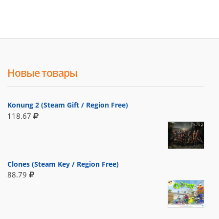
Новые товары
Konung 2 (Steam Gift / Region Free)
118.67
Clones (Steam Key / Region Free)
88.79