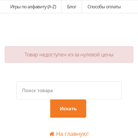
Игры по алфавиту (A-Z)
Блог
Способы оплаты
Товар недоступен из-за нулевой цены
Искать
На главную!