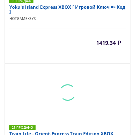
10 ПРОДАЖ
Yoku's Island Express XBOX [ Игровой Ключ 🔑 Код
]
HOTGAMEKEYS
1419.34
21 ПРОДАНО
Train Life - Orient-Express Train Edition XBOX