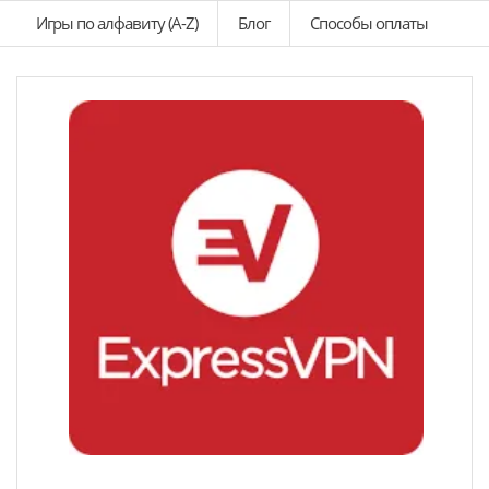
Игры по алфавиту (A-Z)
Блог
Способы оплаты