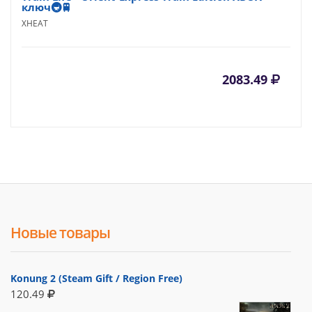
ключ🚇🚆
XHEAT
2083.49
Новые товары
Konung 2 (Steam Gift / Region Free)
120.49