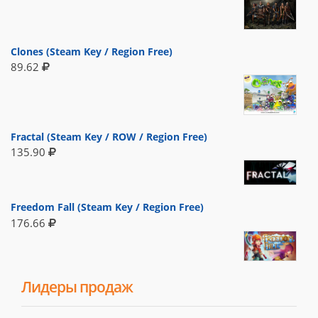
Clones (Steam Key / Region Free)
89.62
Fractal (Steam Key / ROW / Region Free)
135.90
Freedom Fall (Steam Key / Region Free)
176.66
Лидеры продаж