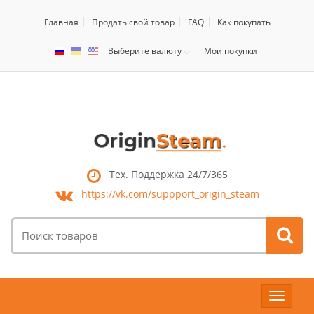
Главная
Продать свой товар
FAQ
Как покупать
Выберите валюту
Мои покупки
Тех. Поддержка 24/7/365
https://vk.com/
suppport_origin_steam
Поиск
товаров:
Toggle
navigat