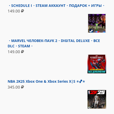
・SCHEDULE I・STEAM АККАУНТ・ПОДАРОК + ИГРЫ・
149.00
・MARVEL ЧЕЛОВЕК-ПАУК 2・DIGITAL DELUXE・ВСЕ
DLC・STEAM・
149.00
NBA 2K25 Xbox One & Xbox Series X|S ⭐🏀⭐
345.00