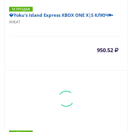
18 ПРОДАЖ
💎Yoku's Island Express XBOX ONE X|S КЛЮЧ🔑
XHEAT
950.52