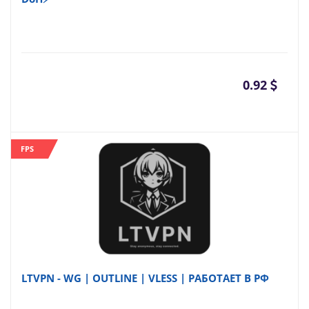
0.92
FPS
LTVPN - WG | OUTLINE | VLESS | РАБОТАЕТ В РФ