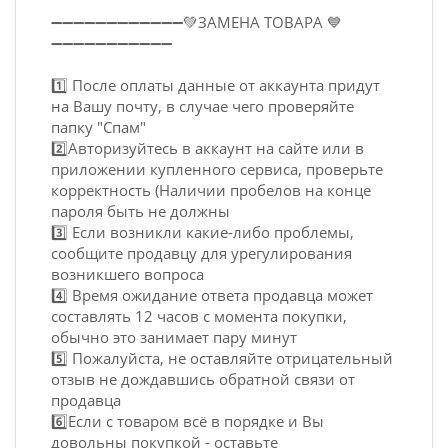
➖➖➖➖➖➖➖➖➖➖➖➖💚ЗАМЕНА ТОВАРА 💙
➖➖➖➖➖➖➖➖➖➖➖
1️⃣ После оплаты данные от аккаунта придут
на Вашу почту, в случае чего проверяйте
папку "Спам"
2️⃣Авторизуйтесь в аккаунт на сайте или в
приложении купленного сервиса, проверьте
корректность (Наличии пробелов на конце
пароля быть не должны
3️⃣ Если возникли какие-либо проблемы,
сообщите продавцу для урегулирования
возникшего вопроса
4️⃣ Время ожидание ответа продавца может
составлять 12 часов с момента покупки,
обычно это занимает пару минут
5️⃣ Пожалуйста, не оставляйте отрицательный
отзыв не дождавшись обратной связи от
продавца
6️⃣Если с товаром всё в порядке и Вы
довольны покупкой - оставьте