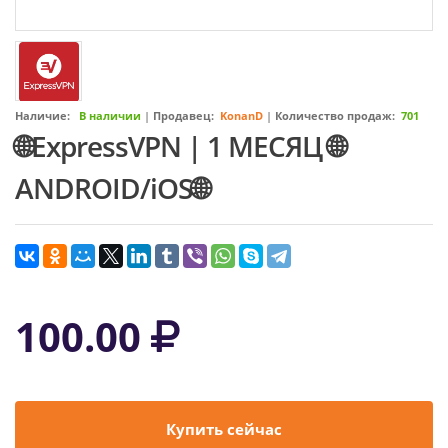
Наличие:
В наличии
|
Продавец:
KonanD
|
Количество продаж:
701
🌐ExpressVPN | 1 МЕСЯЦ 🌐
ANDROID/iOS🌐
100.00
Купить сейчас