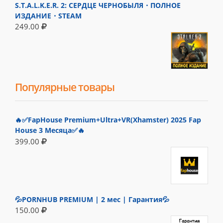
S.T.A.L.K.E.R. 2: СЕРДЦЕ ЧЕРНОБЫЛЯ・ПОЛНОЕ
ИЗДАНИЕ・STEAM
249.00
Популярные товары
🔥✅FapHouse Premium+Ultra+VR(Xhamster) 2025 Fap
House 3 Месяца✅🔥
399.00
💦PORNHUB PREMIUM | 2 мес | Гарантия💦
150.00