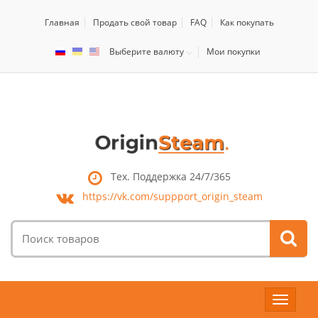
Главная
Продать свой товар
FAQ
Как покупать
Выберите валюту
Мои покупки
Тех. Поддержка 24/7/365
https://vk.com/
suppport_origin_steam
Поиск
товаров:
Toggle
navigat