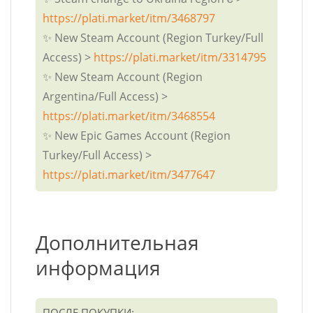
https://plati.market/itm/3468797
✨ New Steam Account (Region Turkey/Full
Access) >
https://plati.market/itm/3314795
✨ New Steam Account (Region
Argentina/Full Access) >
https://plati.market/itm/3468554
✨ New Epic Games Account (Region
Turkey/Full Access) >
https://plati.market/itm/3477647
Дополнительная
информация
ПОСЛЕ ПОКУПКИ: