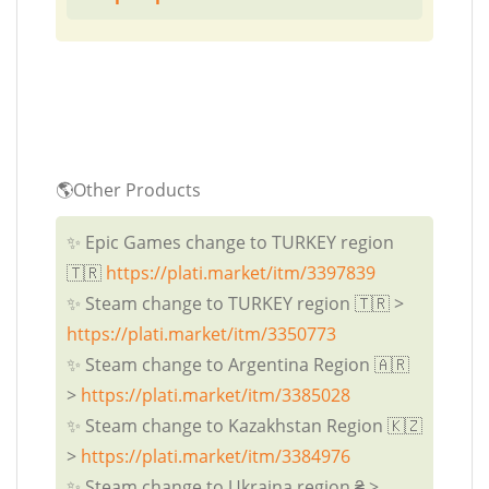
🌎Other Products
✨ Epic Games change to TURKEY region
🇹🇷
https://plati.market/itm/3397839
✨ Steam change to TURKEY region 🇹🇷 >
https://plati.market/itm/3350773
✨ Steam change to Argentina Region 🇦🇷
>
https://plati.market/itm/3385028
✨ Steam change to Kazakhstan Region 🇰🇿
>
https://plati.market/itm/3384976
✨ Steam change to Ukraina region ₴ >