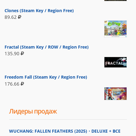
Clones (Steam Key / Region Free)
89.62
Fractal (Steam Key / ROW / Region Free)
135.90
Freedom Fall (Steam Key / Region Free)
176.66
Лидеры продаж
WUCHANG: FALLEN FEATHERS (2025)・DELUXE + ВСЕ