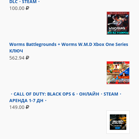
DLC・STEAM・
100.00
Worms Battlegrounds + Worms W.M.D Xbox One Series
КЛЮЧ
562.94
・CALL OF DUTY: BLACK OPS 6・ОНЛАЙН・STEAM・
АРЕНДА 1-7 ДН・
149.00