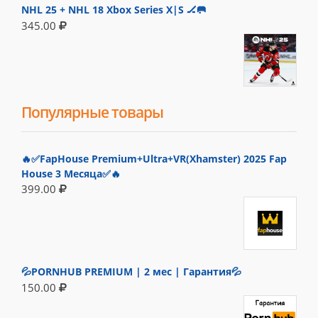
NHL 25 + NHL 18 Xbox Series X|S 🏒🥅
345.00
Популярные товары
🔥✅FapHouse Premium+Ultra+VR(Xhamster) 2025 Fap
House 3 Месяца✅🔥
399.00
💦PORNHUB PREMIUM | 2 мес | Гарантия💦
150.00