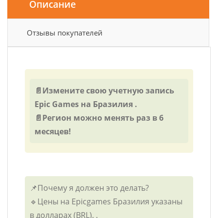
Описание
Отзывы покупателей
📄Измените свою учетную запись
Epic Games на Бразилия .
📄Регион можно менять раз в 6
месяцев!
📌Почему я должен это делать?
🔹Цены на Epicgames Бразилия указаны
в долларах (BRL). .