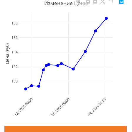
Изменение Цены
138
136
Цена (Руб)
134
132
130
Jul 12, 2026 00:00
Jul 26, 2026 00:00
Aug 09, 2026 00:00
Дата и Время