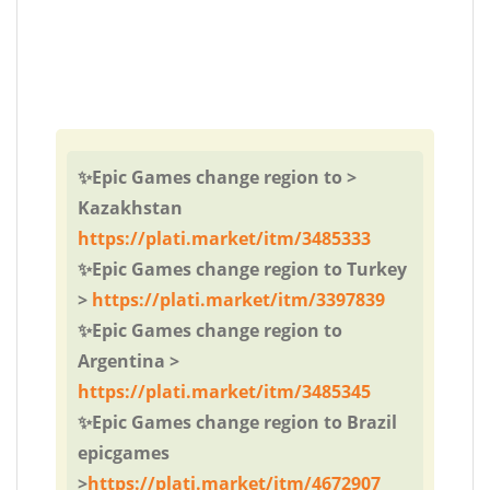
✨Epic Games change region to >
Kazakhstan
https://plati.market/itm/3485333
✨Epic Games change region to Turkey
>
https://plati.market/itm/3397839
✨Epic Games change region to
Argentina >
https://plati.market/itm/3485345
✨Epic Games change region to Brazil
epicgames
>
https://plati.market/itm/4672907