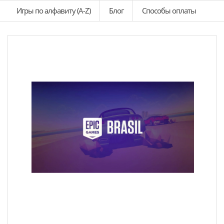
Игры по алфавиту (A-Z)
Блог
Способы оплаты