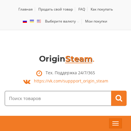
Главная
Продать свой товар
FAQ
Как покупать
Выберите валюту
Мои покупки
Тех. Поддержка 24/7/365
https://vk.com/
suppport_origin_steam
Поиск
товаров:
Toggle
navigat