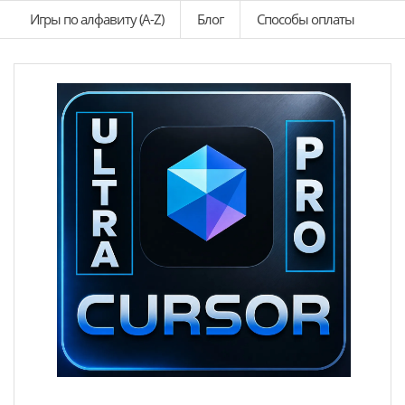
Игры по алфавиту (A-Z)
Блог
Способы оплаты