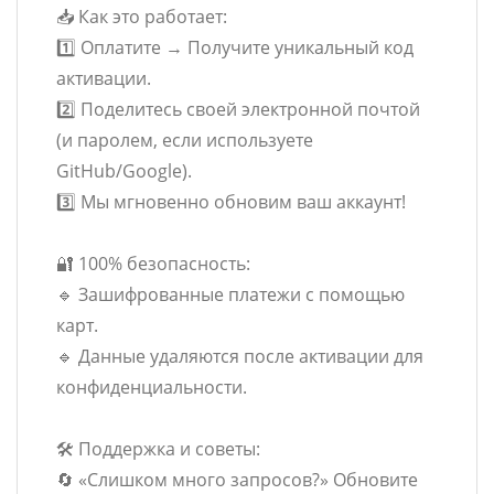
📥 Как это работает:
1️⃣ Оплатите → Получите уникальный код
активации.
2️⃣ Поделитесь своей электронной почтой
(и паролем, если используете
GitHub/Google).
3️⃣ Мы мгновенно обновим ваш аккаунт!
🔐 100% безопасность:
🔹 Зашифрованные платежи с помощью
карт.
🔹 Данные удаляются после активации для
конфиденциальности.
🛠️ Поддержка и советы:
🔄 «Слишком много запросов?» Обновите