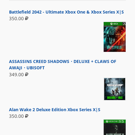
Battlefield 2042 - Ultimate Xbox One & Xbox Series X|S
350.00
ASSASSINS CREED SHADOWS・DELUXE + CLAWS OF
AWAJI・UBISOFT
349.00
Alan Wake 2 Deluxe Edition Xbox Series X|S
350.00