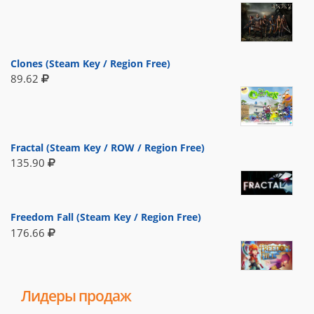
Clones (Steam Key / Region Free)
89.62
Fractal (Steam Key / ROW / Region Free)
135.90
Freedom Fall (Steam Key / Region Free)
176.66
Лидеры продаж