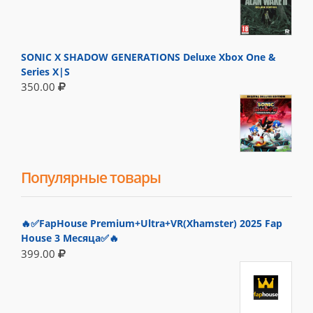
SONIC X SHADOW GENERATIONS Deluxe Xbox One &
Series X|S
350.00
Популярные товары
🔥✅FapHouse Premium+Ultra+VR(Xhamster) 2025 Fap
House 3 Месяца✅🔥
399.00