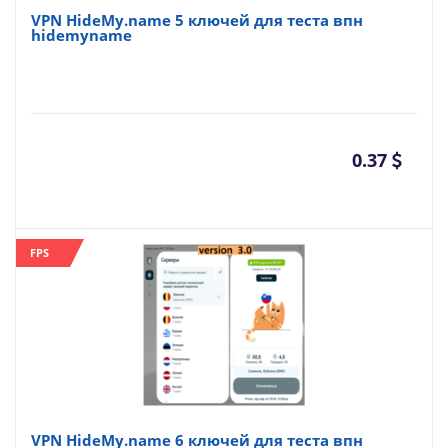
VPN HideMy.name 5 ключей для теста впн
hidemyname
0.37
FPS
VPN HideMy.name 6 ключей для теста впн