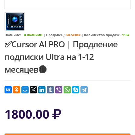
Наличие:
В наличии
|
Продавец:
SK Seller
|
Количество продаж:
1154
✅Cursor AI PRO | Продление
подписки Ultra на 1-12
месяцев🔴
1800.00