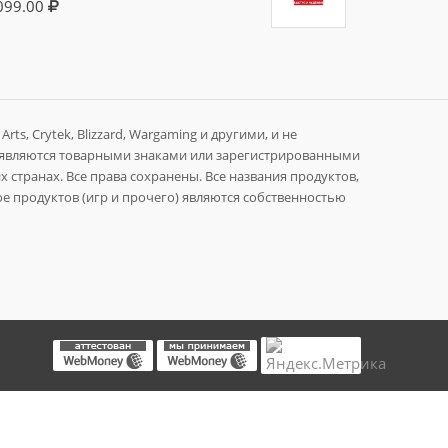
099.00
rts, Crytek, Blizzard, Wargaming и другими, и не
 являются товарными знаками или зарегистрированными
 странах. Все права сохранены. Все названия продуктов,
е продуктов (игр и прочего) являются собственностью