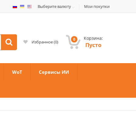
Выберите валюту
Мои покупки
Корзина:
0
Избранное
(
0
)
Пусто
WoT
Сервисы ИИ