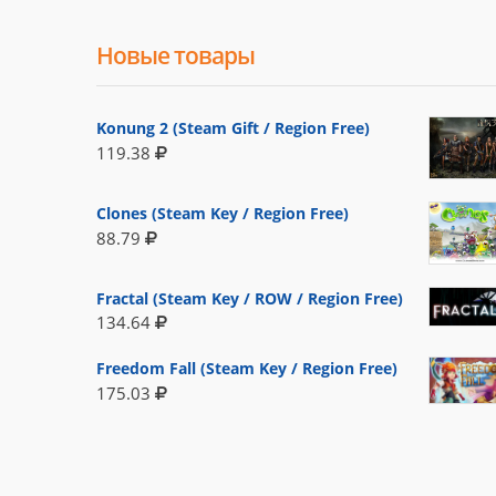
Новые товары
Konung 2 (Steam Gift / Region Free)
119.38
Clones (Steam Key / Region Free)
88.79
Fractal (Steam Key / ROW / Region Free)
134.64
Freedom Fall (Steam Key / Region Free)
175.03