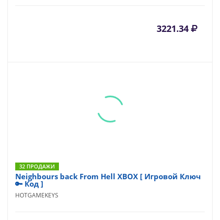
3221.34
32 ПРОДАЖИ
Neighbours back From Hell XBOX [ Игровой Ключ
🔑 Код ]
HOTGAMEKEYS