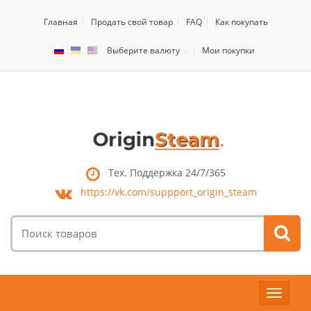
Главная
Продать свой товар
FAQ
Как покупать
Выберите валюту
Мои покупки
Тех. Поддержка 24/7/365
https://vk.com/
suppport_origin_steam
Поиск
товаров:
Toggle
navigat