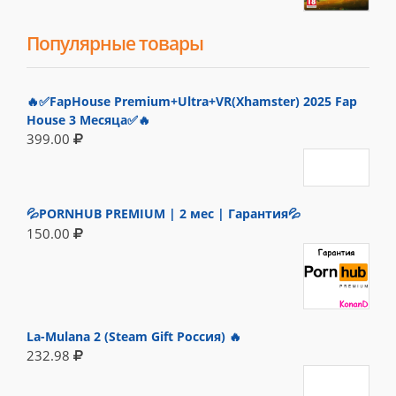
Популярные товары
🔥✅FapHouse Premium+Ultra+VR(Xhamster) 2025 Fap
House 3 Месяца✅🔥
399.00
💦PORNHUB PREMIUM | 2 мес | Гарантия💦
150.00
La-Mulana 2 (Steam Gift Россия) 🔥
232.98