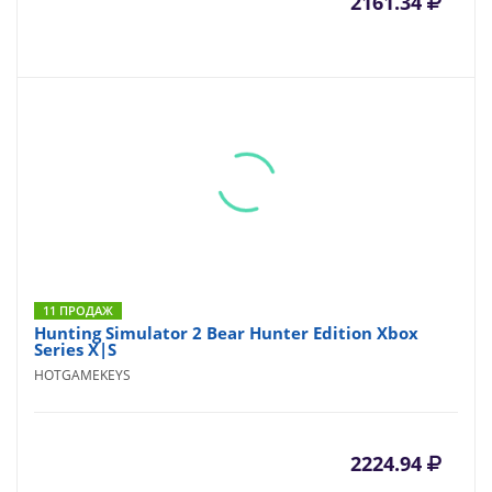
2161.34
11 ПРОДАЖ
Hunting Simulator 2 Bear Hunter Edition Xbox
Series X|S
HOTGAMEKEYS
2224.94