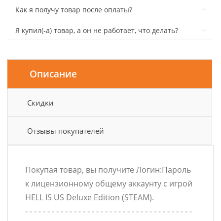
Как я получу товар после оплаты?
Я купил(-а) товар, а он не работает, что делать?
Описание
Скидки
Отзывы покупателей
Покупая товар, вы получите Логин:Пароль
к лицензионному общему аккаунту с игрой
HELL IS US Deluxe Edition (STEAM).
- - - - - - - - - - - - - - - - - - - - - - - - - - - - - - - - - - - - - -