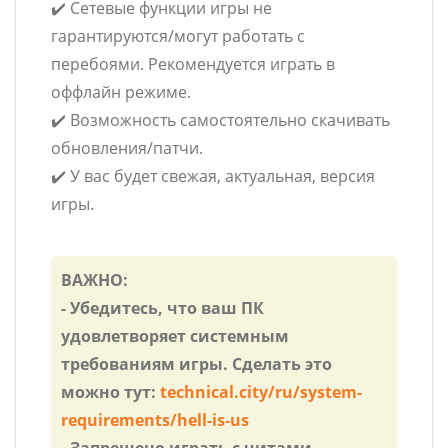
✔️ Сетевые функции игры не
гарантируются/могут работать с
перебоями. Рекомендуется играть в
оффлайн режиме.
✔️ Возможность самостоятельно скачивать
обновления/патчи.
✔️ У вас будет свежая, актуальная, версия
игры.
ВАЖНО:
- Убедитесь, что ваш ПК
удовлетворяет системным
требованиям игры. Сделать это
можно тут:
technical.city/ru/system-
requirements/hell-is-us
- Запрещено играть с читами,