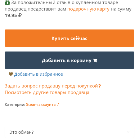
За положительный отзыв о купленном товаре
продавец предоставит вам
подарочную карту
на сумму
19.95
Купить сейчас
Добавить в корзину
Добавить в избранное
Задать вопрос продавцу перед покупкой
Посмотреть другие товары продавца
Категории:
Steam аккаунты /
Это обман?