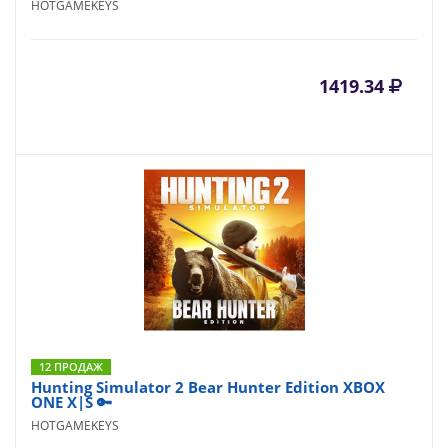
HOTGAMEKEYS
1419.34
12 ПРОДАЖ
Hunting Simulator 2 Bear Hunter Edition XBOX
ONE X|S 🔑
HOTGAMEKEYS