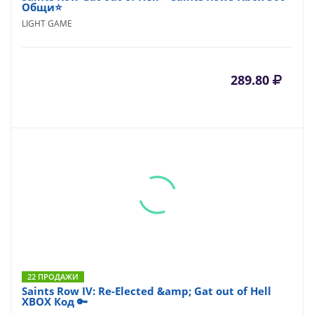
Общи⭐
LIGHT GAME
289.80
22 ПРОДАЖИ
Saints Row IV: Re-Elected &amp; Gat out of Hell
XBOX Код 🔑