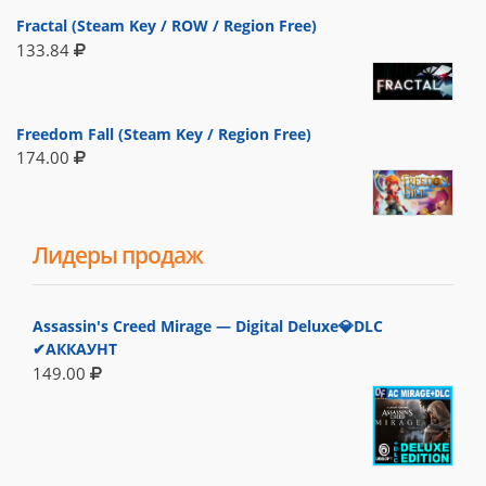
Fractal (Steam Key / ROW / Region Free)
133.84
Freedom Fall (Steam Key / Region Free)
174.00
Лидеры продаж
Assassin's Creed Mirage — Digital Deluxe💎DLC
✔АККАУНТ
149.00