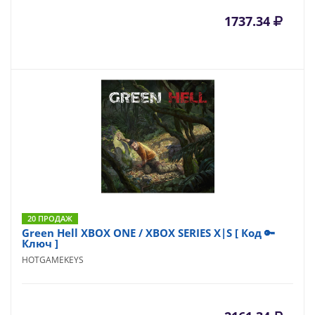
1737.34
20 ПРОДАЖ
Green Hell XBOX ONE / XBOX SERIES X|S [ Код 🔑
Ключ ]
HOTGAMEKEYS