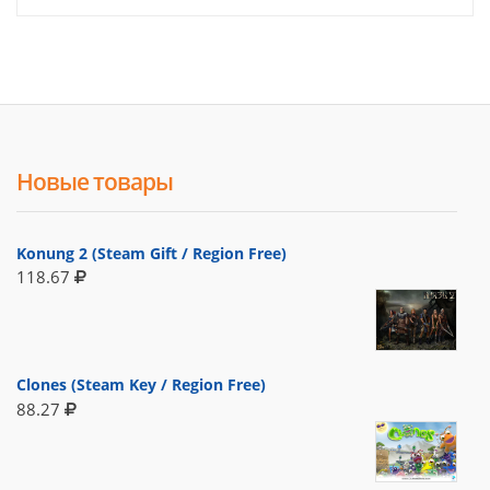
Новые товары
Konung 2 (Steam Gift / Region Free)
118.67
Clones (Steam Key / Region Free)
88.27