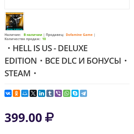
Наличие:
В наличии
|
Продавец:
Dofamine Game
|
Количество продаж:
10
・HELL IS US - DELUXE
EDITION・ВСЕ DLC И БОНУСЫ・
STEAM・
399.00