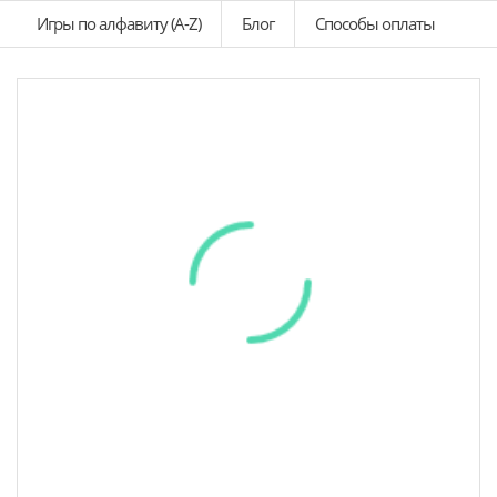
Игры по алфавиту (A-Z)
Блог
Способы оплаты