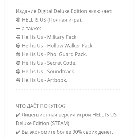
- - - -
Издание Digital Deluxe Edition включает:
🔴 HELL IS US (Полная игра).
⮩ а также:
🔵 Hell is Us - Military Pack.
🔵 Hell is Us - Hollow Walker Pack.
🔵 Hell is Us - Phol Guard Pack.
🔵 Hell is Us - Secret Code.
🔵 Hell is Us - Soundtrack.
🔵 Hell is Us - Artbook.
- - - - - - - - - - - - - - - - - - - - - - - - - - - - - - - - - - - - - -
- - - -
ЧТО ДАЁТ ПОКУПКА?
✔️ Лицензионная версия игрой HELL IS US
Deluxe Edition (STEAM).
✔️ Вы экономите более 90% своих денег.