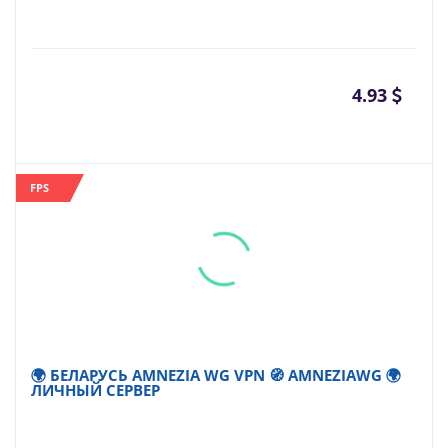
4.93
FPS
🌍 БЕЛАРУСЬ AMNEZIA WG VPN 🧭 AMNEZIAWG 🌍
ЛИЧНЫЙ СЕРВЕР