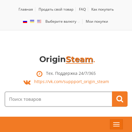
Главная
Продать свой товар
FAQ
Как покупать
Выберите валюту
Мои покупки
Тех. Поддержка 24/7/365
https://vk.com/
suppport_origin_steam
Поиск
товаров:
Toggle
navigat