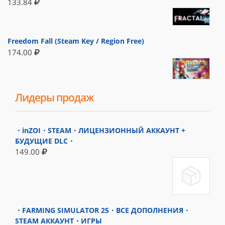
133.84
Freedom Fall (Steam Key / Region Free)
174.00
Лидеры продаж
・inZOI・STEAM・ЛИЦЕНЗИОННЫЙ АККАУНТ +
БУДУЩИЕ DLC・
149.00
・FARMING SIMULATOR 25・ВСЕ ДОПОЛНЕНИЯ・
STEAM АККАУНТ・ИГРЫ