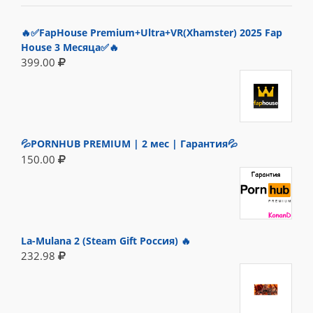
🔥✅FapHouse Premium+Ultra+VR(Xhamster) 2025 Fap
House 3 Месяца✅🔥
399.00
💦PORNHUB PREMIUM | 2 мес | Гарантия💦
150.00
La-Mulana 2 (Steam Gift Россия) 🔥
232.98