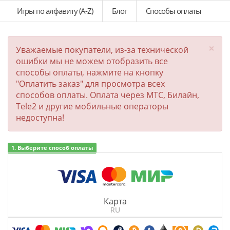
Игры по алфавиту (A-Z)
Блог
Способы оплаты
×
Уважаемые покупатели, из-за технической
ошибки мы не можем отобразить все
способы оплаты, нажмите на кнопку
"Оплатить заказ" для просмотра всех
способов оплаты. Оплата через МТС, Билайн,
Tele2 и другие мобильные операторы
недоступна!
1. Выберите способ оплаты
Карта
RU