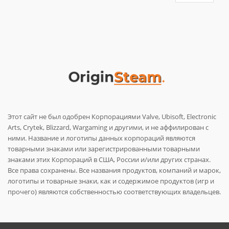
Этот сайт не был одобрен Корпорациями Valve, Ubisoft, Electronic
Arts, Crytek, Blizzard, Wargaming и другими, и не аффилирован с
ними. Название и логотипы данных корпораций являются
товарными знаками или зарегистрированными товарными
знаками этих Корпораций в США, России и/или других странах.
Все права сохранены. Все названия продуктов, компаний и марок,
логотипы и товарные знаки, как и содержимое продуктов (игр и
прочего) являются собственностью соответствующих владельцев.