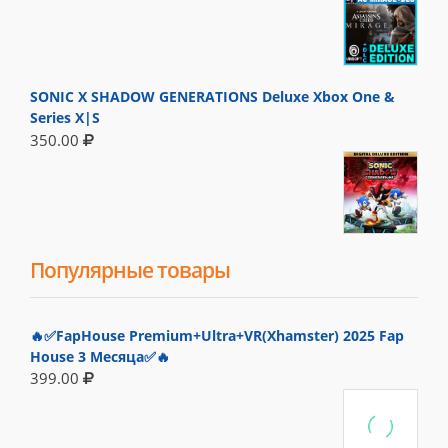
SONIC X SHADOW GENERATIONS Deluxe Xbox One &
Series X|S
350.00
Популярные товары
🔥✅FapHouse Premium+Ultra+VR(Xhamster) 2025 Fap
House 3 Месяца✅🔥
399.00