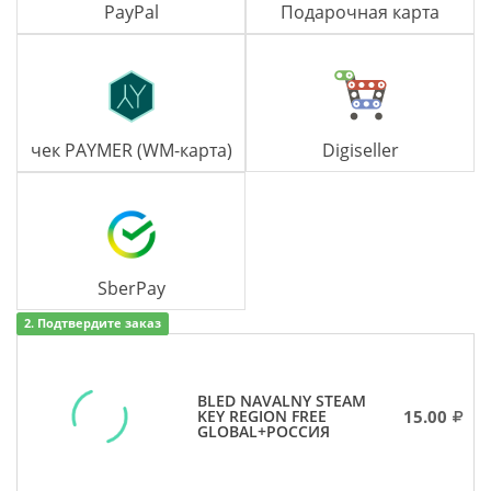
PayPal
Подарочная карта
чек PAYMER (WM-карта)
Digiseller
SberPay
2. Подтвердите заказ
BLED NAVALNY STEAM
15.00
KEY REGION FREE
GLOBAL+РОССИЯ