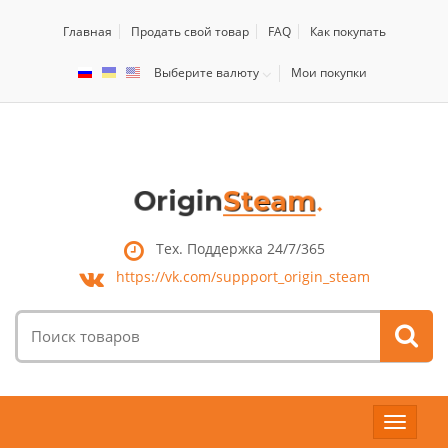
Главная
Продать свой товар
FAQ
Как покупать
Выберите валюту
Мои покупки
Тех. Поддержка 24/7/365
https://vk.com/
suppport_origin_steam
Поиск
товаров:
Toggle
navigat