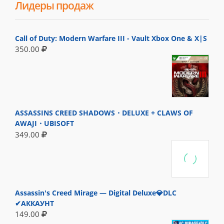
Лидеры продаж
Call of Duty: Modern Warfare III - Vault Xbox One & X|S
350.00
ASSASSINS CREED SHADOWS・DELUXE + CLAWS OF
AWAJI・UBISOFT
349.00
Assassin's Creed Mirage — Digital Deluxe💎DLC
✔АККАУНТ
149.00