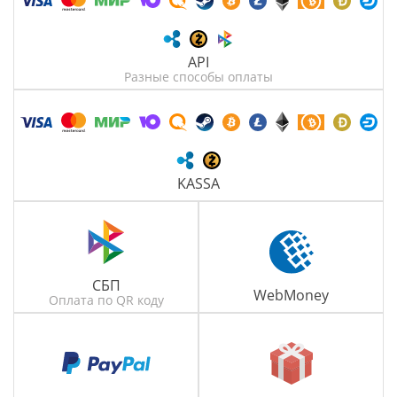
API
Разные способы оплаты
KASSA
СБП
WebMoney
Оплата по QR коду