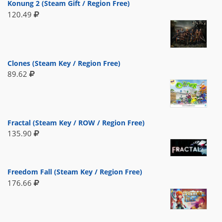
Konung 2 (Steam Gift / Region Free)
120.49
Clones (Steam Key / Region Free)
89.62
Fractal (Steam Key / ROW / Region Free)
135.90
Freedom Fall (Steam Key / Region Free)
176.66