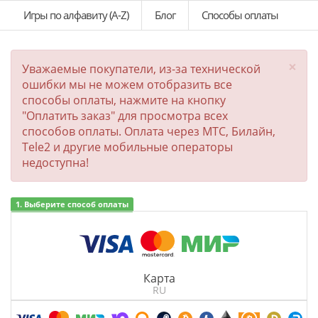
Игры по алфавиту (A-Z)
Блог
Способы оплаты
×
Уважаемые покупатели, из-за технической
ошибки мы не можем отобразить все
способы оплаты, нажмите на кнопку
"Оплатить заказ" для просмотра всех
способов оплаты. Оплата через МТС, Билайн,
Tele2 и другие мобильные операторы
недоступна!
1. Выберите способ оплаты
Карта
RU