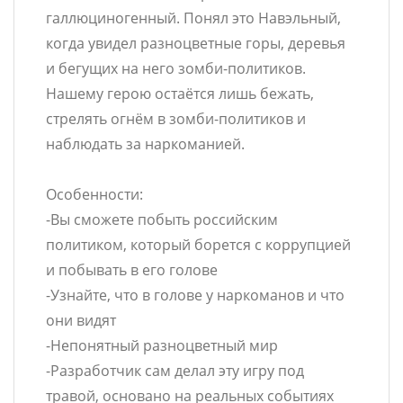
галлюциногенный. Понял это Навэльный,
когда увидел разноцветные горы, деревья
и бегущих на него зомби-политиков.
Нашему герою остаётся лишь бежать,
стрелять огнём в зомби-политиков и
наблюдать за наркоманией.
Особенности:
-Вы сможете побыть российским
политиком, который борется с коррупцией
и побывать в его голове
-Узнайте, что в голове у наркоманов и что
они видят
-Непонятный разноцветный мир
-Разработчик сам делал эту игру под
травой, основано на реальных событиях