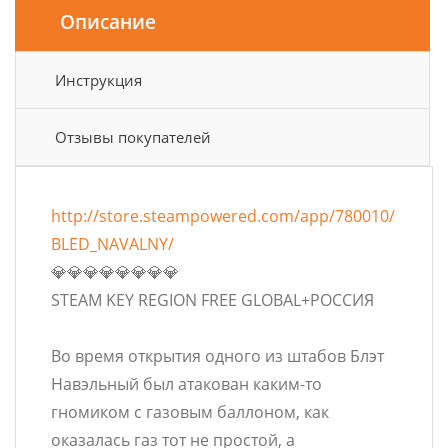
Описание
Инструкция
Отзывы покупателей
http://store.steampowered.com/app/780010/
BLED_NAVALNY/
💎💎💎💎💎💎💎💎
STEAM KEY REGION FREE GLOBAL+РОССИЯ
Во время открытия одного из штабов Блэт
Навэльный был атакован каким-то
гномиком с газовым баллоном, как
оказалась газ тот не простой, а