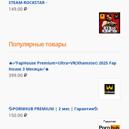
STEAM-ROCKSTAR・
149.00
Популярные товары
🔥✅FapHouse Premium+Ultra+VR(Xhamster) 2025 Fap
House 3 Месяца✅🔥
399.00
💦PORNHUB PREMIUM | 2 мес | Гарантия💦
150.00