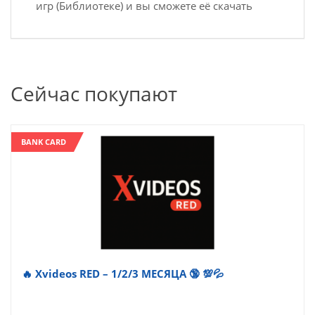
игр (Библиотеке) и вы сможете её скачать
Сейчас покупают
BANK CARD
🔥 Xvideos RED – 1/2/3 МЕСЯЦА 🔞 💯💦