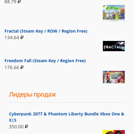
88.79
Fractal (Steam Key / ROW / Region Free)
134.64
Freedom Fall (Steam Key / Region Free)
176.66
Лидеры продаж
Cyberpunk 2077 & Phantom Liberty Bundle Xbox One &
X|S
350.00