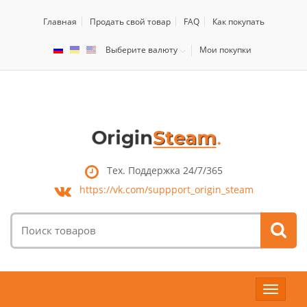
Главная
Продать свой товар
FAQ
Как покупать
Выберите валюту
Мои покупки
Тех. Поддержка 24/7/365
https://vk.com/
suppport_origin_steam
Поиск
товаров:
Toggle
navigat