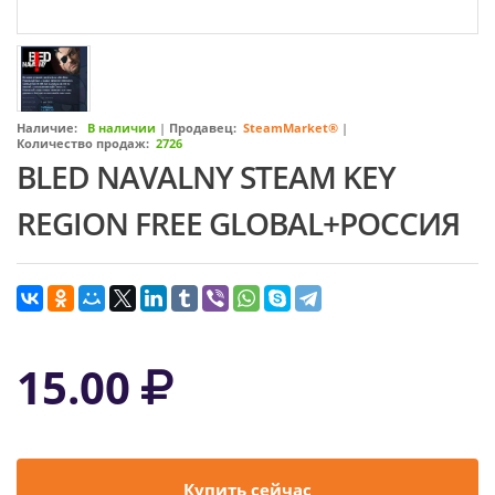
Наличие:
В наличии
|
Продавец:
SteamMarket®
|
Количество продаж:
2726
BLED NAVALNY STEAM KEY
REGION FREE GLOBAL+РОССИЯ
15.00
Купить сейчас