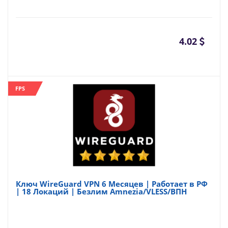
4.02
FPS
Ключ WireGuard VPN 6 Месяцев | Работает в РФ
| 18 Локаций | Безлим Amnezia/VLESS/ВПН