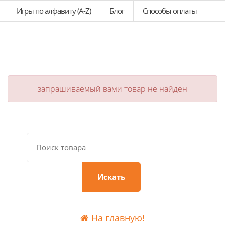
Игры по алфавиту (A-Z)
Блог
Способы оплаты
запрашиваемый вами товар не найден
Искать
На главную!