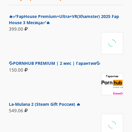
🔥✅FapHouse Premium+Ultra+VR(Xhamster) 2025 Fap
House 3 Месяца✅🔥
399.00
💦PORNHUB PREMIUM | 2 мес | Гарантия💦
150.00
La-Mulana 2 (Steam Gift Россия) 🔥
549.06