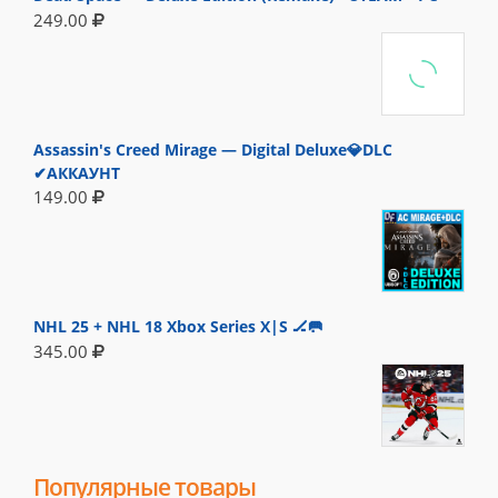
249.00
Assassin's Creed Mirage — Digital Deluxe💎DLC
✔АККАУНТ
149.00
NHL 25 + NHL 18 Xbox Series X|S 🏒🥅
345.00
Популярные товары