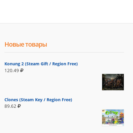
Новые товары
Konung 2 (Steam Gift / Region Free)
120.49
Clones (Steam Key / Region Free)
89.62