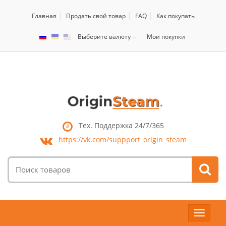
Главная
Продать свой товар
FAQ
Как покупать
Выберите валюту
Мои покупки
Тех. Поддержка 24/7/365
https://vk.com/
suppport_origin_steam
Поиск
товаров:
Toggle
navigat