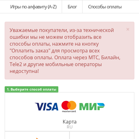
Игры по алфавиту (A-Z)
Блог
Способы оплаты
×
Уважаемые покупатели, из-за технической
ошибки мы не можем отобразить все
способы оплаты, нажмите на кнопку
"Оплатить заказ" для просмотра всех
способов оплаты. Оплата через МТС, Билайн,
Tele2 и другие мобильные операторы
недоступна!
1. Выберите способ оплаты
Карта
RU