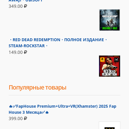
349.00
・RED DEAD REDEMPTION・ПОЛНОЕ ИЗДАНИЕ・
STEAM-ROCKSTAR・
149.00
Популярные товары
🔥✅FapHouse Premium+Ultra+VR(Xhamster) 2025 Fap
House 3 Месяца✅🔥
399.00