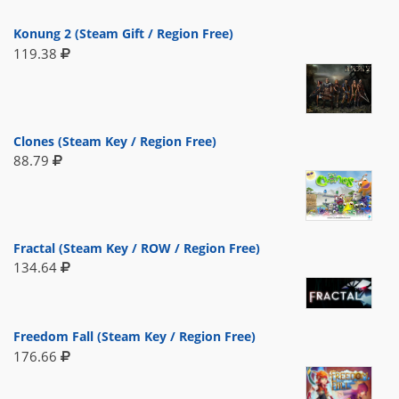
Konung 2 (Steam Gift / Region Free)
119.38
Clones (Steam Key / Region Free)
88.79
Fractal (Steam Key / ROW / Region Free)
134.64
Freedom Fall (Steam Key / Region Free)
176.66