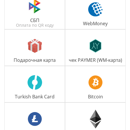
СБП
WebMoney
Оплата по QR коду
Подарочная карта
чек PAYMER (WM-карта)
Turkish Bank Card
Bitcoin