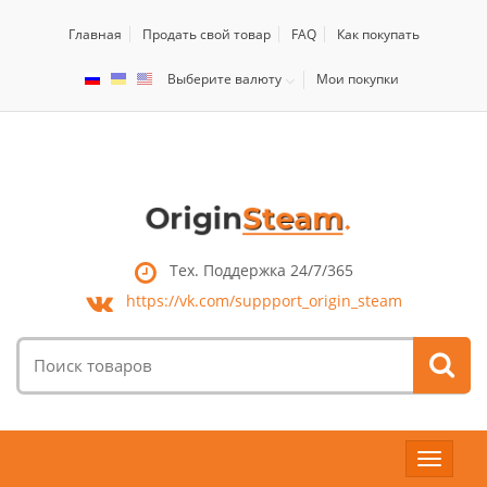
Главная
Продать свой товар
FAQ
Как покупать
Выберите валюту
Мои покупки
Тех. Поддержка 24/7/365
https://vk.com/
suppport_origin_steam
Поиск
товаров:
Toggle
navigat