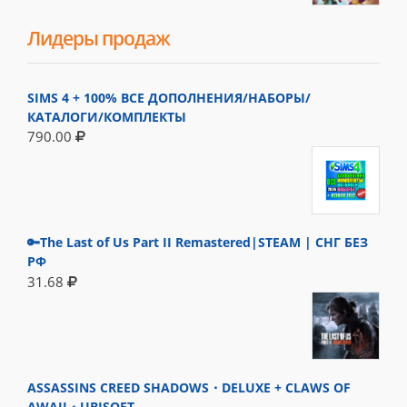
Лидеры продаж
SIMS 4 + 100% ВСЕ ДОПОЛНЕНИЯ/НАБОРЫ/
КАТАЛОГИ/КОМПЛЕКТЫ
790.00
🔑The Last of Us Part II Remastered|STEAM | СНГ БЕЗ
РФ
31.68
ASSASSINS CREED SHADOWS・DELUXE + CLAWS OF
AWAJI・UBISOFT