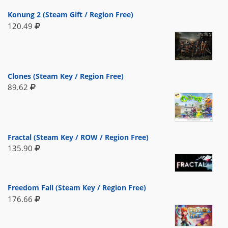
Konung 2 (Steam Gift / Region Free)
120.49
Clones (Steam Key / Region Free)
89.62
Fractal (Steam Key / ROW / Region Free)
135.90
Freedom Fall (Steam Key / Region Free)
176.66