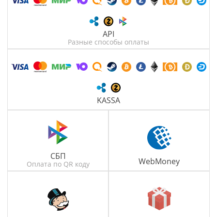
API
Разные способы оплаты
KASSA
СБП
WebMoney
Оплата по QR коду