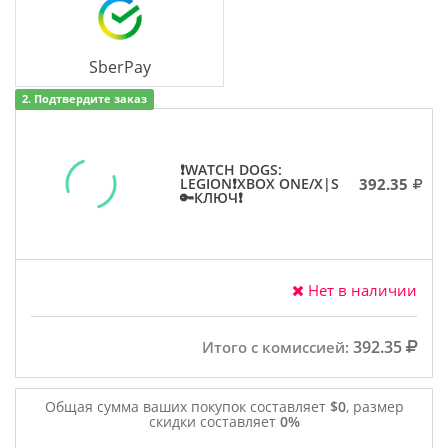
SberPay
2. Подтвердите заказ
❗WATCH DOGS:
392.35
LEGION❗XBOX ONE/X|S
🔑КЛЮЧ❗
Нет в наличии
392.35
Итого с комиссией:
Общая сумма ваших покупок составляет
$0
, размер
скидки составляет
0%