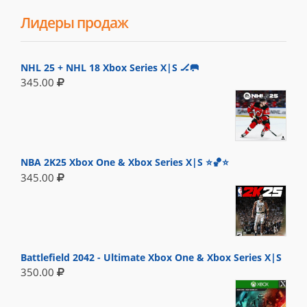
Лидеры продаж
NHL 25 + NHL 18 Xbox Series X|S 🏒🥅
345.00
NBA 2K25 Xbox One & Xbox Series X|S ⭐🏀⭐
345.00
Battlefield 2042 - Ultimate Xbox One & Xbox Series X|S
350.00