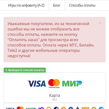
Игры по алфавиту (A-Z)
Блог
Способы оплаты
×
Уважаемые покупатели, из-за технической
ошибки мы не можем отобразить все
способы оплаты, нажмите на кнопку
"Оплатить заказ" для просмотра всех
способов оплаты. Оплата через МТС, Билайн,
Tele2 и другие мобильные операторы
недоступна!
1. Выберите способ оплаты
Карта
RU