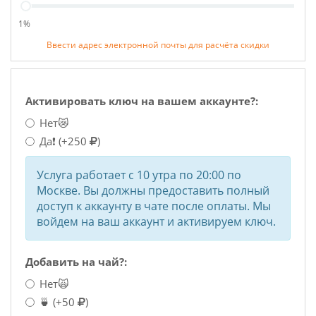
1%
Ввести адрес электронной почты для расчёта скидки
Активировать ключ на вашем аккаунте?:
Нет😿
Да❗
(+250
)
Услуга работает с 10 утра по 20:00 по
Москве. Вы должны предоставить полный
доступ к аккаунту в чате после оплаты. Мы
войдем на ваш аккаунт и активируем ключ.
Добавить на чай?:
Нет🙀
🍵
(+50
)