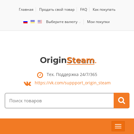
Главная
Продать свой товар
FAQ
Как покупать
Выберите валюту
Мои покупки
Тех. Поддержка 24/7/365
https://vk.com/
suppport_origin_steam
Поиск
товаров:
Toggle
navigat