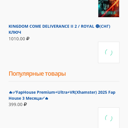
KINGDOM COME DELIVERANCE II 2 / ROYAL 🔵(СНГ)
КЛЮЧ
1010.00
Популярные товары
🔥✅FapHouse Premium+Ultra+VR(Xhamster) 2025 Fap
House 3 Месяца✅🔥
399.00