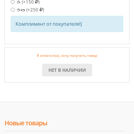
☕
(+150
)
☕🌭
(+250
)
Комплимент от покупателя!)
Я оплатил(а), хочу получить товар
НЕТ В НАЛИЧИИ
Новые товары