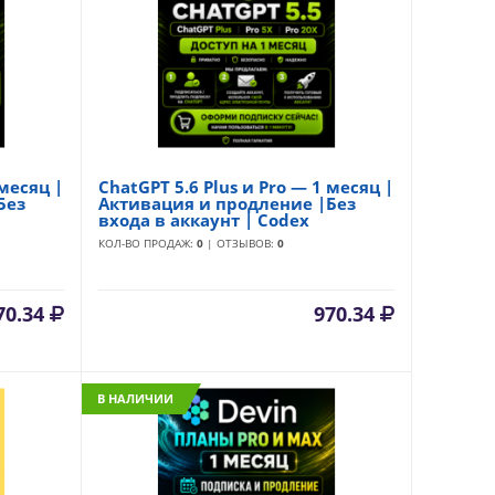
 месяц |
ChatGPT 5.6 Plus и Pro — 1 месяц |
Без
Активация и продление |Без
входа в аккаунт | Codex
КОЛ-ВО ПРОДАЖ:
0
| ОТЗЫВОВ:
0
70.34
970.34
В НАЛИЧИИ