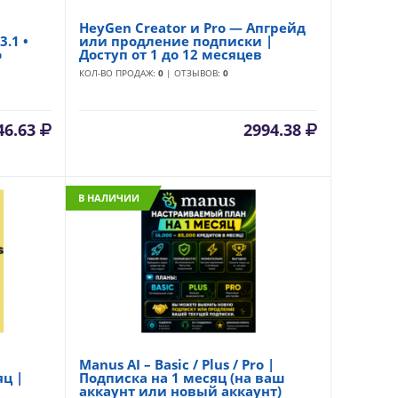
HeyGen Creator и Pro — Апгрейд
3.1 •
или продление подписки |
o
Доступ от 1 до 12 месяцев
КОЛ-ВО ПРОДАЖ:
0
| ОТЗЫВОВ:
0
46.63
2994.38
В НАЛИЧИИ
Manus AI – Basic / Plus / Pro |
ц |
Подписка на 1 месяц (на ваш
аккаунт или новый аккаунт)