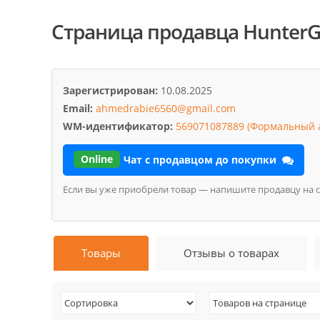
Страница продавца Hunter
Зарегистрирован:
10.08.2025
Email:
ahmedrabie6560@gmail.com
WM-идентификатор:
569071087889 (Формальный а
Online
Чат с продавцом до покупки
Если вы уже приобрели товар — напишите продавцу на 
Товары
Отзывы о товарах