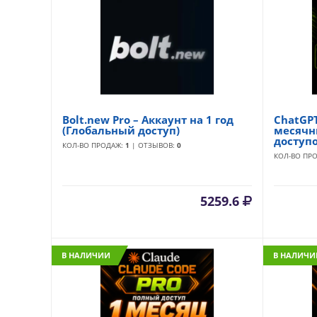
Bolt.new Pro – Аккаунт на 1 год
ChatGPT 
(Глобальный доступ)
месячн
доступо
КОЛ-ВО ПРОДАЖ:
1
| ОТЗЫВОВ:
0
КОЛ-ВО ПР
5259.6
В НАЛИЧИИ
В НАЛИЧИ