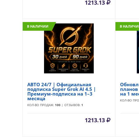
1213.13
В НАЛИЧИИ
В НАЛИЧИ
АВТО 24/7 | Официальная
Обновл
подписка Super Grok AI 4.5 |
планов 
Премиум-подписка на 1–3
на 1 ме
месяца
КОЛ-ВО ПР
КОЛ-ВО ПРОДАЖ:
100
| ОТЗЫВОВ:
1
1213.13