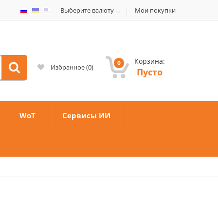
Выберите валюту
Мои покупки
Корзина:
0
Избранное
(
0
)
Пусто
WoT
Сервисы ИИ