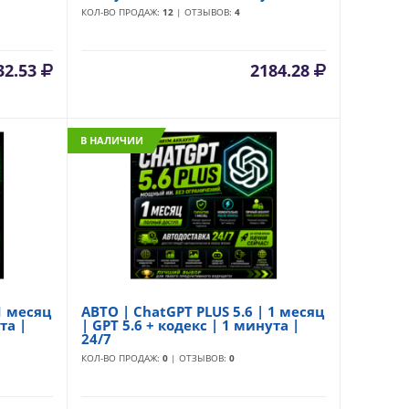
КОЛ-ВО ПРОДАЖ:
12
| ОТЗЫВОВ:
4
32.53
2184.28
В НАЛИЧИИ
1 месяц
АВТО | ChatGPT PLUS 5.6 | 1 месяц
та |
| GPT 5.6 + кодекс | 1 минута |
24/7
КОЛ-ВО ПРОДАЖ:
0
| ОТЗЫВОВ:
0