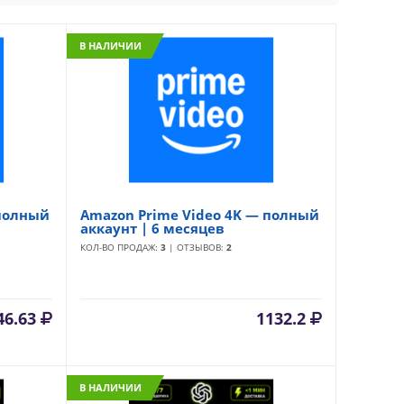
В НАЛИЧИИ
 полный
Amazon Prime Video 4K — полный
аккаунт | 6 месяцев
КОЛ-ВО ПРОДАЖ:
3
| ОТЗЫВОВ:
2
46.63
1132.2
В НАЛИЧИИ