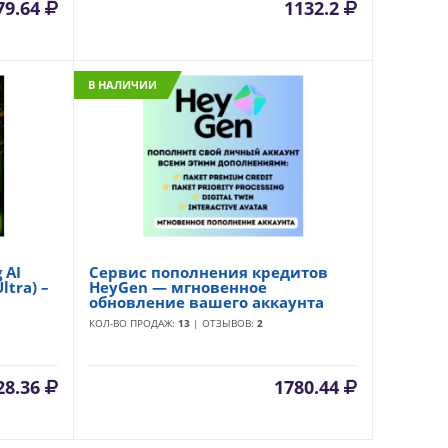
79.64
1132.2
В НАЛИЧИИ
 AI
Сервис пополнения кредитов
ltra) –
HeyGen — мгновенное
обновление вашего аккаунта
КОЛ-ВО ПРОДАЖ:
13
| ОТЗЫВОВ:
2
28.36
1780.44