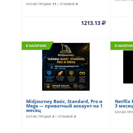
КОЛ-ВО ПРОДАЖ:
17
| ОТЗЫВОВ:
0
1213.13
В НАЛИЧИИ
В НАЛИЧИ
Midjourney Basic, Standard, Pro и
Netflix
Mega — приватный аккаунт на 1
3 меся
месяц
КОЛ-ВО ПР
КОЛ-ВО ПРОДАЖ:
0
| ОТЗЫВОВ:
0