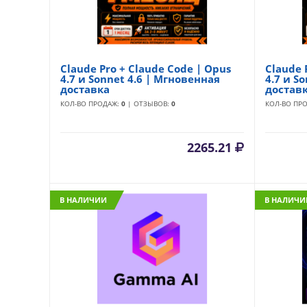
Claude Pro + Claude Code | Opus
Claude 
4.7 и Sonnet 4.6 | Мгновенная
4.7 и S
доставка
достав
КОЛ-ВО ПРОДАЖ:
0
| ОТЗЫВОВ:
0
КОЛ-ВО ПР
2265.21
В НАЛИЧИИ
В НАЛИЧИ