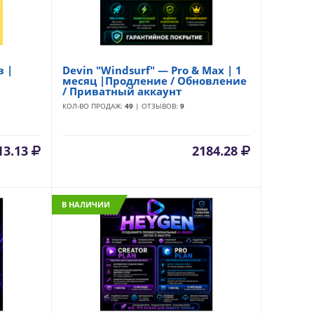
в |
Devin "Windsurf" — Pro & Max | 1
месяц |Продление / Обновление
/ Приватный аккаунт
КОЛ-ВО ПРОДАЖ:
49
| ОТЗЫВОВ:
9
13.13
2184.28
В НАЛИЧИИ