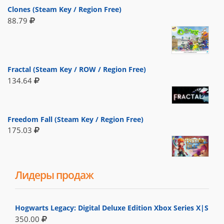
Clones (Steam Key / Region Free)
88.79
Fractal (Steam Key / ROW / Region Free)
134.64
Freedom Fall (Steam Key / Region Free)
175.03
Лидеры продаж
Hogwarts Legacy: Digital Deluxe Edition Xbox Series X|S
350.00