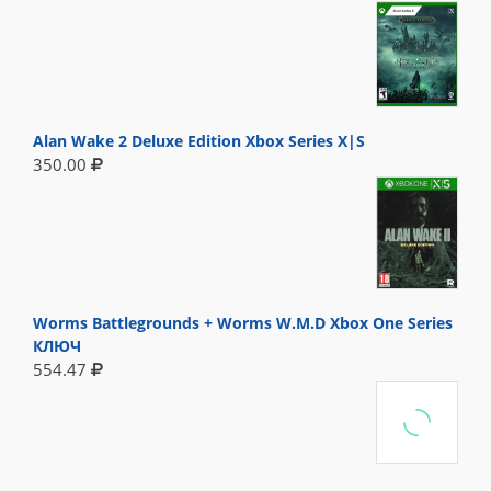
Alan Wake 2 Deluxe Edition Xbox Series X|S
350.00
Worms Battlegrounds + Worms W.M.D Xbox One Series
КЛЮЧ
554.47