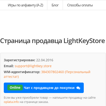
Игры по алфавиту (A-Z)
Блог
Способы оплаты
Страница продавца LightKeyStore
Зарегистрирован:
22.04.2016
Email:
support@lightkey.store
WM-идентификатор:
384307802460 (Персональный
аттестат)
Online
Чат с продавцом до покупки
Если вы уже приобрели товар — напишите продавцу на сайте
oplata.info
на странице заказа.