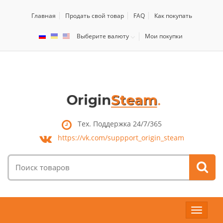
Главная
Продать свой товар
FAQ
Как покупать
Выберите валюту
Мои покупки
Тех. Поддержка 24/7/365
https://vk.com/
suppport_origin_steam
Поиск
товаров:
Toggle
navigat