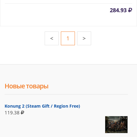
284.93
<
1
>
Новые товары
Konung 2 (Steam Gift / Region Free)
119.38