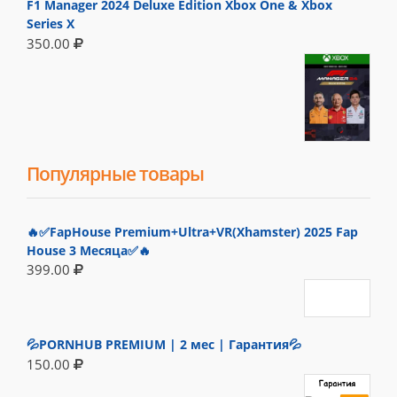
F1 Manager 2024 Deluxe Edition Xbox One & Xbox
Series X
350.00
Популярные товары
🔥✅FapHouse Premium+Ultra+VR(Xhamster) 2025 Fap
House 3 Месяца✅🔥
399.00
💦PORNHUB PREMIUM | 2 мес | Гарантия💦
150.00