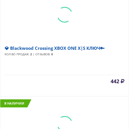
💎 Blackwood Crossing XBOX ONE X|S КЛЮЧ🔑
КОЛ-ВО ПРОДАЖ:
2
| ОТЗЫВОВ:
0
442
В НАЛИЧИИ