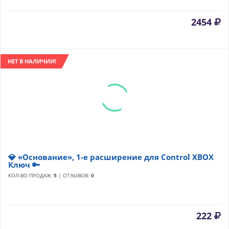
2454
НЕТ В НАЛИЧИИ!
💎 «Основание», 1-е расширение для Control XBOX
Ключ 🔑
КОЛ-ВО ПРОДАЖ:
5
| ОТЗЫВОВ:
0
222