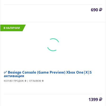
690
В НАЛИЧИИ
✅ Besiege Console (Game Preview) Xbox One|X|S
активация
КОЛ-ВО ПРОДАЖ:
0
| ОТЗЫВОВ:
0
1399