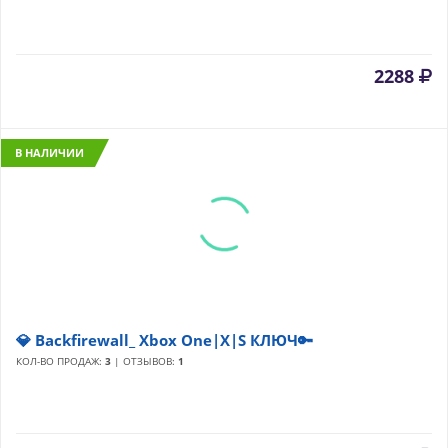
2288
В НАЛИЧИИ
💎 Backfirewall_ Xbox One|X|S КЛЮЧ🔑
КОЛ-ВО ПРОДАЖ:
3
| ОТЗЫВОВ:
1