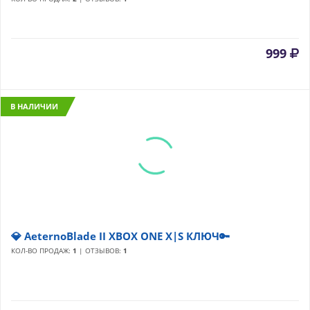
999
В НАЛИЧИИ
💎 AeternoBlade II XBOX ONE X|S КЛЮЧ🔑
КОЛ-ВО ПРОДАЖ:
1
| ОТЗЫВОВ:
1