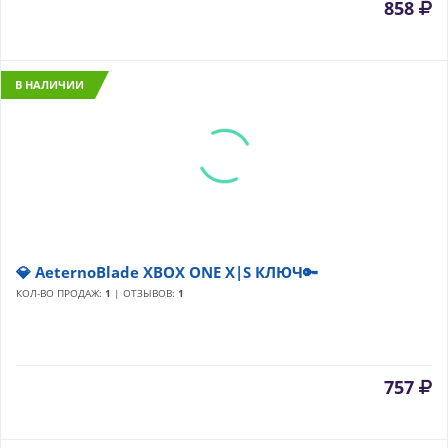
858
В НАЛИЧИИ
💎 AeternoBlade XBOX ONE X|S КЛЮЧ🔑
КОЛ-ВО ПРОДАЖ:
1
| ОТЗЫВОВ:
1
757