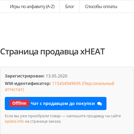
Игры по алфавиту (A-Z)
Блог
Способы оплаты
Страница продавца xHEAT
Зарегистрирован:
13.05.2020
WM-идентификатор:
115454949695 (Персональный
аттестат)
Offline
Чат с продавцом до покупки
Если вы уже приобрели товар — напишите продавцу на сайте
oplata.info
на странице заказа.