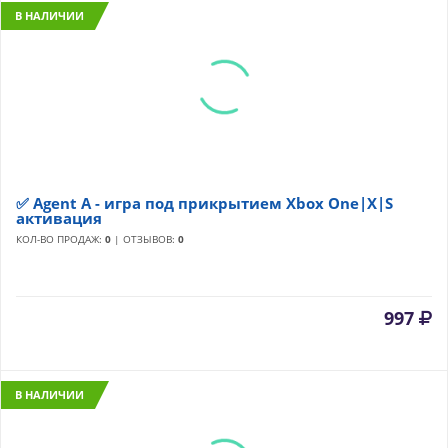
В НАЛИЧИИ
✅ Agent A - игра под прикрытием Xbox One|X|S
активация
КОЛ-ВО ПРОДАЖ:
0
| ОТЗЫВОВ:
0
997
В НАЛИЧИИ