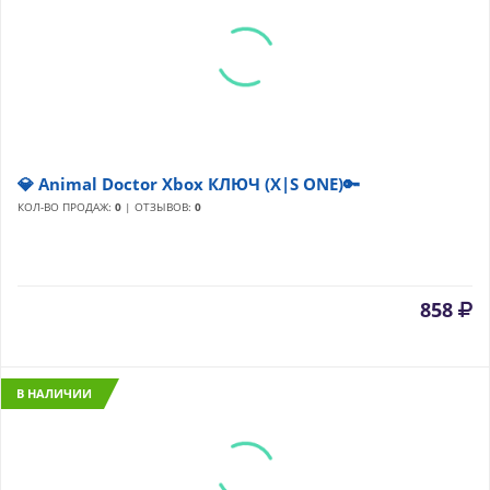
💎 Animal Doctor Xbox КЛЮЧ (X|S ONE)🔑
КОЛ-ВО ПРОДАЖ:
0
| ОТЗЫВОВ:
0
858
В НАЛИЧИИ