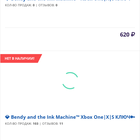
КОЛ-ВО ПРОДАЖ:
0
| ОТЗЫВОВ:
0
620
НЕТ В НАЛИЧИИ!
💎 Bendy and the Ink Machine™ Xbox One|X|S КЛЮЧ🔑
КОЛ-ВО ПРОДАЖ:
103
| ОТЗЫВОВ:
11