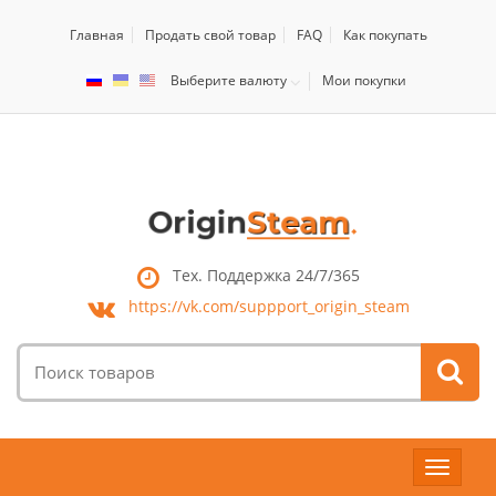
Главная
Продать свой товар
FAQ
Как покупать
Выберите валюту
Мои покупки
Тех. Поддержка 24/7/365
https://vk.com/
suppport_origin_steam
Поиск
товаров:
Toggle
navigat