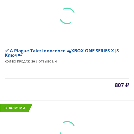
✅ A Plague Tale: Innocence 🐀XBOX ONE SERIES X|S
Ключ🔑
КОЛ-ВО ПРОДАЖ:
30
| ОТЗЫВОВ:
4
807
В НАЛИЧИИ