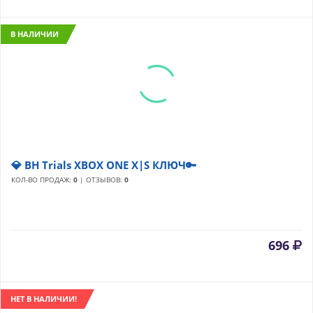
В НАЛИЧИИ
💎 BH Trials XBOX ONE X|S КЛЮЧ🔑
КОЛ-ВО ПРОДАЖ:
0
| ОТЗЫВОВ:
0
696
НЕТ В НАЛИЧИИ!