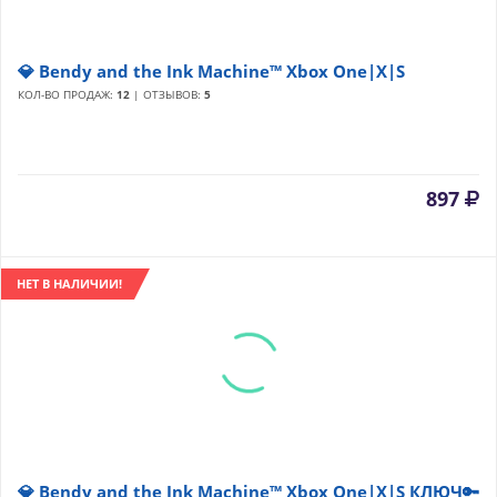
💎 Bendy and the Ink Machine™ Xbox One|X|S
КОЛ-ВО ПРОДАЖ:
12
| ОТЗЫВОВ:
5
897
НЕТ В НАЛИЧИИ!
💎 Bendy and the Ink Machine™ Xbox One|X|S КЛЮЧ🔑