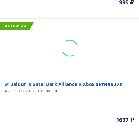
999
В НАЛИЧИИ
✅ Baldur´s Gate: Dark Alliance II Xbox активация
КОЛ-ВО ПРОДАЖ:
0
| ОТЗЫВОВ:
0
1697