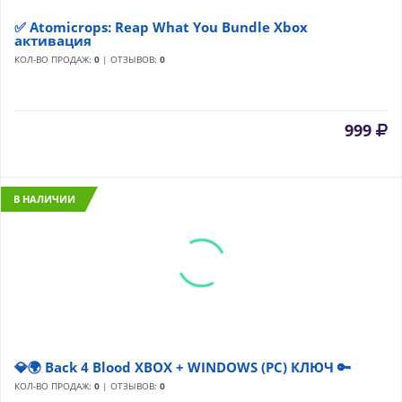
✅ Atomicrops: Reap What You Bundle Xbox
активация
КОЛ-ВО ПРОДАЖ:
0
| ОТЗЫВОВ:
0
999
В НАЛИЧИИ
💎🌍 Back 4 Blood XBOX + WINDOWS (PC) КЛЮЧ 🔑
КОЛ-ВО ПРОДАЖ:
0
| ОТЗЫВОВ:
0