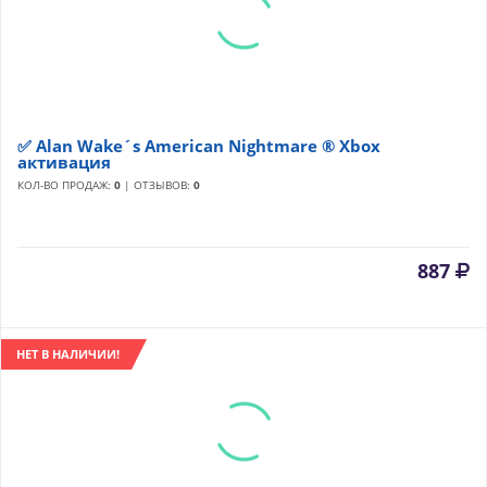
✅ Alan Wake´s American Nightmare ® Xbox
активация
КОЛ-ВО ПРОДАЖ:
0
| ОТЗЫВОВ:
0
887
НЕТ В НАЛИЧИИ!