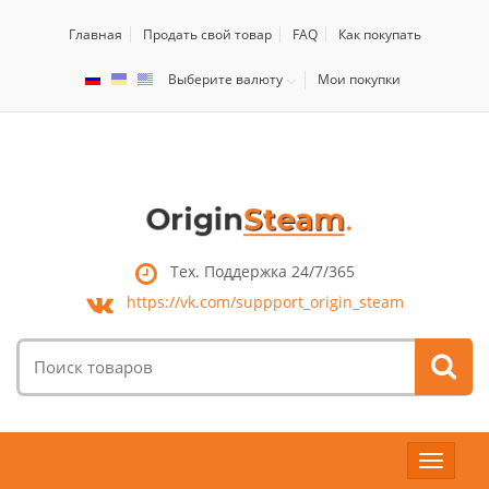
Главная
Продать свой товар
FAQ
Как покупать
Выберите валюту
Мои покупки
Тех. Поддержка 24/7/365
https://vk.com/
suppport_origin_steam
Поиск
товаров:
Toggle
navigat