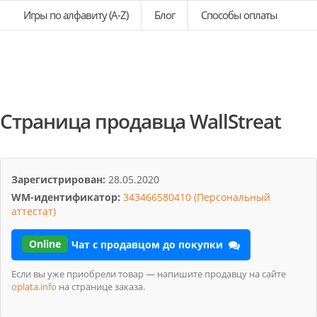
Игры по алфавиту (A-Z)
Блог
Способы оплаты
Страница продавца WallStreat
Зарегистрирован:
28.05.2020
WM-идентификатор:
343466580410 (Персональный
аттестат)
Online
Чат с продавцом до покупки
Если вы уже приобрели товар — напишите продавцу на сайте
oplata.info
на странице заказа.