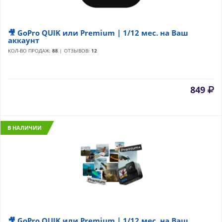
🎥 GoPro QUIK или Premium | 1/12 мес. на Ваш
аккаунт
КОЛ-ВО ПРОДАЖ:
88
| ОТЗЫВОВ:
12
849
В НАЛИЧИИ
🎥 GoPro QUIK или Premium | 1/12 мес. на Ваш