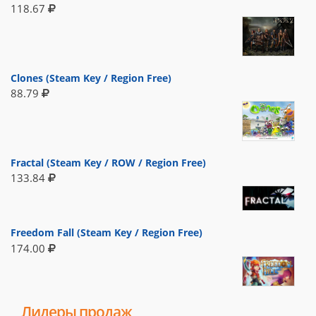
118.67
Clones (Steam Key / Region Free)
88.79
Fractal (Steam Key / ROW / Region Free)
133.84
Freedom Fall (Steam Key / Region Free)
174.00
Лидеры продаж