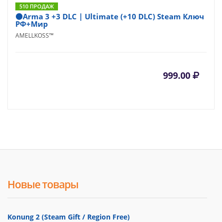
510 ПРОДАЖ
⚫Arma 3 +3 DLC | Ultimate (+10 DLC) Steam Ключ
РФ+Мир
AMELLKOSS™
999.00
Новые товары
Konung 2 (Steam Gift / Region Free)