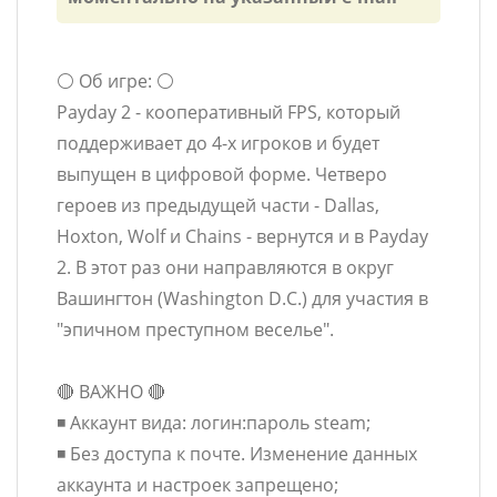
⚪️ Об игре: ⚪️
Payday 2 - кооперативный FPS, который
поддерживает до 4-х игроков и будет
выпущен в цифровой форме. Четверо
героев из предыдущей части - Dallas,
Hoxton, Wolf и Chains - вернутся и в Payday
2. В этот раз они направляются в округ
Вашингтон (Washington D.C.) для участия в
"эпичном преступном веселье".
🔴 ВАЖНО 🔴
◾️ Аккаунт вида: логин:пароль steam;
◾️ Без доступа к почте. Изменение данных
аккаунта и настроек запрещено;