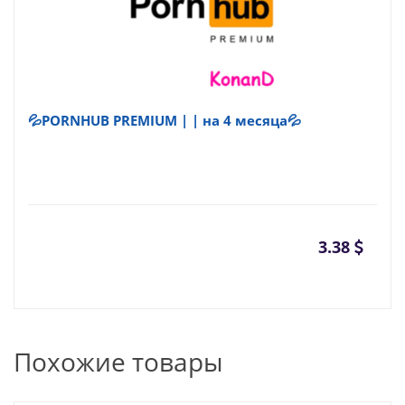
💦PORNHUB PREMIUM | | на 4 месяца💦
3.38
Похожие товары