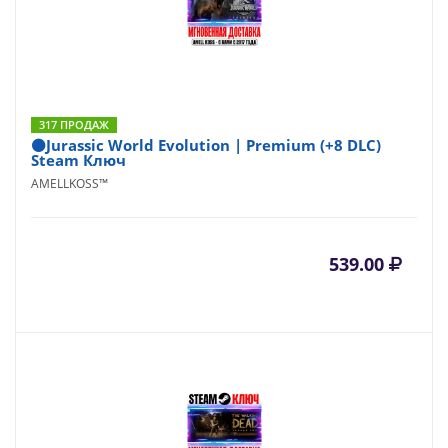
317 ПРОДАЖ
⚫Jurassic World Evolution | Premium (+8 DLC)
Steam Ключ
AMELLKOSS™
539.00