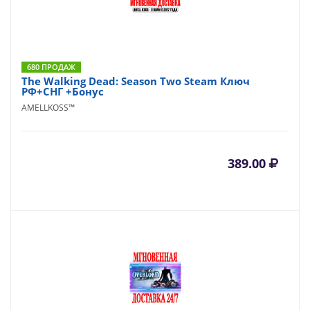
680 ПРОДАЖ
The Walking Dead: Season Two Steam Ключ
РФ+СНГ +Бонус
AMELLKOSS™
389.00