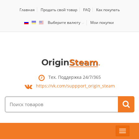
Главная
Продать свой товар
FAQ
Как покупать
Выберите валюту
Мои покупки
Тех. Поддержка 24/7/365
https://vk.com/
suppport_origin_steam
Поиск
товаров:
Toggle
navigat