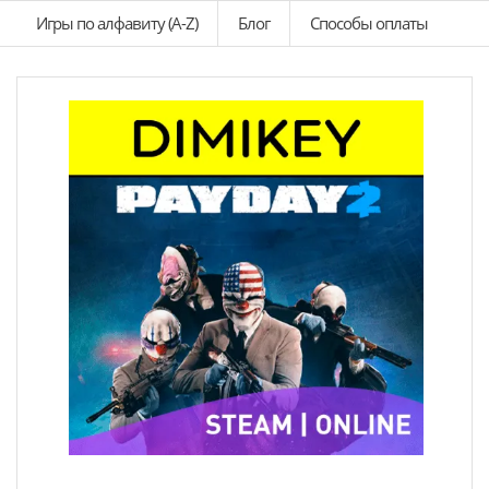
Игры по алфавиту (A-Z)
Блог
Способы оплаты