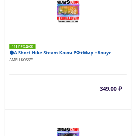
111 ПРОДАЖ
⚫A Short Hike Steam Ключ РФ+Мир +Бонус
AMELLKOSS™
349.00