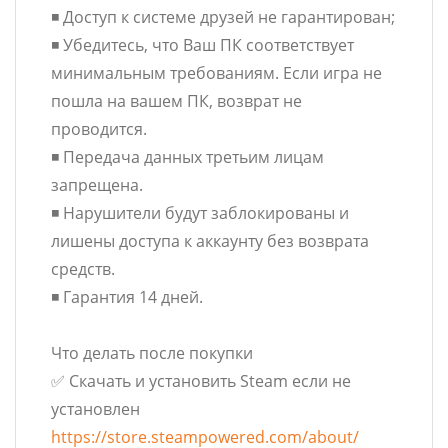
◾️ Доступ к системе друзей не гарантирован;
◾️ Убедитесь, что Ваш ПК соответствует
минимальным требованиям. Если игра не
пошла на вашем ПК, возврат не
проводится.
◾️ Передача данных третьим лицам
запрещена.
◾️ Нарушители будут заблокированы и
лишены доступа к аккаунту без возврата
средств.
◾️ Гарантия 14 дней.
Что делать после покупки
✅ Скачать и установить Steam если не
установлен
https://store.steampowered.com/about/