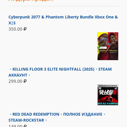
Cyberpunk 2077 & Phantom Liberty Bundle Xbox One &
X|S
350.00
・KILLING FLOOR 3 ELITE NIGHTFALL (2025)・STEAM
АККАУНТ・
299.00
・RED DEAD REDEMPTION・ПОЛНОЕ ИЗДАНИЕ・
STEAM-ROCKSTAR・
149.00