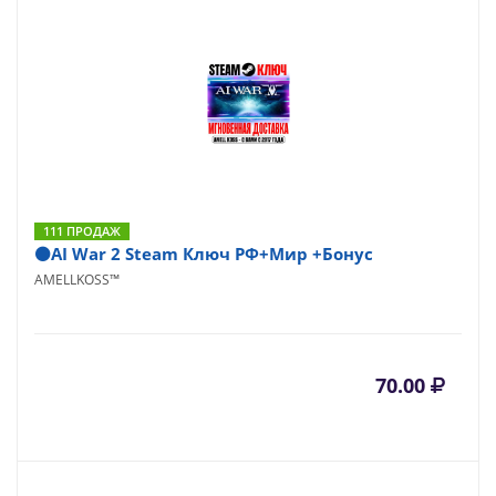
111 ПРОДАЖ
⚫AI War 2 Steam Ключ РФ+Мир +Бонус
AMELLKOSS™
70.00