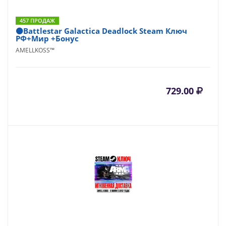
457 ПРОДАЖ
⚫Battlestar Galactica Deadlock Steam Ключ
РФ+Мир +Бонус
AMELLKOSS™
729.00