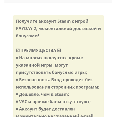
Получите аккаунт Steam с игрой
PAYDAY 2, моментальной доставкой и
бонусами!
☑️ ПРЕИМУЩЕСТВА ☑️
◾️ На многих аккаунтах, кроме
указанной игры, могут
присутствовать бонусные игры;
◾️ Безопасность. Вход проходит без
использования сторонних программ;
◾️ Дешевле, чем в Steam;
◾️ VAC и прочие баны отсутствуют;
◾️ Аккаунт будет доставлен
моментально на указанный e-mail