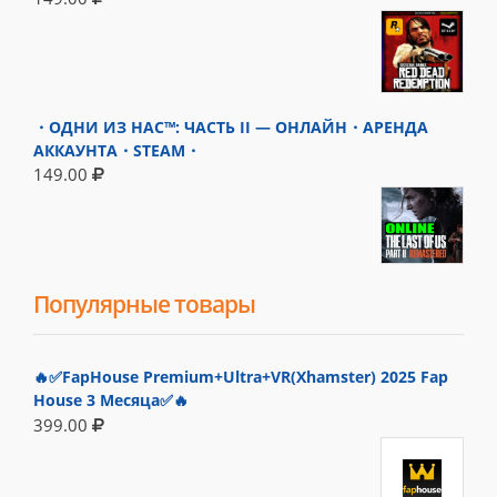
・ОДНИ ИЗ НАС™: ЧАСТЬ II — ОНЛАЙН・АРЕНДА
АККАУНТА・STEAM・
149.00
Популярные товары
🔥✅FapHouse Premium+Ultra+VR(Xhamster) 2025 Fap
House 3 Месяца✅🔥
399.00