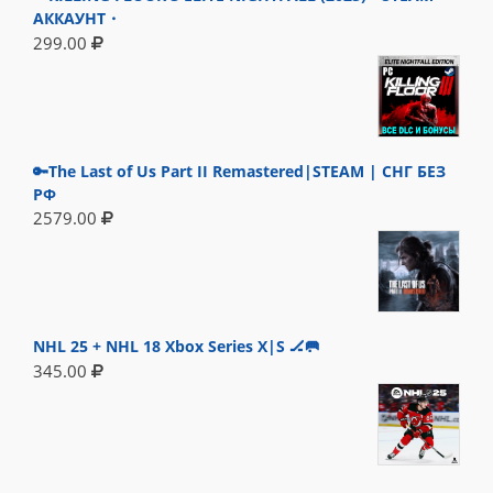
АККАУНТ・
299.00
🔑The Last of Us Part II Remastered|STEAM | СНГ БЕЗ
РФ
2579.00
NHL 25 + NHL 18 Xbox Series X|S 🏒🥅
345.00