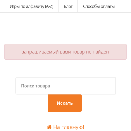
Игры по алфавиту (A-Z)
Блог
Способы оплаты
запрашиваемый вами товар не найден
Искать
На главную!