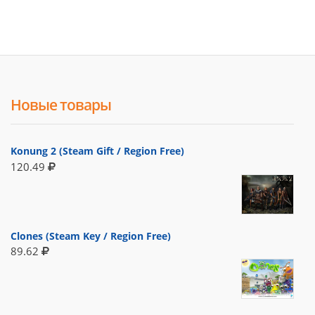
Новые товары
Konung 2 (Steam Gift / Region Free)
120.49
Clones (Steam Key / Region Free)
89.62