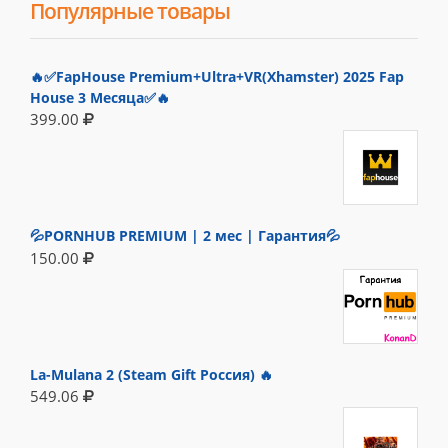
Популярные товары
🔥✅FapHouse Premium+Ultra+VR(Xhamster) 2025 Fap
House 3 Месяца✅🔥
399.00
💦PORNHUB PREMIUM | 2 мес | Гарантия💦
150.00
La-Mulana 2 (Steam Gift Россия) 🔥
549.06