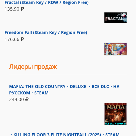
Fractal (Steam Key / ROW / Region Free)
135.90
Freedom Fall (Steam Key / Region Free)
176.66
Лидеры продаж
MAFIA: THE OLD COUNTRY・DELUXE ・ВСЕ DLC・НА
РУССКОМ・STEAM
249.00
・KILLING FLOOR 3 ELITE NIGHTFALL (2025)・STEAM