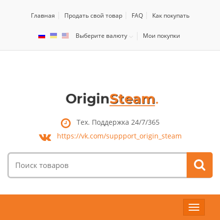
Главная
Продать свой товар
FAQ
Как покупать
Выберите валюту
Мои покупки
Тех. Поддержка 24/7/365
https://vk.com/
suppport_origin_steam
Поиск
товаров:
Toggle
navigat