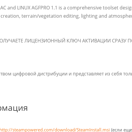
 MAC and LINUX AGFPRO 1.1 is a comprehensive toolset desi
 creation, terrain/vegetation editing, lighting and atmosphe
ПОЛУЧАЕТЕ ЛИЦЕНЗИОННЫЙ КЛЮЧ АКТИВАЦИИ СРАЗУ П
вом цифровой дистрибуции и представляет из себя толь
рмация
http://steampowered.com/download/SteamInstall.msi
(если еще