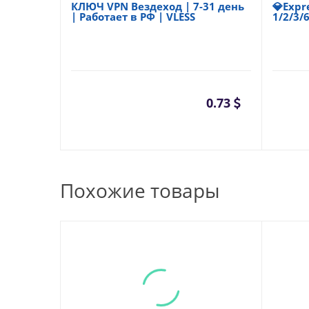
КЛЮЧ VPN Вездеход | 7-31 день
💎Expr
| Работает в РФ | VLESS
1/2/3/
0.73
Похожие товары