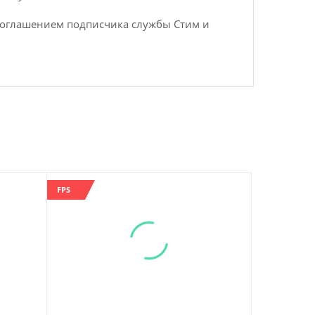
с соглашением подписчика службы Стим и
FPS