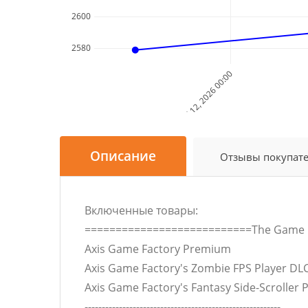
2600
2580
Jul 12, 2026 00:00
Описание
Отзывы покупат
Включенные товары:
===========================The Game F
Axis Game Factory Premium
Axis Game Factory's Zombie FPS Player DL
Axis Game Factory's Fantasy Side-Scroller 
---------------------------------------------------------