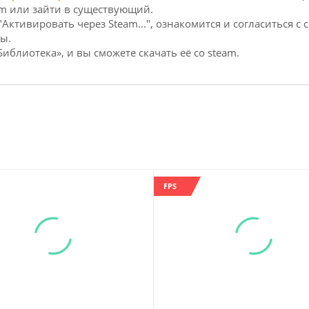
am или зайти в существующий.
"Активировать через Steam...", ознакомится и согласиться 
ы.
Библиотека», и вы сможете скачать её со steam.
FPS