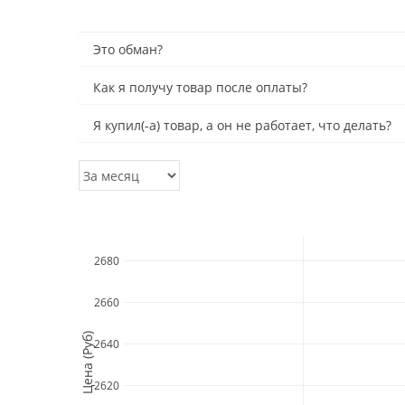
Это обман?
Как я получу товар после оплаты?
Я купил(-а) товар, а он не работает, что делать?
2680
2660
Цена (Руб)
2640
2620