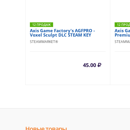
12 ПРОДАЖ
12 ПРО
Axis Game Factory's AGFPRO -
Axis G
Voxel Sculpt DLC STEAM KEY
Premiu
STEAMMARKET®
STEAMM
45.00
Новые товары