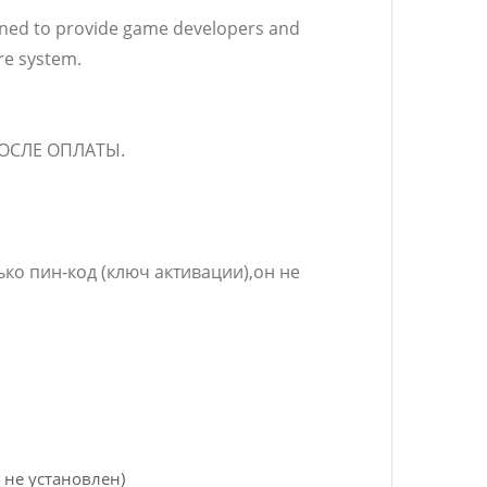
gned to provide game developers and
re system.
ОСЛЕ ОПЛАТЫ.
ко пин-код (ключ активации),он не
 не установлен)