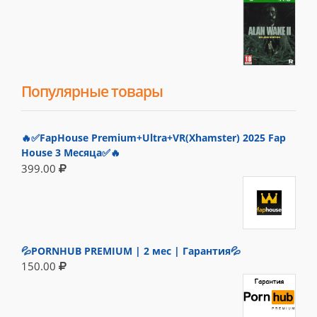
Популярные товары
🔥✅FapHouse Premium+Ultra+VR(Xhamster) 2025 Fap
House 3 Месяца✅🔥
399.00
💦PORNHUB PREMIUM | 2 мес | Гарантия💦
150.00