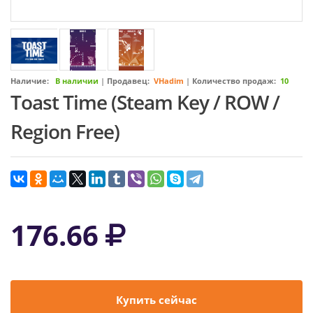
Наличие:
В наличии
|
Продавец:
VHadim
|
Количество продаж:
10
Toast Time (Steam Key / ROW /
Region Free)
176.66
Купить сейчас