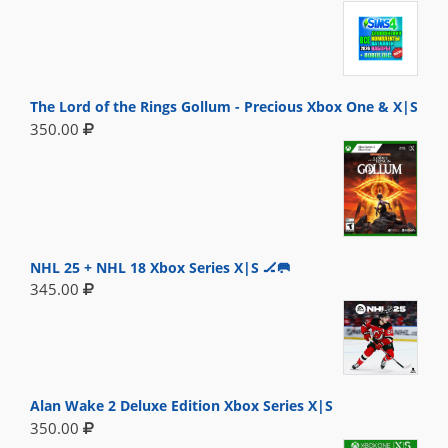
The Lord of the Rings Gollum - Precious Xbox One & X|S
350.00
NHL 25 + NHL 18 Xbox Series X|S 🏒🥅
345.00
Alan Wake 2 Deluxe Edition Xbox Series X|S
350.00