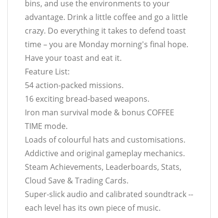
bins, and use the environments to your
advantage. Drink a little coffee and go a little
crazy. Do everything it takes to defend toast
time – you are Monday morning's final hope.
Have your toast and eat it.
Feature List:
54 action-packed missions.
16 exciting bread-based weapons.
Iron man survival mode & bonus COFFEE
TIME mode.
Loads of colourful hats and customisations.
Addictive and original gameplay mechanics.
Steam Achievements, Leaderboards, Stats,
Cloud Save & Trading Cards.
Super-slick audio and calibrated soundtrack --
each level has its own piece of music.