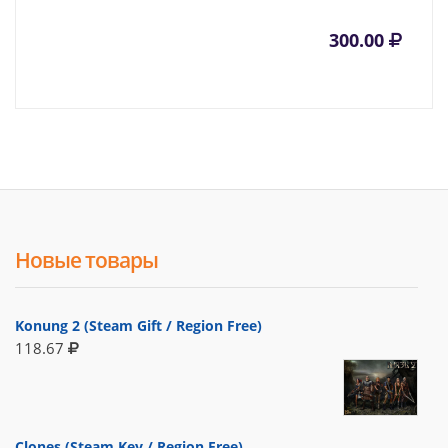
300.00
Новые товары
Konung 2 (Steam Gift / Region Free)
118.67
Clones (Steam Key / Region Free)