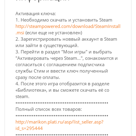
Активация ключа:
1. Необходимо скачать и установить Steam
http://steampowered.com/download/SteamInstall
.msi
(если еще не установлен)
2. Зарегистрировать новвый аккаунт в Steam
или зайти в существующий.
3. Перейти в раздел "Мои игры" и выбрать
"Активировать через Steam...", ознакомится и
согласиться с соглашением подписчика
службы Стим и ввести ключ полученный
сразу после оплаты.
4. После этого игра отобразится в разделе
«Библиотека», и вы сможете скачать её со
steam.
•••••••••••••••••••••••••••••••••••••••••••••••••••
Полный список всех товаров:
•••••••••••••••••••••••••••••••••••••••••••••••••••
http://marikon.plati.ru/asp/list_seller.asp?
id_s=295444
•••••••••••••••••••••••••••••••••••••••••••••••••••