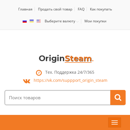
Главная
Продать свой товар
FAQ
Как покупать
Выберите валюту
Мои покупки
Тех. Поддержка 24/7/365
https://vk.com/
suppport_origin_steam
Поиск
товаров:
Toggle
navigat