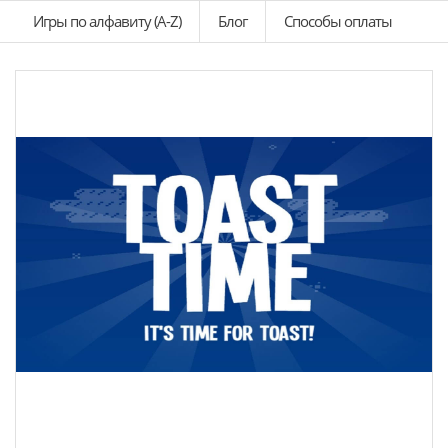
Игры по алфавиту (A-Z)
Блог
Способы оплаты