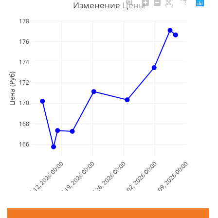
Изменение Цены
178
176
174
Цена (Руб)
172
170
168
166
Jul 12, 2026 00:00
Jul 19, 2026 00:00
Jul 26, 2026 00:00
Aug 02, 2026 00:00
Aug 09, 2026 00:00
Дата и Время