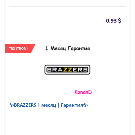
0.93
TRX (TRON)
💦BRAZZERS 1 месяц | Гарантия💦