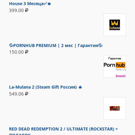
House 3 Месяца✅🔥
399.00
💦PORNHUB PREMIUM | 2 мес | Гарантия💦
150.00
La-Mulana 2 (Steam Gift Россия) 🔥
549.06
RED DEAD REDEMPTION 2 / ULTIMATE (ROCKSTAR) +