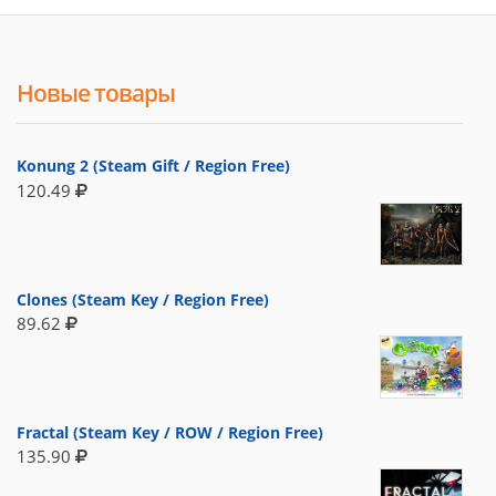
Новые товары
Konung 2 (Steam Gift / Region Free)
120.49
Clones (Steam Key / Region Free)
89.62
Fractal (Steam Key / ROW / Region Free)
135.90