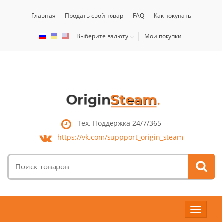
Главная
Продать свой товар
FAQ
Как покупать
Выберите валюту
Мои покупки
Тех. Поддержка 24/7/365
https://vk.com/
suppport_origin_steam
Поиск
товаров:
Toggle
navigat