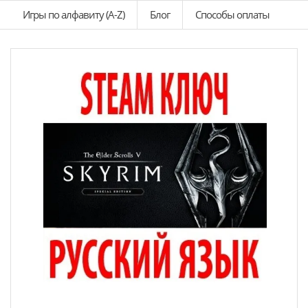
Игры по алфавиту (A-Z)
Блог
Способы оплаты