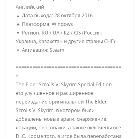
Английский
🔹 Дата выхода: 28 октября 2016
🔹 Платформа: Windows
🔹 Регион: RU / UA / KZ / CIS (Россия,
Украина, Казахстан и другие страны СНГ)
🔹 Активация: Steam
======================================
=
The Elder Scrolls V: Skyrim Special Edition —
это улучшенное и расширенное
переиздание оригинальной The Elder
Scrolls V: Skyrim, в котором были
добавлены новые враги, снаряжение,
локации, персонажи, а также включены все
DLC. Кроме того, в игре была переработана