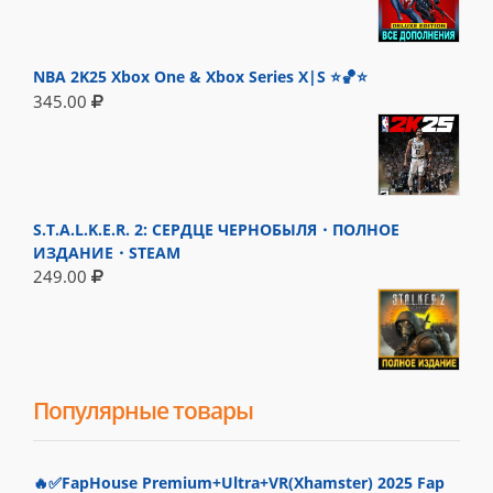
NBA 2K25 Xbox One & Xbox Series X|S ⭐🏀⭐
345.00
S.T.A.L.K.E.R. 2: СЕРДЦЕ ЧЕРНОБЫЛЯ・ПОЛНОЕ
ИЗДАНИЕ・STEAM
249.00
Популярные товары
🔥✅FapHouse Premium+Ultra+VR(Xhamster) 2025 Fap