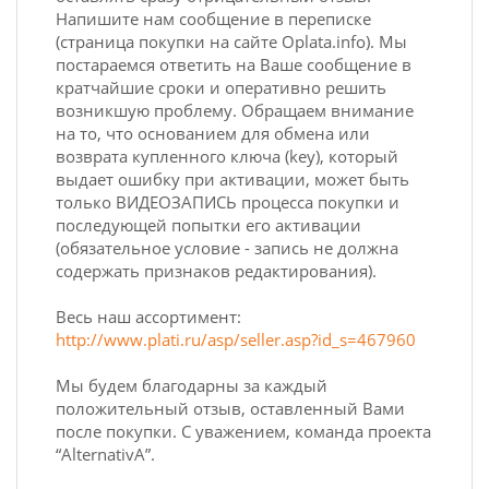
Напишите нам сообщение в переписке
(страница покупки на сайте Oplata.info). Мы
постараемся ответить на Ваше сообщение в
кратчайшие сроки и оперативно решить
возникшую проблему. Обращаем внимание
на то, что основанием для обмена или
возврата купленного ключа (key), который
выдает ошибку при активации, может быть
только ВИДЕОЗАПИСЬ процесса покупки и
последующей попытки его активации
(обязательное условие - запись не должна
содержать признаков редактирования).
Весь наш ассортимент:
http://www.plati.ru/asp/seller.asp?id_s=467960
Мы будем благодарны за каждый
положительный отзыв, оставленный Вами
после покупки. С уважением, команда проекта
“AlternativA”.