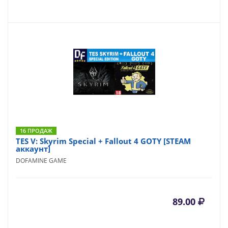
16 ПРОДАЖ
TES V: Skyrim Special + Fallout 4 GOTY [STEAM
аккаунт]
DOFAMINE GAME
89.00