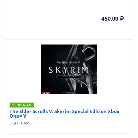
450.00
11 ПРОДАЖ
The Elder Scrolls V: Skyrim Special Edition Xbox
One⭐🏅
LIGHT GAME