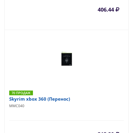
406.44
70 ПРОДАЖ
Skyrim xbox 360 (Перенос)
MMC040