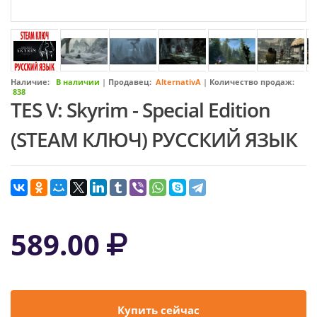
Наличие:
В наличии
|
Продавец:
AlternativA
|
Количество продаж:
838
TES V: Skyrim - Special Edition
(STEAM КЛЮЧ) РУССКИЙ ЯЗЫК
589.00
Купить сейчас