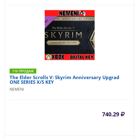
116 ПРОДАЖ
The Elder Scrolls V: Skyrim Anniversary Upgrad
ONE SERIES X/S KEY
NEMENI
740.29