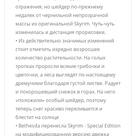
отражения, но шейдер по-прежнему
недалек от чернильной непрозрачной
массы из оригинальной Skyrim. Чуть-чуть
изменилась и дистанция прорисовки.
• Из действительно значимых изменений
стоит отметить изрядно возросшее
количество растительности. На голых
тропках проросли всякие грибочки и
цветочки, а леса выглядят по-настоящему
дремучими благодаря густой листве. Радует
и похорошевший снежок в горах. На него
«положили» особый шейдер, поэтому
теперь снег красиво переливается и
блестит на солнце
• Bethesda перенесла Skyrim - Special Edition
на модифицированную версию движка