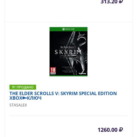
313.20
91 ПРОДАНО
THE ELDER SCROLLS V: SKYRIM SPECIAL EDITION
XBOX🔑КЛЮЧ
STASALEX
1260.00