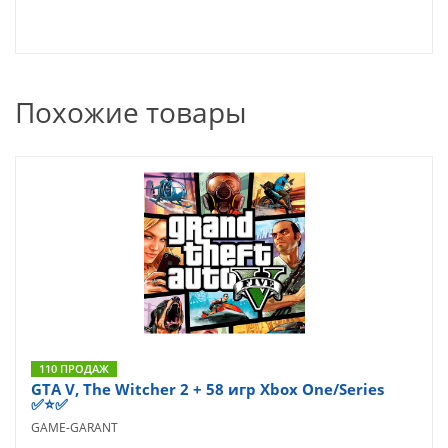
Похожие товары
110 ПРОДАЖ
GTA V, The Witcher 2 + 58 игр Xbox One/Series
✅⭐✅
GAME-GARANT