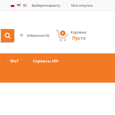
Выберите валюту
Мои покупки
Корзина:
0
Избранное
(
0
)
Пусто
WoT
Сервисы ИИ