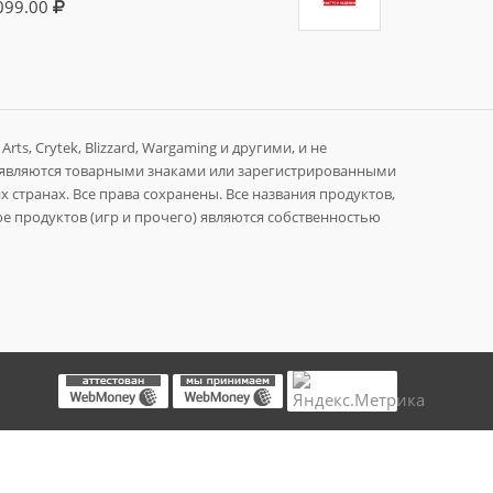
099.00
rts, Crytek, Blizzard, Wargaming и другими, и не
 являются товарными знаками или зарегистрированными
 странах. Все права сохранены. Все названия продуктов,
е продуктов (игр и прочего) являются собственностью