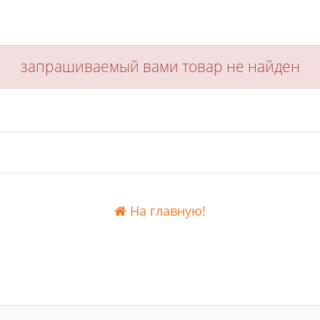
запрашиваемый вами товар не найден
На главную!