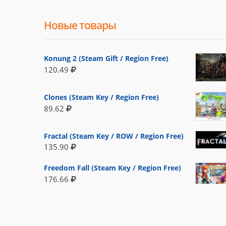
Новые товары
Konung 2 (Steam Gift / Region Free)
120.49
Clones (Steam Key / Region Free)
89.62
Fractal (Steam Key / ROW / Region Free)
135.90
Freedom Fall (Steam Key / Region Free)
176.66