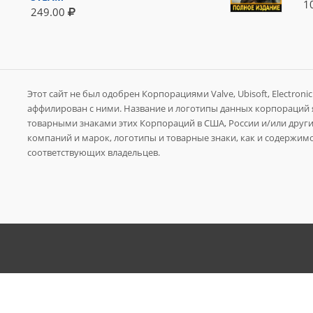
1
249.00
Этот сайт не был одобрен Корпорациями Valve, Ubisoft, Electronic A
аффилирован с ними. Название и логотипы данных корпораций
товарными знаками этих Корпораций в США, России и/или других
компаний и марок, логотипы и товарные знаки, как и содержимо
соответствующих владельцев.