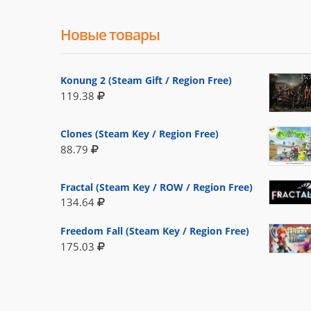
Новые товары
Konung 2 (Steam Gift / Region Free)
119.38
Clones (Steam Key / Region Free)
88.79
Fractal (Steam Key / ROW / Region Free)
134.64
Freedom Fall (Steam Key / Region Free)
175.03