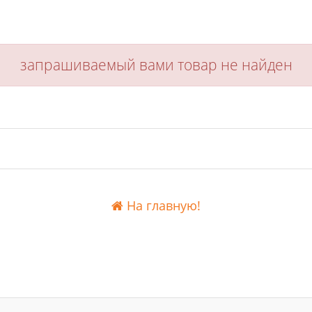
запрашиваемый вами товар не найден
На главную!