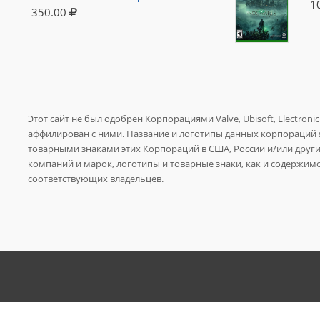
1
350.00
Этот сайт не был одобрен Корпорациями Valve, Ubisoft, Electronic A
аффилирован с ними. Название и логотипы данных корпораций
товарными знаками этих Корпораций в США, России и/или других
компаний и марок, логотипы и товарные знаки, как и содержимо
соответствующих владельцев.