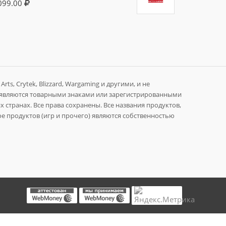
099.00
rts, Crytek, Blizzard, Wargaming и другими, и не
 являются товарными знаками или зарегистрированными
 странах. Все права сохранены. Все названия продуктов,
е продуктов (игр и прочего) являются собственностью