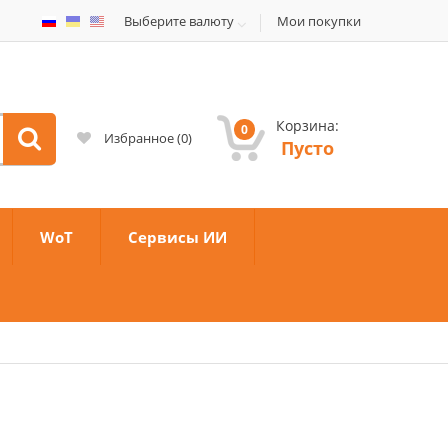
Выберите валюту
Мои покупки
Корзина:
0
Избранное
(
0
)
Пусто
WoT
Сервисы ИИ