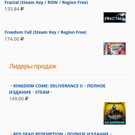
Fractal (Steam Key / ROW / Region Free)
133.84
Freedom Fall (Steam Key / Region Free)
174.00
Лидеры продаж
・KINGDOM COME: DELIVERANCE II・ПОЛНОЕ
ИЗДАНИЕ・STEAM・
149.00
・RED DEAD REDEMPTION・ПОЛНОЕ ИЗДАНИЕ・