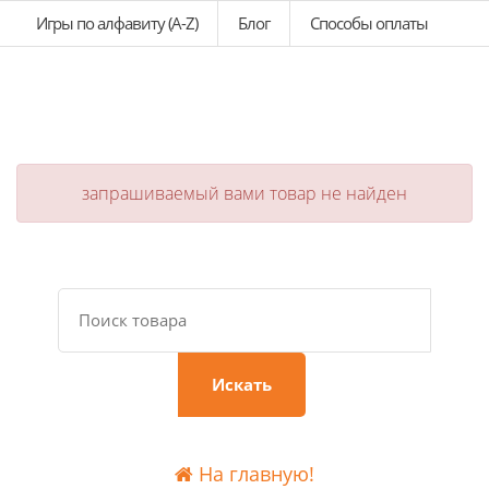
Игры по алфавиту (A-Z)
Блог
Способы оплаты
запрашиваемый вами товар не найден
Искать
На главную!