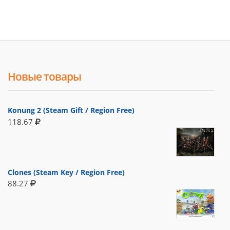
Новые товары
Konung 2 (Steam Gift / Region Free)
118.67
Clones (Steam Key / Region Free)
88.27