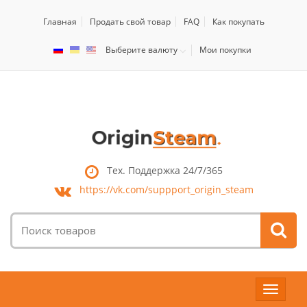
Главная
Продать свой товар
FAQ
Как покупать
Выберите валюту
Мои покупки
Тех. Поддержка 24/7/365
https://vk.com/
suppport_origin_steam
Поиск
товаров:
Toggle
navigat