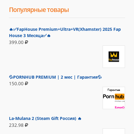
Популярные товары
🔥✅FapHouse Premium+Ultra+VR(Xhamster) 2025 Fap
House 3 Месяца✅🔥
399.00
💦PORNHUB PREMIUM | 2 мес | Гарантия💦
150.00
La-Mulana 2 (Steam Gift Россия) 🔥
232.98