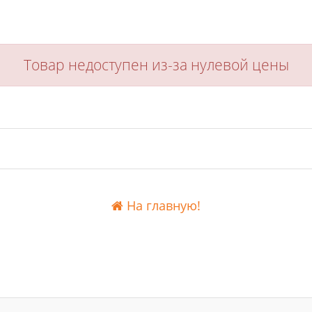
Товар недоступен из-за нулевой цены
На главную!