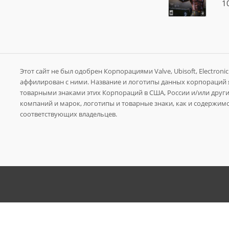
1
Этот сайт не был одобрен Корпорациями Valve, Ubisoft, Electronic A
аффилирован с ними. Название и логотипы данных корпораций
товарными знаками этих Корпораций в США, России и/или других
компаний и марок, логотипы и товарные знаки, как и содержимо
соответствующих владельцев.