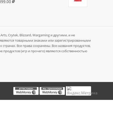
099.00
rts, Crytek, Blizzard, Wargaming и другими, и не
 являются товарными знаками или зарегистрированными
 странах. Все права сохранены. Все названия продуктов,
е продуктов (игр и прочего) являются собственностью