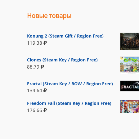
Новые товары
Konung 2 (Steam Gift / Region Free)
119.38
Clones (Steam Key / Region Free)
88.79
Fractal (Steam Key / ROW / Region Free)
134.64
Freedom Fall (Steam Key / Region Free)
176.66