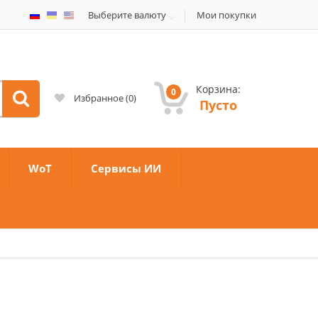
Выберите валюту
Мои покупки
Корзина:
0
Избранное
(
0
)
Пусто
WoT
Сервисы ИИ