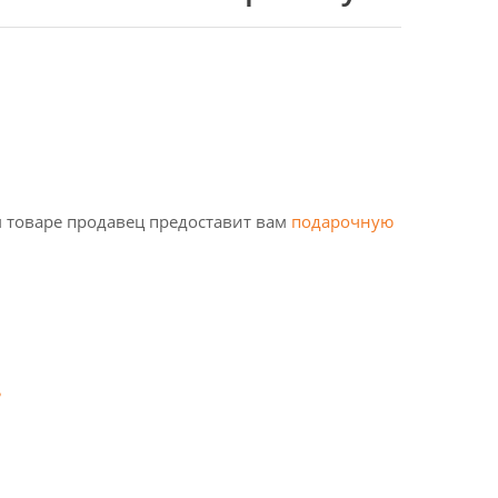
 товаре продавец предоставит вам
подарочную