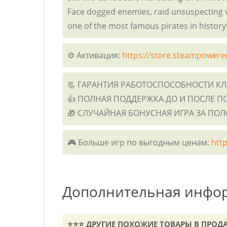
Face dogged enemies, raid unsuspecting vi
one of the most famous pirates in history
⚙️ Активация:
https://store.steampowere
📃 ГАРАНТИЯ РАБОТОСПОСОБНОСТИ К
👍 ПОЛНАЯ ПОДДЕРЖКА ДО И ПОСЛЕ П
🎁 СЛУЧАЙНАЯ БОНУСНАЯ ИГРА ЗА ПО
🎮 Больше игр по выгодным ценам:
http
Дополнительная инфо
⭐⭐⭐ ДРУГИЕ ПОХОЖИЕ ТОВАРЫ В ПРОД