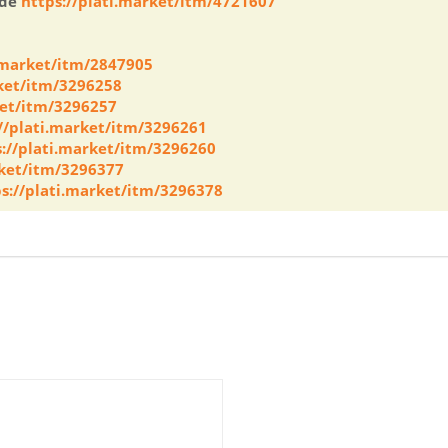
ide
https://plati.market/itm/4721607
i.market/itm/2847905
rket/itm/3296258
ket/itm/3296257
//plati.market/itm/3296261
s://plati.market/itm/3296260
rket/itm/3296377
s://plati.market/itm/3296378