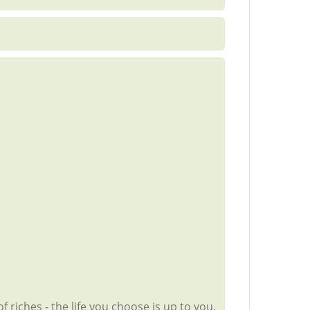
 riches - the life you choose is up to you.