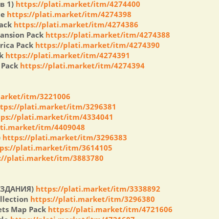
в 1)
https://plati.market/itm/4274400
de
https://plati.market/itm/4274398
Pack
https://plati.market/itm/4274386
ansion Pack
https://plati.market/itm/4274388
rica Pack
https://plati.market/itm/4274390
ck
https://plati.market/itm/4274391
 Pack
https://plati.market/itm/4274394
.market/itm/3221006
tps://plati.market/itm/3296381
tps://plati.market/itm/4334041
ati.market/itm/4409048
)
https://plati.market/itm/3296383
ps://plati.market/itm/3614105
://plati.market/itm/3883780
Е ИЗДАНИЯ)
https://plati.market/itm/3338892
ollection
https://plati.market/itm/3296380
nets Map Pack
https://plati.market/itm/4721606