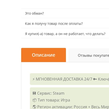
Это обман?
Как я получу товар после оплаты?
Я купил(-а) товар, а он не работает, что делать?
Описание
Отзывы покупат
⚡ МГНОВЕННАЯ ДОСТАВКА 24/7 🔑 Ключ(и
💾 Сервис: Steam
📦 Тип товара: Игра
🌎 Регион активации: Россия + Весь Ми