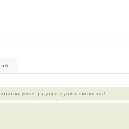
елей
) вы получите сразу после успешной оплаты!
р