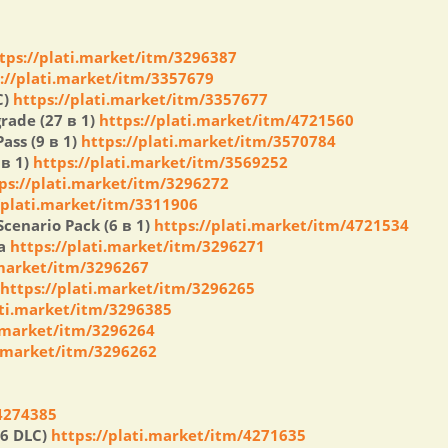
tps://plati.market/itm/3296387
://plati.market/itm/3357679
C)
https://plati.market/itm/3357677
rade (27 в 1)
https://plati.market/itm/4721560
ass (9 в 1)
https://plati.market/itm/3570784
 в 1)
https://plati.market/itm/3569252
ps://plati.market/itm/3296272
/plati.market/itm/3311906
 Scenario Pack (6 в 1)
https://plati.market/itm/4721534
ia
https://plati.market/itm/3296271
.market/itm/3296267
https://plati.market/itm/3296265
ati.market/itm/3296385
i.market/itm/3296264
i.market/itm/3296262
/4274385
+6 DLC)
https://plati.market/itm/4271635