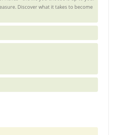
reasure. Discover what it takes to become