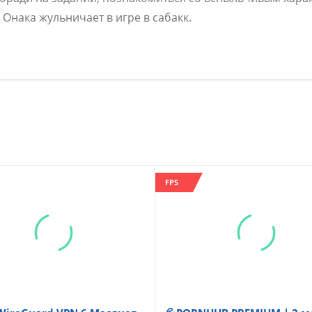
Онака жульничает в игре в сабакк.
FPS