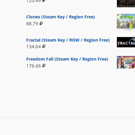
120.49
Clones (Steam Key / Region Free)
88.79
Fractal (Steam Key / ROW / Region Free)
134.64
Freedom Fall (Steam Key / Region Free)
176.66