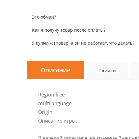
Это обман?
Как я получу товар после оплаты?
Я купил(-а) товар, а он не работает, что делать?
Описание
Скидки
Region free
multilanguage
Origin
Описание игры:
В далекой галактике, на границе Внешне