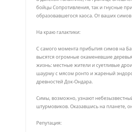
бойцы Сопротивления, так и гнусные п
образовавшегося хаоса. От ваших симов 
На краю галактики:
С самого момента прибытия симов на Бат
высятся огромные окаменевшие деревья
жизнь: местные жители и суетливые др
шаурму с мясом ронто и жареный эндорс
древностей Док-Ондара.
Симы, возможно, узнают небезызвестный 
штурмовиков. Оказавшись на планете, он
Репутация: