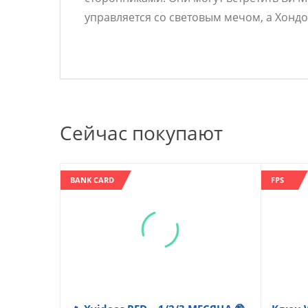
управляется со световым мечом, а Хондо 
Сейчас покупают
BANK CARD
FPS