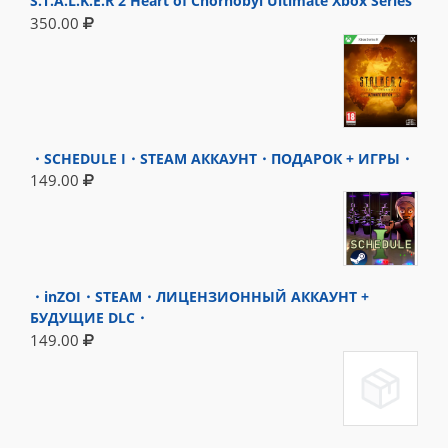
S.T.A.L.K.E.R 2 Heart of Chornobyl Ultimate Xbox Series
350.00
・SCHEDULE I・STEAM АККАУНТ・ПОДАРОК + ИГРЫ・
149.00
・inZOI・STEAM・ЛИЦЕНЗИОННЫЙ АККАУНТ +
БУДУЩИЕ DLC・
149.00