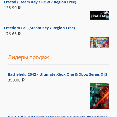
Fractal (Steam Key / ROW / Region Free)
135.90
Freedom Fall (Steam Key / Region Free)
176.66
Лидеры продаж
Battlefield 2042 - Ultimate Xbox One & Xbox Series X|S
350.00