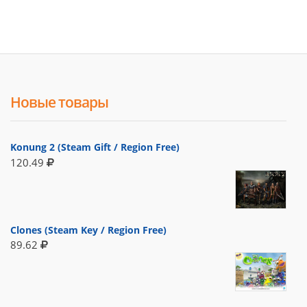
Новые товары
Konung 2 (Steam Gift / Region Free)
120.49
Clones (Steam Key / Region Free)
89.62