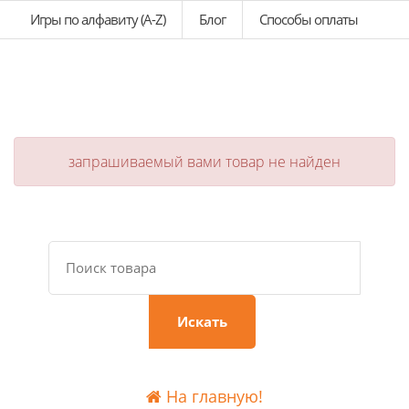
Игры по алфавиту (A-Z)
Блог
Способы оплаты
запрашиваемый вами товар не найден
Искать
На главную!