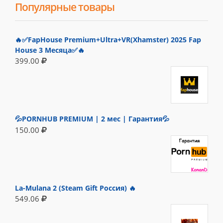
Популярные товары
🔥✅FapHouse Premium+Ultra+VR(Xhamster) 2025 Fap
House 3 Месяца✅🔥
399.00
💦PORNHUB PREMIUM | 2 мес | Гарантия💦
150.00
La-Mulana 2 (Steam Gift Россия) 🔥
549.06