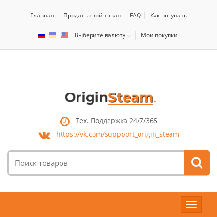
Главная
Продать свой товар
FAQ
Как покупать
Выберите валюту
Мои покупки
Тех. Поддержка 24/7/365
https://vk.com/
suppport_origin_steam
Поиск
товаров:
Toggle
navigat