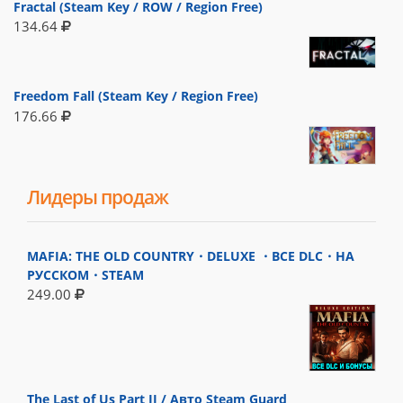
Fractal (Steam Key / ROW / Region Free)
134.64
Freedom Fall (Steam Key / Region Free)
176.66
Лидеры продаж
MAFIA: THE OLD COUNTRY・DELUXE ・ВСЕ DLC・НА
РУССКОМ・STEAM
249.00
The Last of Us Part II / Авто Steam Guard