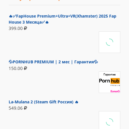
🔥✅FapHouse Premium+Ultra+VR(Xhamster) 2025 Fap
House 3 Месяца✅🔥
399.00
💦PORNHUB PREMIUM | 2 мес | Гарантия💦
150.00
La-Mulana 2 (Steam Gift Россия) 🔥
549.06