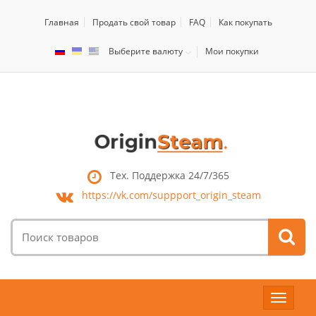
Главная
Продать свой товар
FAQ
Как покупать
Выберите валюту
Мои покупки
Тех. Поддержка 24/7/365
https://vk.com/
suppport_origin_steam
Поиск
товаров:
Toggle
navigat