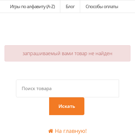
Игры по алфавиту (A-Z)
Блог
Способы оплаты
запрашиваемый вами товар не найден
Искать
На главную!