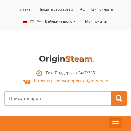
Главная
Продать свой товар
FAQ
Как покупать
Выберите валюту
Мои покупки
Тех. Поддержка 24/7/365
https://vk.com/
suppport_origin_steam
Поиск
товаров:
Toggle
navigat