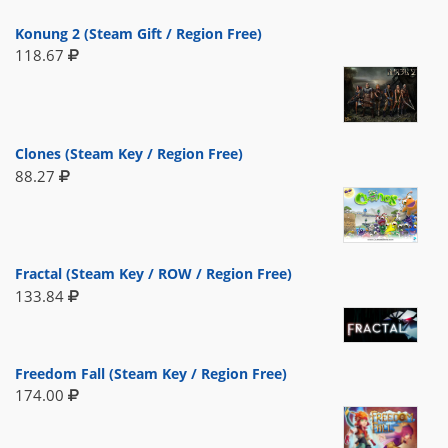
Konung 2 (Steam Gift / Region Free)
118.67
Clones (Steam Key / Region Free)
88.27
Fractal (Steam Key / ROW / Region Free)
133.84
Freedom Fall (Steam Key / Region Free)
174.00