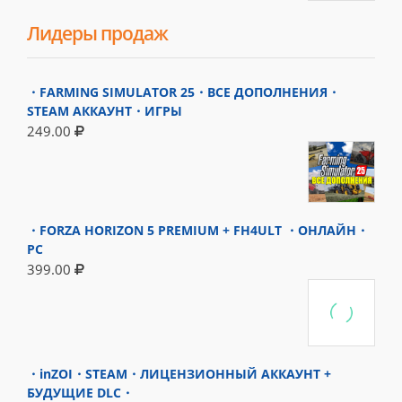
Лидеры продаж
・FARMING SIMULATOR 25・ВСЕ ДОПОЛНЕНИЯ・
STEAM АККАУНТ・ИГРЫ
249.00
・FORZA HORIZON 5 PREMIUM + FH4ULT ・ОНЛАЙН・
PC
399.00
・inZOI・STEAM・ЛИЦЕНЗИОННЫЙ АККАУНТ +
БУДУЩИЕ DLC・