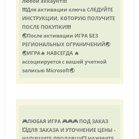
любой аккаунт❗❗❗
❗❗❗Для активации ключа СЛЕДУЙТЕ
ИНСТРУКЦИИ, КОТОРУЮ ПОЛУЧИТЕ
ПОСЛЕ ПОКУПКИ❗❗❗
🌏После активации ИГРА БЕЗ
РЕГИОНАЛЬНЫХ ОГРАНИЧЕНИЙ🌏
🌏ИГРА🔥 НАВСЕГДА 🔥
ассоциируется с вашей учетной
записью Microsoft🌏
🎮ЛЮБАЯ ИГРА 🎮🎮🎮 ПОД ЗАКАЗ
💥ДЛЯ ЗАКАЗА И УТОЧНЕНИЕ ЦЕНЫ -
НАПИШИТЕ ПРОДАВЦУ💥 НАЖМИТЕ