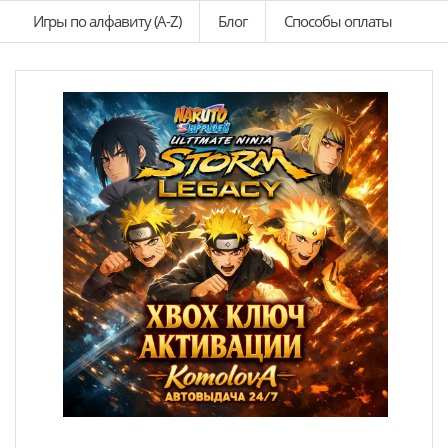
Игры по алфавиту (A-Z)
Блог
Способы оплаты