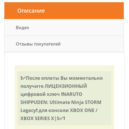
Описание
Видео
Отзывы покупателей
❗✅После оплаты Вы моментально
получите ЛИЦЕНЗИОННЫЙ
цифровой ключ ❗NARUTO
SHIPPUDEN: Ultimate Ninja STORM
Legacy❗ для консоли XBOX ONE /
XBOX SERIES X|S✅❗