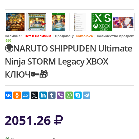
Наличие:
Нет в наличии
|
Продавец:
KomolovA
|
Количество продаж:
630
🌍NARUTO SHIPPUDEN Ultimate
Ninja STORM Legacy XBOX
КЛЮЧ🔑🎁
2051.26