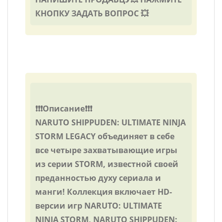
КНОПКУ ЗАДАТЬ ВОПРОС 💥
❗❗❗Описание❗❗❗
NARUTO SHIPPUDEN: ULTIMATE NINJA
STORM LEGACY объединяет в себе
все четыре захватывающие игры
из серии STORM, известной своей
преданностью духу сериала и
манги! Коллекция включает HD-
версии игр NARUTO: ULTIMATE
NINJA STORM, NARUTO SHIPPUDEN: