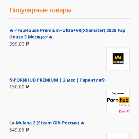
Популярные товары
🔥✅FapHouse Premium+Ultra+VR(Xhamster) 2025 Fap
House 3 Месяца✅🔥
399.00
💦PORNHUB PREMIUM | 2 мес | Гарантия💦
150.00
La-Mulana 2 (Steam Gift Россия) 🔥
549.06