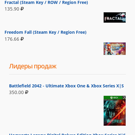
Fractal (Steam Key / ROW / Region Free)
135.90
Freedom Fall (Steam Key / Region Free)
176.66
Лидеры продаж
Battlefield 2042 - Ultimate Xbox One & Xbox Series X|S
350.00