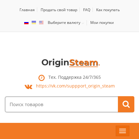
Главная
Продать свой товар
FAQ
Как покупать
Выберите валюту
Мои покупки
Тех. Поддержка 24/7/365
https://vk.com/
suppport_origin_steam
Поиск
товаров:
Toggle
navigat