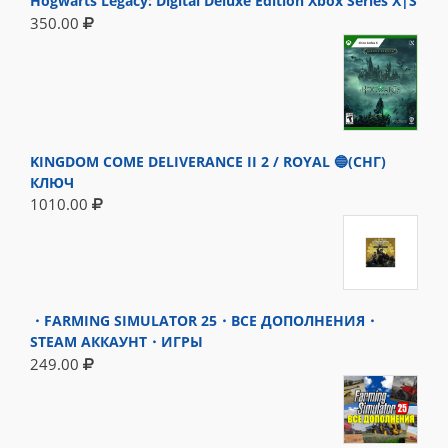
Hogwarts Legacy: Digital Deluxe Edition Xbox Series X|S
350.00
KINGDOM COME DELIVERANCE II 2 / ROYAL 🔵(СНГ)
КЛЮЧ
1010.00
・FARMING SIMULATOR 25・ВСЕ ДОПОЛНЕНИЯ・
STEAM АККАУНТ・ИГРЫ
249.00