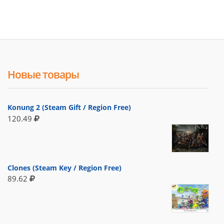
Новые товары
Konung 2 (Steam Gift / Region Free)
120.49
Clones (Steam Key / Region Free)
89.62