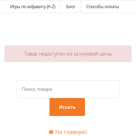
Игры по алфавиту (A-Z)
Блог
Способы оплаты
Товар недоступен из-за нулевой цены
Искать
На главную!