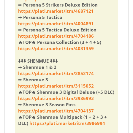
➟ Persona 5 Strikers Deluxe Edition
https://plati.market/itm/4687121
➟ Persona 5 Tactica
https://plati.market/itm/4004891
➟ Persona 5 Tactica Deluxe Edition
https://plati.market/itm/4704186
🔥TOP🔥 Persona Collection (3 + 4 + 5)
https://plati.market/itm/4031359
⬇️⬇️⬇️ SHENMUE ⬇️⬇️⬇️
➟ Shenmue 1 & 2
https://plati.market/itm/2852174
➟ Shenmue 3
https://plati.market/itm/3115052
🔥TOP🔥 Shenmue 3 Digital Deluxe (+5 DLC)
https://plati.market/itm/3986993
➟ Shenmue 3 Season Pass
https://plati.market/itm/4704137
🔥TOP🔥 Shenmue Multipack (1 + 2 + 3 +
DLC)
https://plati.market/itm/3986994