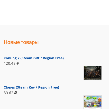
Новые товары
Konung 2 (Steam Gift / Region Free)
120.49
Clones (Steam Key / Region Free)
89.62