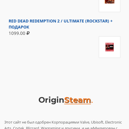
RED DEAD REDEMPTION 2 / ULTIMATE (ROCKSTAR) +
ПОДАРОК
1099.00
Этот сайт не был одобрен Корпорациями Valve, Ubisoft, Electronic
Arts, Crytek, Blizzard, Wargaming и другими, и не аффилирован с