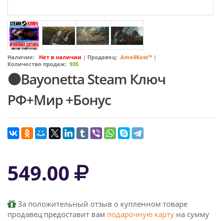
Наличие:
Нет в наличии
|
Продавец:
AmellKoss™
|
Количество продаж:
935
⚫Bayonetta Steam Ключ
РФ+Мир +Бонус
549.00
За положительный отзыв о купленном товаре
продавец предоставит вам
подарочную карту
на сумму