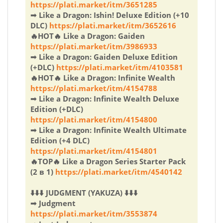
https://plati.market/itm/3651285
➟ Like a Dragon: Ishin! Deluxe Edition (+10
DLC)
https://plati.market/itm/3652616
🔥HOT🔥 Like a Dragon: Gaiden
https://plati.market/itm/3986933
➟ Like a Dragon: Gaiden Deluxe Edition
(+DLC)
https://plati.market/itm/4103581
🔥HOT🔥 Like a Dragon: Infinite Wealth
https://plati.market/itm/4154788
➟ Like a Dragon: Infinite Wealth Deluxe
Edition (+DLC)
https://plati.market/itm/4154800
➟ Like a Dragon: Infinite Wealth Ultimate
Edition (+4 DLC)
https://plati.market/itm/4154801
🔥TOP🔥 Like a Dragon Series Starter Pack
(2 в 1)
https://plati.market/itm/4540142
⬇️⬇️⬇️ JUDGMENT (YAKUZA) ⬇️⬇️⬇️
➟ Judgment
https://plati.market/itm/3553874