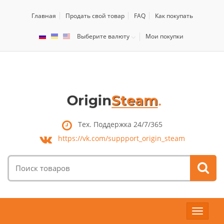
Главная
Продать свой товар
FAQ
Как покупать
Выберите валюту
Мои покупки
Тех. Поддержка 24/7/365
https://vk.com/
suppport_origin_steam
Поиск
товаров:
Toggle
navigat