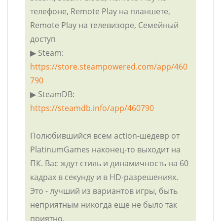
телефоне, Remote Play на планшете,
Remote Play на телевизоре, Семейный
доступ
▶ Steam:
https://store.steampowered.com/app/460
790
▶ SteamDB:
https://steamdb.info/app/460790
Полюбившийся всем action-шедевр от
PlatinumGames наконец-то выходит на
ПК. Вас ждут стиль и динамичность на 60
кадрах в секунду и в HD-разрешениях.
Это - лучший из вариантов игры, быть
неприятным никогда еще не было так
приятно.