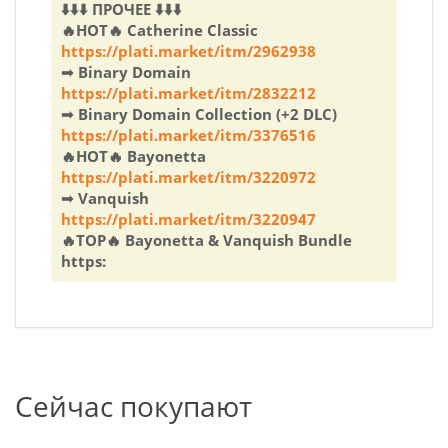
⬇️⬇️⬇️ ПРОЧЕЕ ⬇️⬇️⬇️
🔥HOT🔥 Catherine Classic
https://plati.market/itm/2962938
➟ Binary Domain
https://plati.market/itm/2832212
➟ Binary Domain Collection (+2 DLC)
https://plati.market/itm/3376516
🔥HOT🔥 Bayonetta
https://plati.market/itm/3220972
➟ Vanquish
https://plati.market/itm/3220947
🔥TOP🔥 Bayonetta & Vanquish Bundle
https:
Сейчас покупают