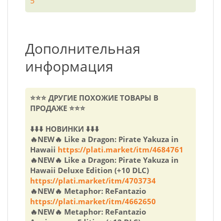
5
Дополнительная
информация
⭐⭐⭐ ДРУГИЕ ПОХОЖИЕ ТОВАРЫ В
ПРОДАЖЕ ⭐⭐⭐
⬇️⬇️⬇️ НОВИНКИ ⬇️⬇️⬇️
🔥NEW🔥 Like a Dragon: Pirate Yakuza in
Hawaii
https://plati.market/itm/4684761
🔥NEW🔥 Like a Dragon: Pirate Yakuza in
Hawaii Deluxe Edition (+10 DLC)
https://plati.market/itm/4703734
🔥NEW🔥 Metaphor: ReFantazio
https://plati.market/itm/4662650
🔥NEW🔥 Metaphor: ReFantazio