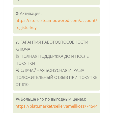
⚙️ Активация:
https://store.steampowered.com/account/
registerkey
📃 ГАРАНТИЯ РАБОТОСПОСОБНОСТИ
КЛЮЧА
👍 ПОЛНАЯ ПОДДЕРЖКА ДО И ПОСЛЕ
ПОКУПКИ
🎁 СЛУЧАЙНАЯ БОНУСНАЯ ИГРА ЗА
ПОЛОЖИТЕЛЬНЫЙ ОТЗЫВ ПРИ ПОКУПКЕ
ОТ $10
🎮 Больше игр по выгодным ценам:
https://plati.market/seller/amellkoss/74544