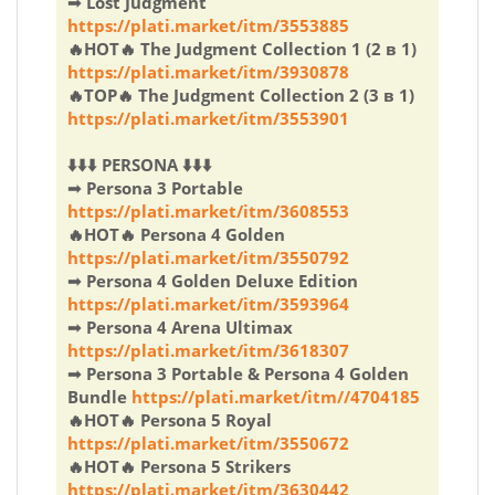
➟ Lost Judgment
https://plati.market/itm/3553885
🔥HOT🔥 The Judgment Collection 1 (2 в 1)
https://plati.market/itm/3930878
🔥TOP🔥 The Judgment Collection 2 (3 в 1)
https://plati.market/itm/3553901
⬇️⬇️⬇️ PERSONA ⬇️⬇️⬇️
➟ Persona 3 Portable
https://plati.market/itm/3608553
🔥HOT🔥 Persona 4 Golden
https://plati.market/itm/3550792
➟ Persona 4 Golden Deluxe Edition
https://plati.market/itm/3593964
➟ Persona 4 Arena Ultimax
https://plati.market/itm/3618307
➟ Persona 3 Portable & Persona 4 Golden
Bundle
https://plati.market/itm//4704185
🔥HOT🔥 Persona 5 Royal
https://plati.market/itm/3550672
🔥HOT🔥 Persona 5 Strikers
https://plati.market/itm/3630442