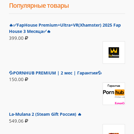
Популярные товары
🔥✅FapHouse Premium+Ultra+VR(Xhamster) 2025 Fap
House 3 Месяца✅🔥
399.00
💦PORNHUB PREMIUM | 2 мес | Гарантия💦
150.00
La-Mulana 2 (Steam Gift Россия) 🔥
549.06