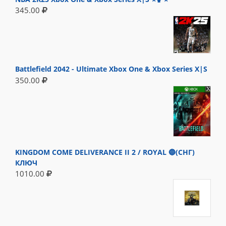
345.00
Battlefield 2042 - Ultimate Xbox One & Xbox Series X|S
350.00
KINGDOM COME DELIVERANCE II 2 / ROYAL 🔵(СНГ)
КЛЮЧ
1010.00