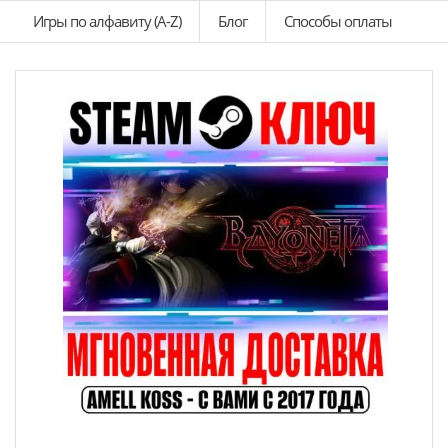
Игры по алфавиту (A-Z)
Блог
Способы оплаты