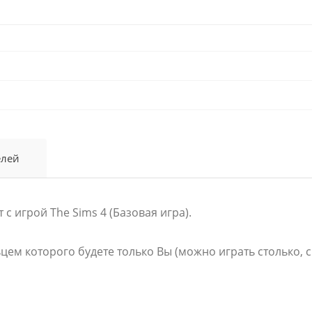
елей
с игрой The Sims 4 (Базовая игра).
ем которого будете только Вы (можно играть столько, 