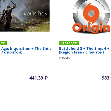
ДАЖ
14 ПРОДАЖ
 Age: Inquisition + The Sims
Battlefield 3 + The Sims 4 + 
 / с почтой)
(Region Free / с почтой)
VHADIM
441.39
983