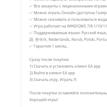
✅ Все аккаунты с лицензионными играми
✅ Можно играть Онлайн (доступна Галер
✅ Можно скачивать и пользоваться мода
✅ Игра работает на WINDOWS 7/8.1/10/11
✅ Поддерживаемые языки: Русский язык, Анг
語, 한국어, Nederlands, Norsk, Polski, 
✅ Гарантия 1 месяц .
Сразу после покупки:
1) Скачать и установить клиент EA app
2) Войти в клиент EA app
3) Скачать игру. Играть !!!
После покупки оставляйте положительный
Хорошей игры!