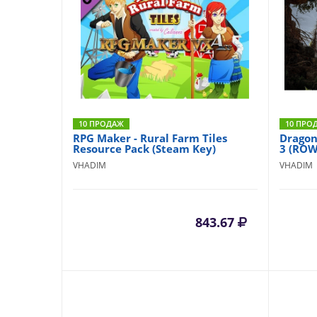
10 ПРОДАЖ
10 ПРО
RPG Maker - Rural Farm Tiles
Dragon
Resource Pack (Steam Key)
3 (ROW
VHADIM
VHADIM
843.67