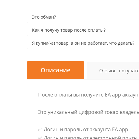
Это обман?
Как я получу товар после оплаты?
Я купил(-а) товар, а он не работает, что делать?
Описание
Отзывы покупат
После оплаты вы получите EA app аккаунт 
Это уникальный цифровой товар владельц
✅ Логин и пароль от аккаунта EA app
✅ Логин и пароль от электронной почты