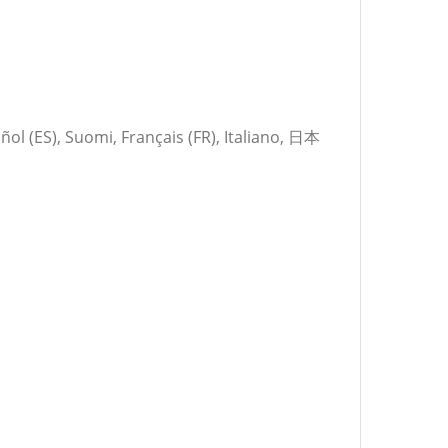
 (ES), Suomi, Français (FR), Italiano, 日本