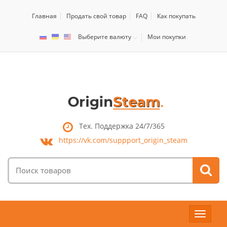
Главная
Продать свой товар
FAQ
Как покупать
Выберите валюту
Мои покупки
Тех. Поддержка 24/7/365
https://vk.com/
suppport_origin_steam
Поиск
товаров:
Toggle
navigat