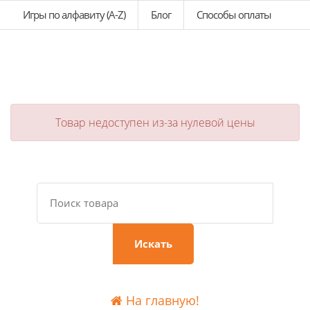
Игры по алфавиту (A-Z)
Блог
Способы оплаты
Товар недоступен из-за нулевой цены
Искать
На главную!