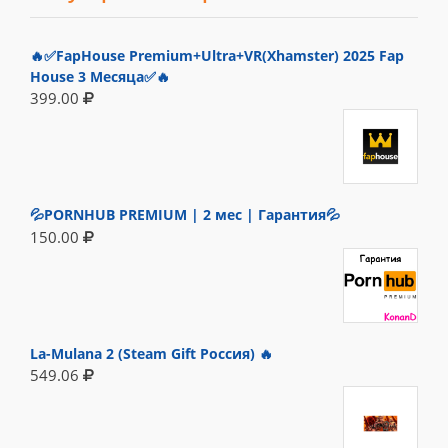
🔥✅FapHouse Premium+Ultra+VR(Xhamster) 2025 Fap
House 3 Месяца✅🔥
399.00
💦PORNHUB PREMIUM | 2 мес | Гарантия💦
150.00
La-Mulana 2 (Steam Gift Россия) 🔥
549.06