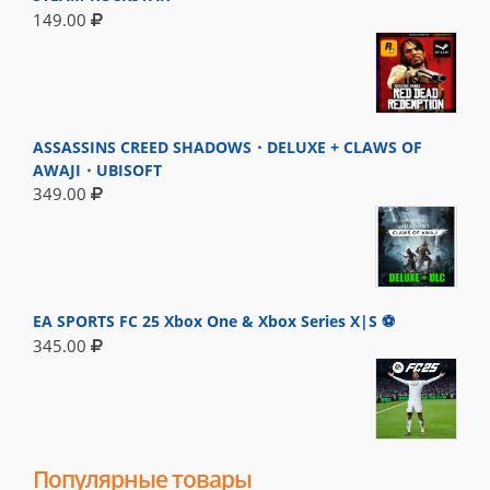
149.00
ASSASSINS CREED SHADOWS・DELUXE + CLAWS OF
AWAJI・UBISOFT
349.00
EA SPORTS FC 25 Xbox One & Xbox Series X|S ⚽
345.00
Популярные товары