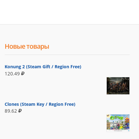
Новые товары
Konung 2 (Steam Gift / Region Free)
120.49
Clones (Steam Key / Region Free)
89.62