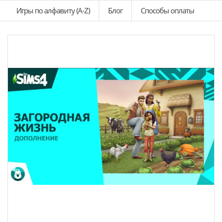
Игры по алфавиту (A-Z)
Блог
Способы оплаты