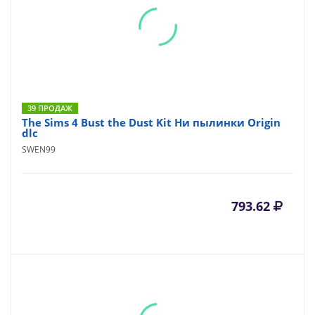
39 ПРОДАЖ
The Sims 4 Bust the Dust Kit Ни пылинки Origin
dlc
SWEN99
793.62