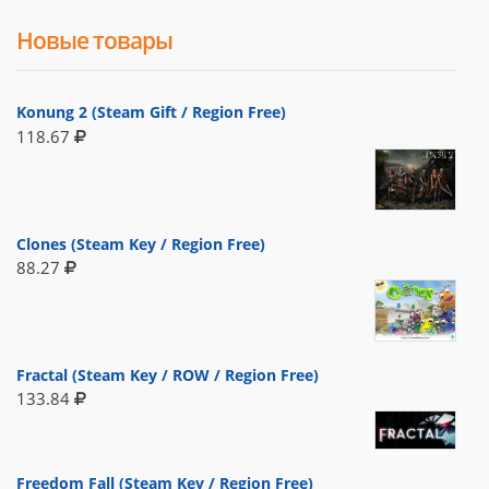
Новые товары
Konung 2 (Steam Gift / Region Free)
118.67
Clones (Steam Key / Region Free)
88.27
Fractal (Steam Key / ROW / Region Free)
133.84
Freedom Fall (Steam Key / Region Free)