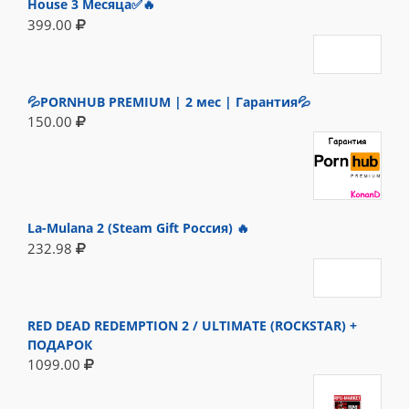
House 3 Месяца✅🔥
399.00
💦PORNHUB PREMIUM | 2 мес | Гарантия💦
150.00
La-Mulana 2 (Steam Gift Россия) 🔥
232.98
RED DEAD REDEMPTION 2 / ULTIMATE (ROCKSTAR) +
ПОДАРОК
1099.00