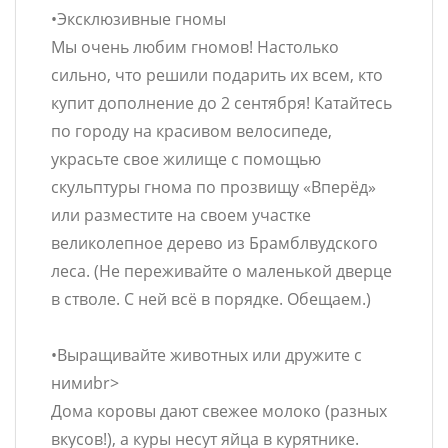
•Эксклюзивные гномы
Мы очень любим гномов! Настолько
сильно, что решили подарить их всем, кто
купит дополнение до 2 сентября! Катайтесь
по городу на красивом велосипеде,
украсьте свое жилище с помощью
скульптуры гнома по прозвищу «Вперёд»
или разместите на своем участке
великолепное дерево из Брамблвудского
леса. (Не переживайте о маленькой дверце
в стволе. С ней всё в порядке. Обещаем.)
•Выращивайте животных или дружите с
нимиbr>
Дома коровы дают свежее молоко (разных
вкусов!), а куры несут яйца в курятнике.