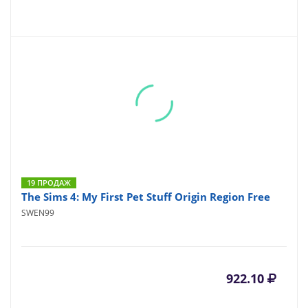
19 ПРОДАЖ
The Sims 4: My First Pet Stuff Origin Region Free
SWEN99
922.10