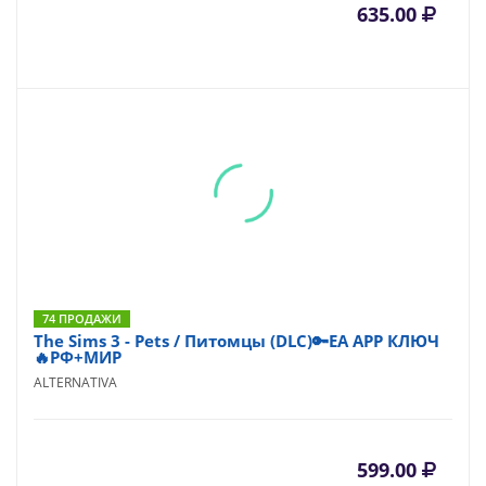
635.00
74 ПРОДАЖИ
The Sims 3 - Pets / Питомцы (DLC)🔑EA APP КЛЮЧ
🔥РФ+МИР
ALTERNATIVA
599.00