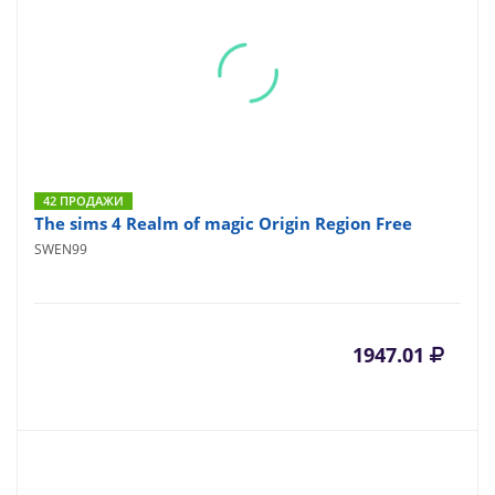
42 ПРОДАЖИ
The sims 4 Realm of magic Origin Region Free
SWEN99
1947.01