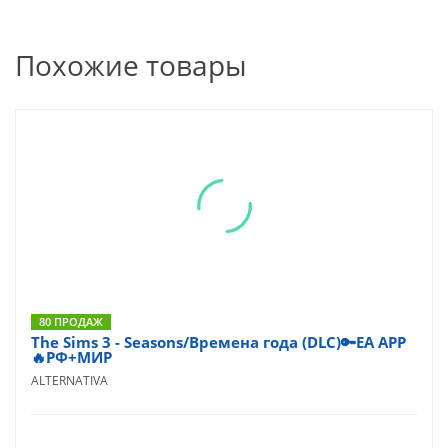
Похожие товары
80 ПРОДАЖ
The Sims 3 - Seasons/Времена года (DLC)🔑EA APP
🔥РФ+МИР
ALTERNATIVA