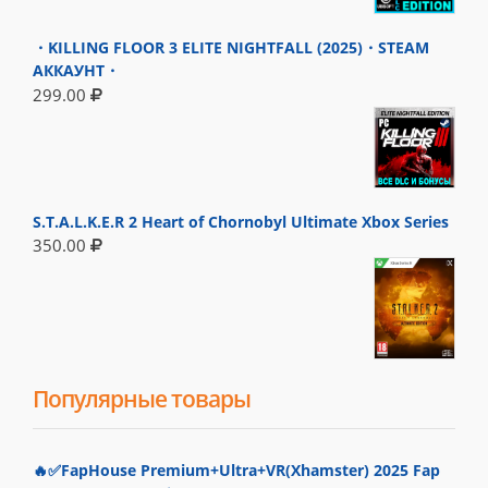
・KILLING FLOOR 3 ELITE NIGHTFALL (2025)・STEAM
АККАУНТ・
299.00
S.T.A.L.K.E.R 2 Heart of Chornobyl Ultimate Xbox Series
350.00
Популярные товары
🔥✅FapHouse Premium+Ultra+VR(Xhamster) 2025 Fap