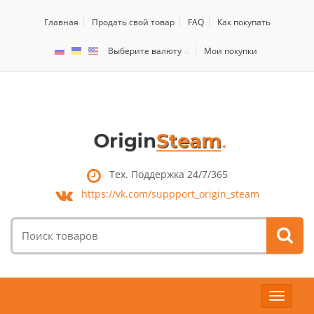
Главная
Продать свой товар
FAQ
Как покупать
Выберите валюту
Мои покупки
Тех. Поддержка 24/7/365
https://vk.com/
suppport_origin_steam
Поиск
товаров:
Toggle
navigat