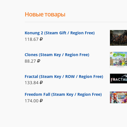
Новые товары
Konung 2 (Steam Gift / Region Free)
118.67
Clones (Steam Key / Region Free)
88.27
Fractal (Steam Key / ROW / Region Free)
133.84
Freedom Fall (Steam Key / Region Free)
174.00