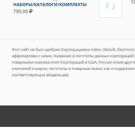
1
НАБОРЫ/КАТАЛОГИ/КОМПЛЕКТЫ
790.00
Этот сайт не был одобрен Корпорациями Valve, Ubisoft, Electronic A
аффилирован с ними. Название и логотипы данных корпораций
товарными знаками этих Корпораций в США, России и/или других
компаний и марок, логотипы и товарные знаки, как и содержимо
соответствующих владельцев.