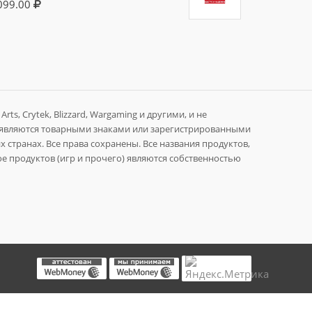
099.00
rts, Crytek, Blizzard, Wargaming и другими, и не
 являются товарными знаками или зарегистрированными
 странах. Все права сохранены. Все названия продуктов,
е продуктов (игр и прочего) являются собственностью