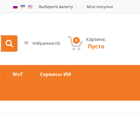
Выберите валюту
Мои покупки
Корзина:
0
Избранное
(
0
)
Пусто
WoT
Сервисы ИИ