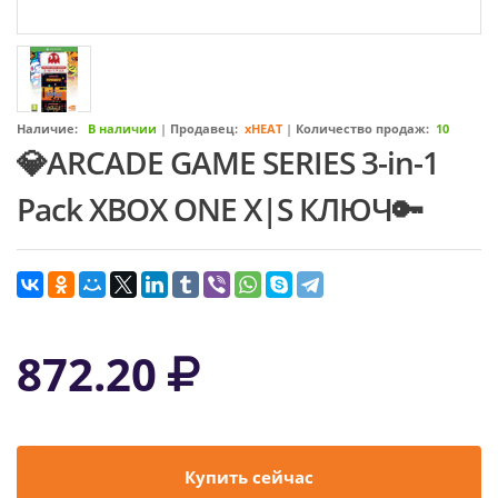
Наличие:
В наличии
|
Продавец:
xHEAT
|
Количество продаж:
10
💎ARCADE GAME SERIES 3-in-1
Pack XBOX ONE X|S КЛЮЧ🔑
872.20
Купить сейчас