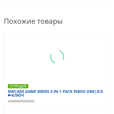
Похожие товары
25 ПРОДАЖ
❗ARCADE GAME SERIES 3-IN-1 PACK ❗XBOX ONE|X/S
🔑КЛЮЧ
GAMINGPARADISE