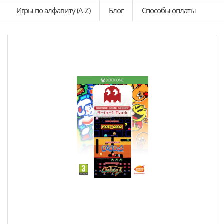
Игры по алфавиту (A-Z)
Блог
Способы оплаты