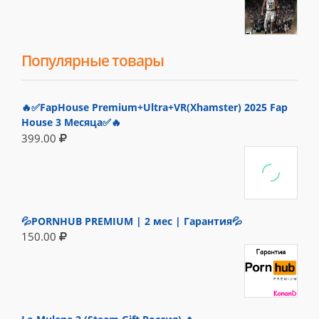
Популярные товары
🔥✅FapHouse Premium+Ultra+VR(Xhamster) 2025 Fap
House 3 Месяца✅🔥
399.00
💦PORNHUB PREMIUM | 2 мес | Гарантия💦
150.00