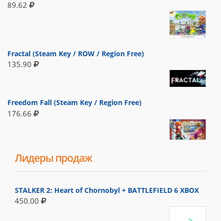
89.62
Fractal (Steam Key / ROW / Region Free)
135.90
Freedom Fall (Steam Key / Region Free)
176.66
Лидеры продаж
STALKER 2: Heart of Chornobyl + BATTLEFIELD 6 XBOX
450.00