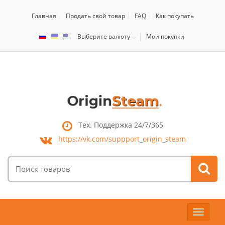
Главная
Продать свой товар
FAQ
Как покупать
Выберите валюту
Мои покупки
Тех. Поддержка 24/7/365
https://vk.com/
suppport_origin_steam
Поиск
товаров:
Toggle
navigat