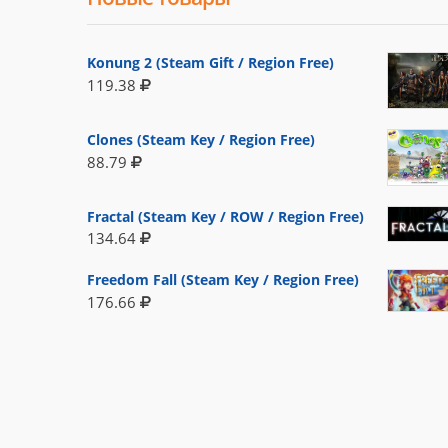
Konung 2 (Steam Gift / Region Free)
119.38
Clones (Steam Key / Region Free)
88.79
Fractal (Steam Key / ROW / Region Free)
134.64
Freedom Fall (Steam Key / Region Free)
176.66