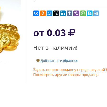
от 0.03
Нет в наличии!
Добавить в избранное
Задать вопрос продавцу перед покупкой
Посмотреть другие товары продавца