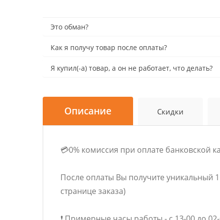
Это обман?
Как я получу товар после оплаты?
Я купил(-а) товар, а он не работает, что делать?
Описание
Скидки
💳0% комиссия при оплате банковской к
После оплаты Вы получите уникальный 1
странице заказа)
❗ Примерные часы работы - с 13-00 до 02-