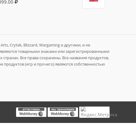
099.00
rts, Crytek, Blizzard, Wargaming и другими, и не
 являются товарными знаками или зарегистрированными
 странах. Все права сохранены. Все названия продуктов,
е продуктов (игр и прочего) являются собственностью