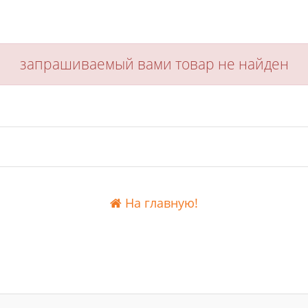
запрашиваемый вами товар не найден
На главную!