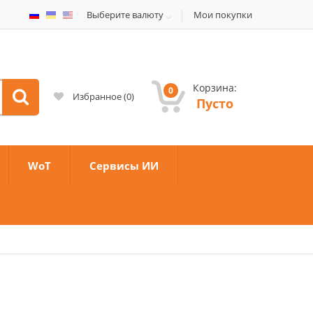
Выберите валюту
Мои покупки
Корзина:
0
Избранное
(
0
)
Пусто
WoT
Сервисы ИИ