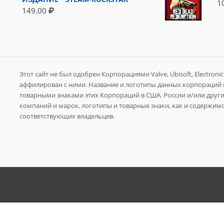
1
149.00
Этот сайт не был одобрен Корпорациями Valve, Ubisoft, Electronic A
аффилирован с ними. Название и логотипы данных корпораций
товарными знаками этих Корпораций в США, России и/или других
компаний и марок, логотипы и товарные знаки, как и содержимо
соответствующих владельцев.