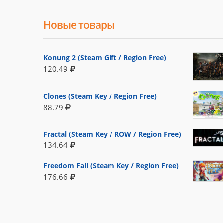
Новые товары
Konung 2 (Steam Gift / Region Free)
120.49
Clones (Steam Key / Region Free)
88.79
Fractal (Steam Key / ROW / Region Free)
134.64
Freedom Fall (Steam Key / Region Free)
176.66