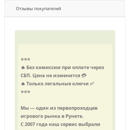
Отзывы покупателей
⭐️⭐️⭐️
🔥 Без комиссии при оплате через
СБП. Цена не изменится 💳
🔥 Только легальные ключи ✅
⭐️⭐️⭐️
Мы — один из первопроходцев
игрового рынка в Рунете.
С 2007 года наш сервис выбрали