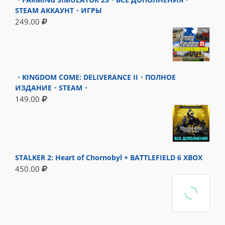
STEAM АККАУНТ・ИГРЫ
249.00
・KINGDOM COME: DELIVERANCE II・ПОЛНОЕ
ИЗДАНИЕ・STEAM・
149.00
STALKER 2: Heart of Chornobyl + BATTLEFIELD 6 XBOX
450.00