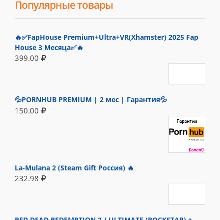
Популярные товары
🔥✅FapHouse Premium+Ultra+VR(Xhamster) 2025 Fap
House 3 Месяца✅🔥
399.00
💦PORNHUB PREMIUM | 2 мес | Гарантия💦
150.00
La-Mulana 2 (Steam Gift Россия) 🔥
232.98
RED DEAD REDEMPTION 2 / ULTIMATE (ROCKSTAR) +