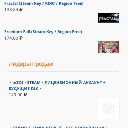
Fractal (Steam Key / ROW / Region Free)
133.84
Freedom Fall (Steam Key / Region Free)
174.00
Лидеры продаж
・inZOI・STEAM・ЛИЦЕНЗИОННЫЙ АККАУНТ +
БУДУЩИЕ DLC・
149.00
・FARMING SIMULATOR 25・ВСЕ ДОПОЛНЕНИЯ・