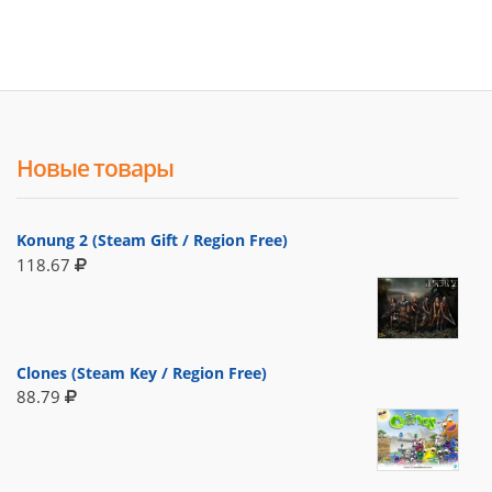
Новые товары
Konung 2 (Steam Gift / Region Free)
118.67
Clones (Steam Key / Region Free)
88.79