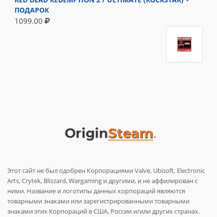
ПОДАРОК
1099.00
Этот сайт не был одобрен Корпорациями Valve, Ubisoft, Electronic
Arts, Crytek, Blizzard, Wargaming и другими, и не аффилирован с
ними. Название и логотипы данных корпораций являются
товарными знаками или зарегистрированными товарными
знаками этих Корпораций в США, России и/или других странах.