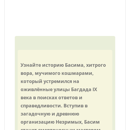
Узнайте историю Басима, хитрого
вора, мучимого кошмарами,
который устремился на
оживлённые улицы Багдада IX
века в поисках ответов и
справедливости. Вступив в
загадочную и древнюю
организацию Незримых, Басим