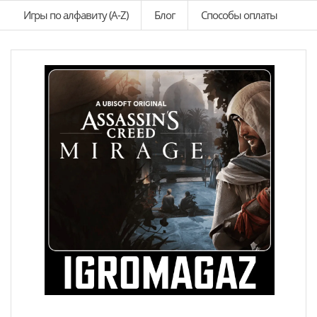
Игры по алфавиту (A-Z)
Блог
Способы оплаты