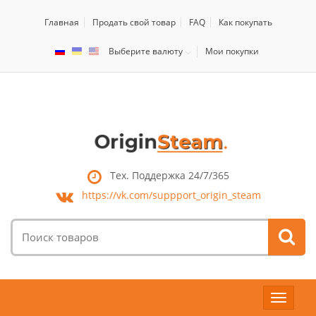
Главная
Продать свой товар
FAQ
Как покупать
Выберите валюту
Мои покупки
Тех. Поддержка 24/7/365
https://vk.com/
suppport_origin_steam
Поиск
товаров:
Toggle
navigat