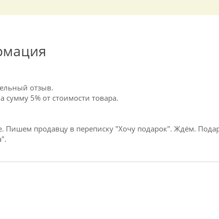
рмация
тельный отзыв.
 сумму 5% от стоимости товара.
. Пишем продавцу в переписку "Хочу подарок". Ждём. Подар
".