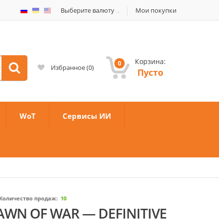
Выберите валюту
Мои покупки
Корзина:
0
Избранное
(
0
)
Пусто
WoT
Сервисы ИИ
Количество продаж:
10
AWN OF WAR — DEFINITIVE