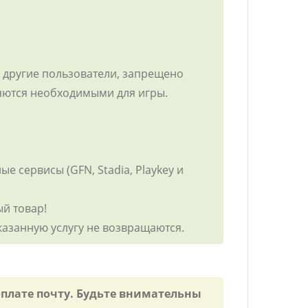
ть другие пользователи, запрещено
ляются необходимыми для игры.
е сервисы (GFN, Stadia, Playkey и
ый товар!
оказанную услугу не возвращаются.
оплате почту. Будьте внимательны