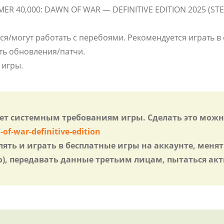
R 40,000: DAWN OF WAR — DEFINITIVE EDITION 2025 (STE
ся/могут работать с перебоями. Рекомендуется играть 
ть обновления/патчи.
 игры.
яет системным требованиям игры. Сделать это можн
-war-definitive-edition
лять и играть в бесплатные игры на аккаунте, меня
), передавать данные третьим лицам, пытаться ак