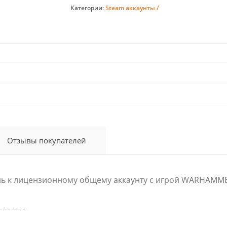
Категории:
Steam аккаунты /
Отзывы покупателей
ль к лицензионному общему аккаунту с игрой WARHAMME
- - - - - -