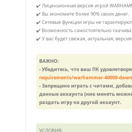
✔️ Лицензионная версия игрой WARHAMME
✔️ Вы экономите более 90% своих денег.
✔️ Сетевые функции игры не гарантируют
✔️ Возможность самостоятельно скачива
✔️ У вас будет свежая, актуальная, версия
ВАЖНО:
- Убедитесь, что ваш ПК удовлетвор
requirements/warhammer-40000-dawn-of
- Запрещено играть с читами, добав
данные аккаунта (ник менять можно
раздать игру на другой аккаунт.
УСЛОВИЯ: