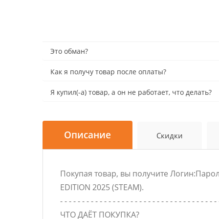
Это обман?
Как я получу товар после оплаты?
Я купил(-а) товар, а он не работает, что делать?
Описание
Скидки
Покупая товар, вы получите Логин:Паро
EDITION 2025 (STEAM).
- - - - - - - - - - - - - - - - - - - - - - - - - - - - - - - - - - - - 
ЧТО ДАЁТ ПОКУПКА?