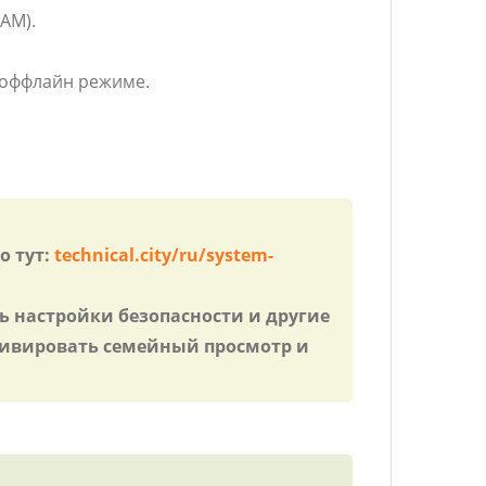
AM).
в оффлайн режиме.
о тут:
technical.city/ru/system-
ть настройки безопасности и другие
тивировать семейный просмотр и