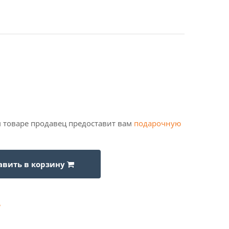
 товаре продавец предоставит вам
подарочную
авить в корзину