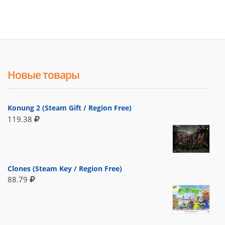
Новые товары
Konung 2 (Steam Gift / Region Free)
119.38
Clones (Steam Key / Region Free)
88.79