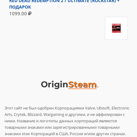
RED DEAD REDEMPTION 2 / ULTIMATE (ROCKSTAR) +
ПОДАРОК
1099.00
Этот сайт не был одобрен Корпорациями Valve, Ubisoft, Electronic
Arts, Crytek, Blizzard, Wargaming и другими, и не аффилирован с
ними. Название и логотипы данных корпораций являются
товарными знаками или зарегистрированными товарными
знаками этих Корпораций в США, России и/или других странах.