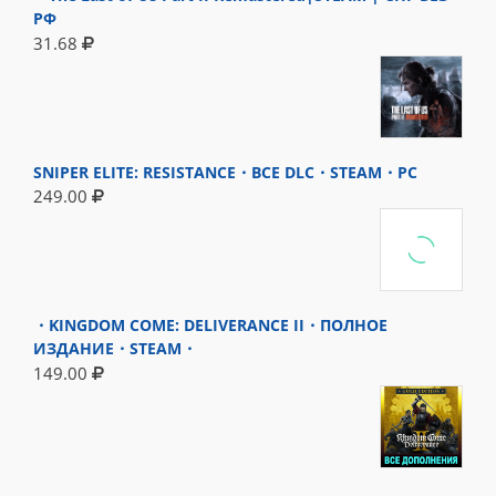
РФ
31.68
SNIPER ELITE: RESISTANCE・ВСЕ DLC・STEAM・PC
249.00
・KINGDOM COME: DELIVERANCE II・ПОЛНОЕ
ИЗДАНИЕ・STEAM・
149.00