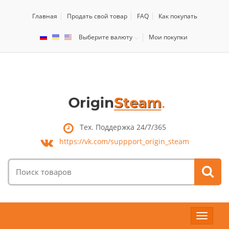
Главная
Продать свой товар
FAQ
Как покупать
Выберите валюту
Мои покупки
Тех. Поддержка 24/7/365
https://vk.com/
suppport_origin_steam
Поиск
товаров:
Toggle
navigat