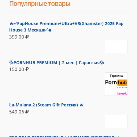
Популярные товары
🔥✅FapHouse Premium+Ultra+VR(Xhamster) 2025 Fap
House 3 Месяца✅🔥
399.00
💦PORNHUB PREMIUM | 2 мес | Гарантия💦
150.00
La-Mulana 2 (Steam Gift Россия) 🔥
549.06