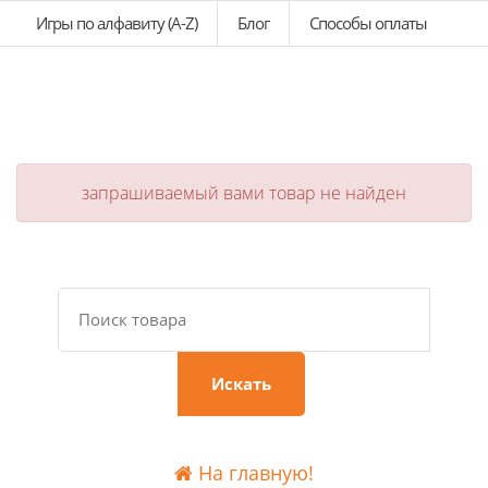
Игры по алфавиту (A-Z)
Блог
Способы оплаты
запрашиваемый вами товар не найден
Искать
На главную!