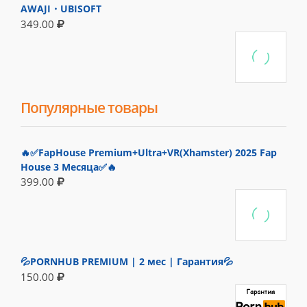
AWAJI・UBISOFT
349.00
Популярные товары
🔥✅FapHouse Premium+Ultra+VR(Xhamster) 2025 Fap
House 3 Месяца✅🔥
399.00
💦PORNHUB PREMIUM | 2 мес | Гарантия💦
150.00