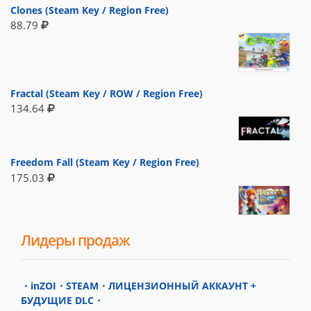
Clones (Steam Key / Region Free)
88.79
Fractal (Steam Key / ROW / Region Free)
134.64
Freedom Fall (Steam Key / Region Free)
175.03
Лидеры продаж
・inZOI・STEAM・ЛИЦЕНЗИОННЫЙ АККАУНТ +
БУДУЩИЕ DLC・