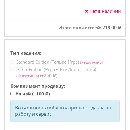
Нет в наличии
219.00
Итого с комиссией:
Тип издания:
Standard Edition (Только Игра)
(недоступно)
GOTY Edition (Игра + Все Дополнения)
(+200
)
(недоступно)
Комплимент продавцу:
На чай
(+100
)
Возможность поблагодарить продавца за
работу и сервис