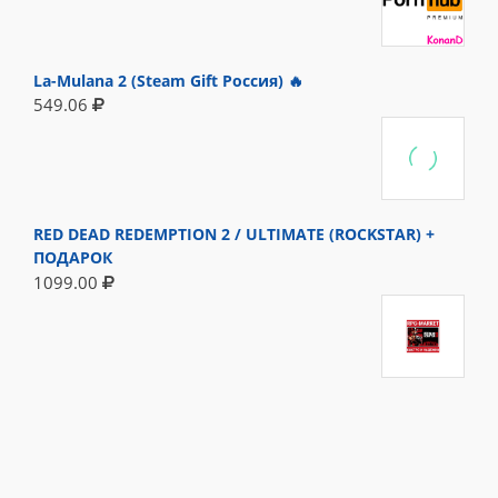
La-Mulana 2 (Steam Gift Россия) 🔥
549.06
RED DEAD REDEMPTION 2 / ULTIMATE (ROCKSTAR) +
ПОДАРОК
1099.00