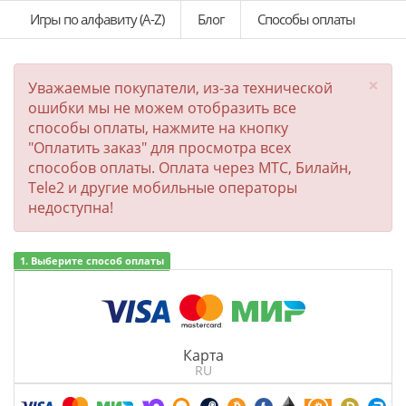
Игры по алфавиту (A-Z)
Блог
Способы оплаты
×
Уважаемые покупатели, из-за технической
ошибки мы не можем отобразить все
способы оплаты, нажмите на кнопку
"Оплатить заказ" для просмотра всех
способов оплаты. Оплата через МТС, Билайн,
Tele2 и другие мобильные операторы
недоступна!
1. Выберите способ оплаты
Карта
RU