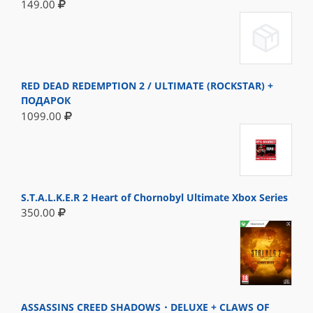
149.00
RED DEAD REDEMPTION 2 / ULTIMATE (ROCKSTAR) +
ПОДАРОК
1099.00
S.T.A.L.K.E.R 2 Heart of Chornobyl Ultimate Xbox Series
350.00
ASSASSINS CREED SHADOWS・DELUXE + CLAWS OF