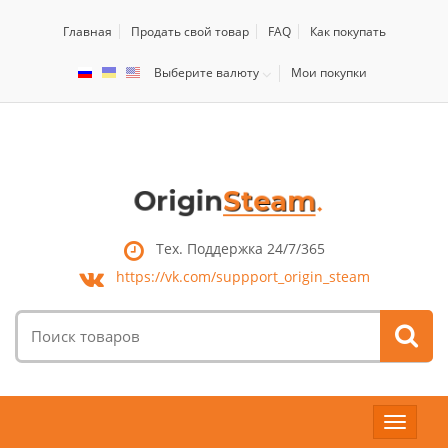
Главная
Продать свой товар
FAQ
Как покупать
Выберите валюту
Мои покупки
Тех. Поддержка 24/7/365
https://vk.com/
suppport_origin_steam
Поиск
товаров:
Toggle
navigat