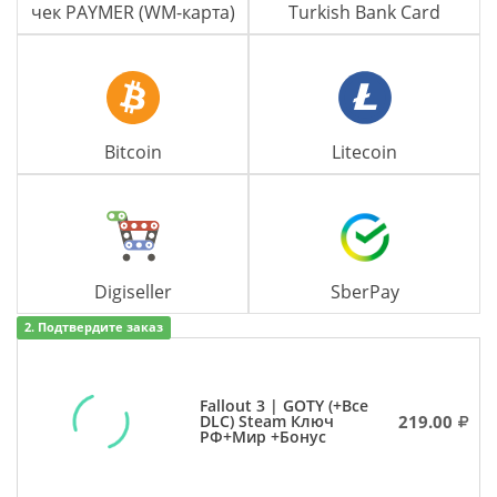
чек PAYMER (WM-карта)
Turkish Bank Card
Bitcoin
Litecoin
Digiseller
SberPay
2. Подтвердите заказ
Fallout 3 | GOTY (+Все
219.00
DLC) Steam Ключ
РФ+Мир +Бонус