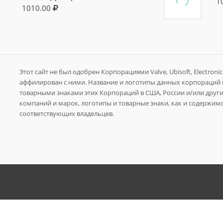
1
1010.00
Этот сайт не был одобрен Корпорациями Valve, Ubisoft, Electronic A
аффилирован с ними. Название и логотипы данных корпораций
товарными знаками этих Корпораций в США, России и/или других
компаний и марок, логотипы и товарные знаки, как и содержимо
соответствующих владельцев.