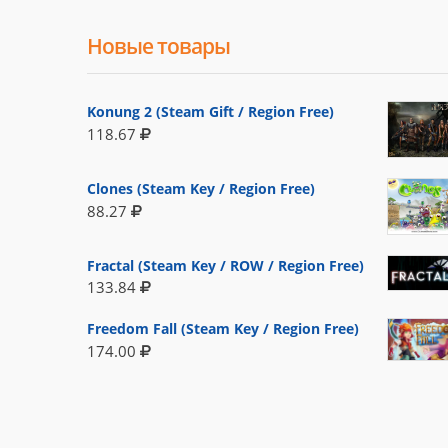
Новые товары
Konung 2 (Steam Gift / Region Free)
118.67
Clones (Steam Key / Region Free)
88.27
Fractal (Steam Key / ROW / Region Free)
133.84
Freedom Fall (Steam Key / Region Free)
174.00