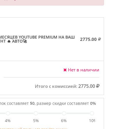
 МЕСЯЦЕВ YOUTUBE PREMIUM НА ВАШ
2775.00
НТ 🔥 АВТО🚀
Нет в наличии
2775.00
Итого с комиссией:
пок составляет
$0
, размер скидки составляет
0%
4%
5%
6%
10%