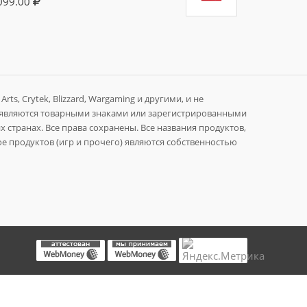
099.00
rts, Crytek, Blizzard, Wargaming и другими, и не
 являются товарными знаками или зарегистрированными
 странах. Все права сохранены. Все названия продуктов,
е продуктов (игр и прочего) являются собственностью