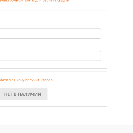
 электронной почты для расчёта скидки
латил(а), хочу получить товар
НЕТ В НАЛИЧИИ