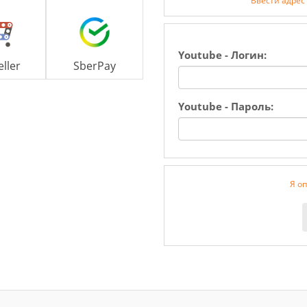
Ввести адрес
Youtube - Логин:
eller
SberPay
Youtube - Пароль:
Я оп