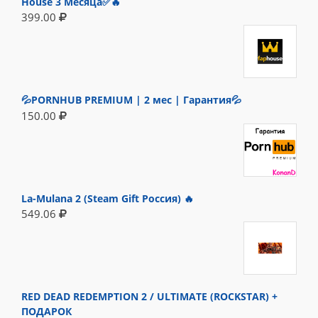
House 3 Месяца✅🔥
399.00
💦PORNHUB PREMIUM | 2 мес | Гарантия💦
150.00
La-Mulana 2 (Steam Gift Россия) 🔥
549.06
RED DEAD REDEMPTION 2 / ULTIMATE (ROCKSTAR) +
ПОДАРОК