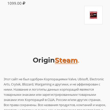
1099.00
Этот сайт не был одобрен Корпорациями Valve, Ubisoft, Electronic
Arts, Crytek, Blizzard, Wargaming и другими, и не аффилирован с
ними. Название и логотипы данных корпораций являются
товарными знаками или зарегистрированными товарными
знаками этих Корпораций в США, России и/или других странах.
Все права сохранены. Все названия продуктов, компаний и марок,
логотипы и товарные знаки, как и содержимое продуктов (игр и