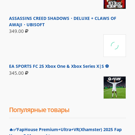
ASSASSINS CREED SHADOWS・DELUXE + CLAWS OF
AWAJI・UBISOFT
349.00
EA SPORTS FC 25 Xbox One & Xbox Series X|S ⚽
345.00
Популярные товары
🔥✅FapHouse Premium+Ultra+VR(Xhamster) 2025 Fap