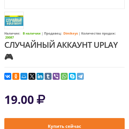
Наличие:
В наличии
|
Продавец:
Dimikeys
|
Количество продаж:
20087
СЛУЧАЙНЫЙ АККАУНТ UPLAY
🎮
19.00
Купить сейчас