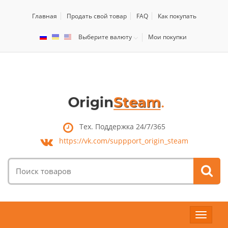
Главная
Продать свой товар
FAQ
Как покупать
Выберите валюту
Мои покупки
Тех. Поддержка 24/7/365
https://vk.com/
suppport_origin_steam
Поиск
товаров:
Toggle
navigat