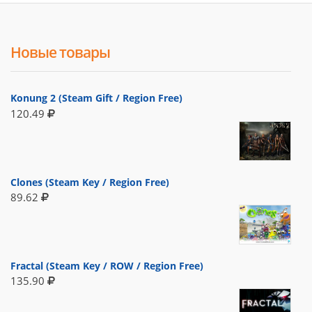
Новые товары
Konung 2 (Steam Gift / Region Free)
120.49
Clones (Steam Key / Region Free)
89.62
Fractal (Steam Key / ROW / Region Free)
135.90