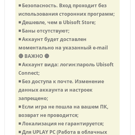
◾️ Безопасность. Вход проходит без
использования сторонних программ;
◾️ Дешевле, чем в Ubisoft Store;
◾️ Баны отсутствуют;
◾️ Аккаунт будет доставлен
моментально на указанный e-mail
🔴 ВАЖНО 🔴
◾️ Аккаунт вида: логин:пароль Ubisoft
Connect;
◾️ Без доступа к почте. Изменение
данных аккаунта и настроек
запрещено;
◾️ Если игра не пошла на вашем ПК,
возврат не проводится;
◾️ Локализация не гарантируется;
◾️ Для UPLAY PC (Работа в облачных