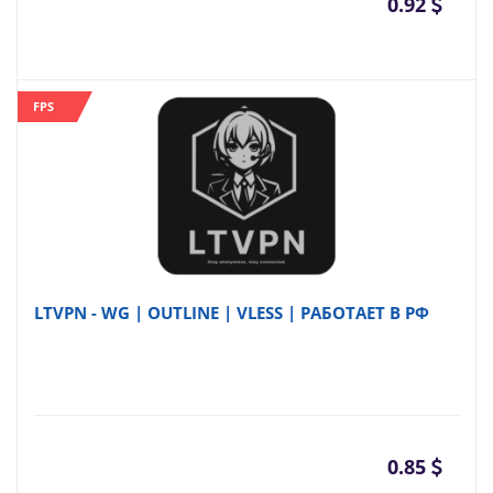
0.92
FPS
LTVPN - WG | OUTLINE | VLESS | РАБОТАЕТ В РФ
0.85