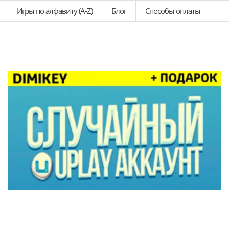
Игры по алфавиту (A-Z)
Блог
Способы оплаты