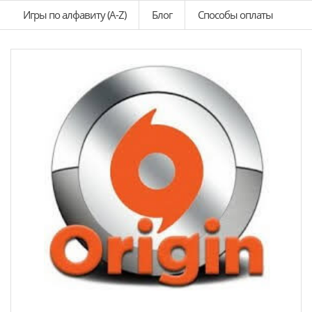
Игры по алфавиту (A-Z)
Блог
Способы оплаты