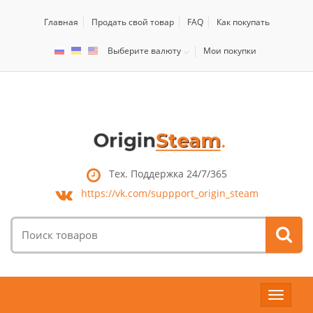
Главная
Продать свой товар
FAQ
Как покупать
Выберите валюту
Мои покупки
Тех. Поддержка 24/7/365
https://vk.com/
suppport_origin_steam
Поиск
товаров:
Toggle
navigat