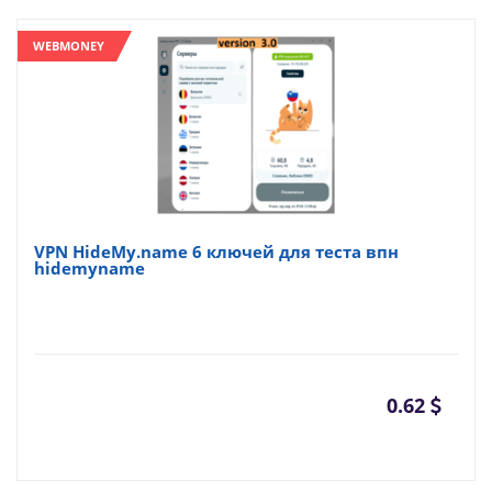
WEBMONEY
VPN HideMy.name 6 ключей для теста впн
hidemyname
0.62