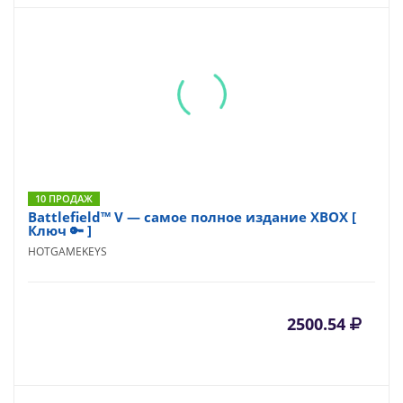
10 ПРОДАЖ
Battlefield™ V — самое полное издание XBOX [
Ключ 🔑 ]
HOTGAMEKEYS
2500.54