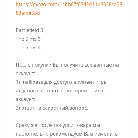
https://gyazo.com/1cbb67f6742d11e8338ca38
83efbe58d
------------------------------------------------
Battlefield 3
The Sims 3
The Sims 4
После покупки Вы получите все данные на
аккаунт:
1) mail:pass для доступа в клиент игры;
2) данные от почты к которой привязан
аккаунт;
3) ответ на секретный вопрос.
Сразу же после покупки товара мы
настоятельно рекомендуем Вам изменить