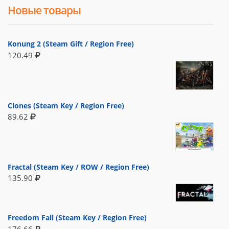
Новые товары
Konung 2 (Steam Gift / Region Free)
120.49
Clones (Steam Key / Region Free)
89.62
Fractal (Steam Key / ROW / Region Free)
135.90
Freedom Fall (Steam Key / Region Free)
176.66