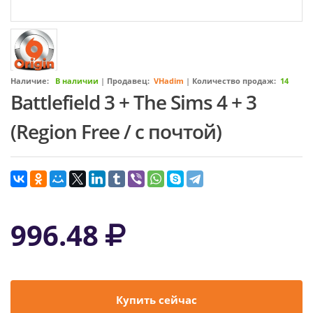
Наличие:
В наличии
|
Продавец:
VHadim
|
Количество продаж:
14
Battlefield 3 + The Sims 4 + 3
(Region Free / с почтой)
996.48
Купить сейчас