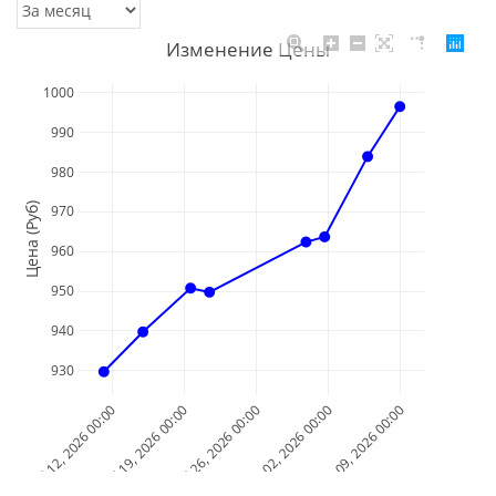
Изменение Цены
1000
990
980
Цена (Руб)
970
960
950
940
930
Jul 12, 2026 00:00
Jul 19, 2026 00:00
Jul 26, 2026 00:00
Aug 02, 2026 00:00
Aug 09, 2026 00:00