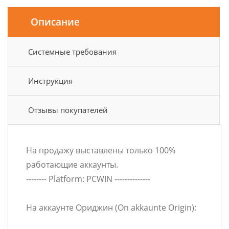
Дата и Время
Описание
Системные требования
Инструкция
Отзывы покупателей
На продажу выставлены только 100%
работающие аккаунты.
-------- Platform: PCWIN --------------
На аккаунте Ориджин (On akkaunte Origin):