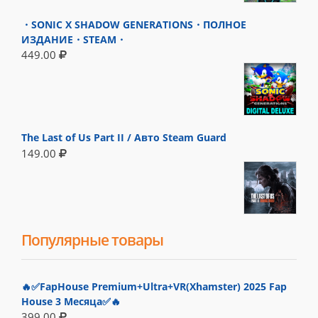
・SONIC X SHADOW GENERATIONS・ПОЛНОЕ
ИЗДАНИЕ・STEAM・
449.00
The Last of Us Part II / Авто Steam Guard
149.00
Популярные товары
🔥✅FapHouse Premium+Ultra+VR(Xhamster) 2025 Fap
House 3 Месяца✅🔥
399.00